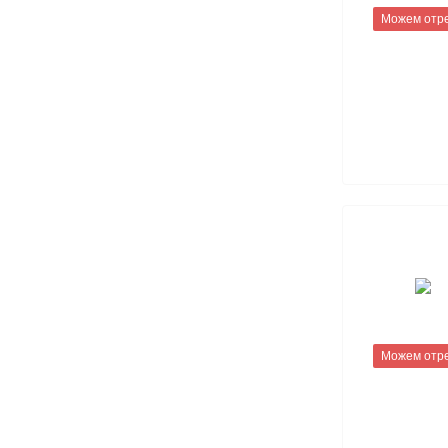
Можем отр
Можем отр