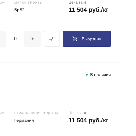
Цена за кг
ММ
МАРКА БРОНЗЫ
11 504 руб./кг
БрБ2
+
В корзину
В наличии
Цена за кг
ММ
СТРАНА ПРОИЗВОДСТВА
11 504 руб./кг
Германия