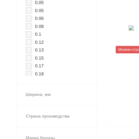
0,05
0.05
0.06
0.08
0.1
0.12
0.13
Можем отр
0.15
0.17
0.18
0.2
0.25
Ширина, мм
0.27
0.28
0.3
Страна производства
0.35
0.4
0.5
Марка бронзы