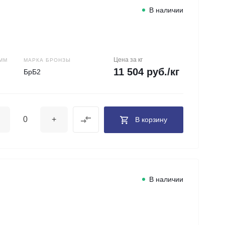
В наличии
Цена за кг
ММ
МАРКА БРОНЗЫ
11 504 руб./кг
БрБ2
+
В корзину
В наличии