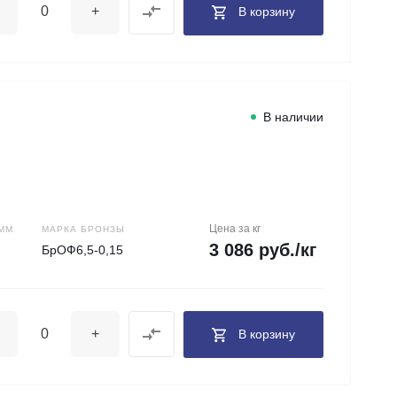
+
В корзину
В наличии
Цена за кг
ММ
МАРКА БРОНЗЫ
3 086 руб./кг
БрОФ6,5-0,15
+
В корзину