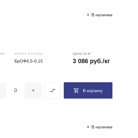
В наличии
Цена за кг
ММ
МАРКА БРОНЗЫ
3 086 руб./кг
БрОФ6,5-0,15
+
В корзину
В наличии