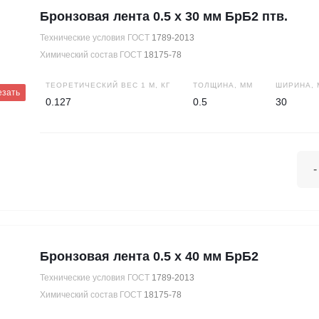
Бронзовая лента 0.5 х 30 мм БрБ2 птв.
Технические условия ГОСТ
1789-2013
Химический состав ГОСТ
18175-78
ТЕОРЕТИЧЕСКИЙ ВЕС 1 М, КГ
ТОЛЩИНА, ММ
ШИРИНА, 
езать
0.127
0.5
30
-
Бронзовая лента 0.5 х 40 мм БрБ2
Технические условия ГОСТ
1789-2013
Химический состав ГОСТ
18175-78