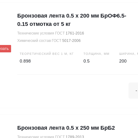
Бронзовая лента 0.5 х 200 мм БрОФ6.5-
0.15 отмотка от 5 кг
Технические условия ГОСТ
1761-2016
Химический состав ГОСТ
5017-2006
езать
ТЕОРЕТИЧЕСКИЙ ВЕС 1 М, КГ
ТОЛЩИНА, ММ
ШИРИНА, 
0.898
0.5
200
-
Бронзовая лента 0.5 х 250 мм БрБ2
Технические условия ГОСТ
1789-2013