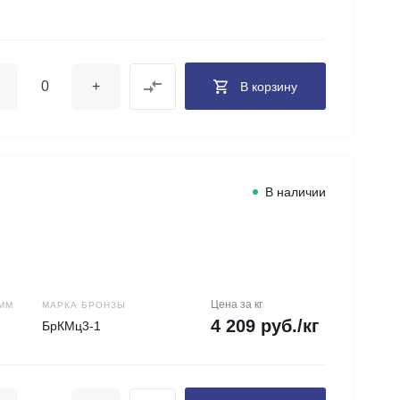
+
В корзину
В наличии
Цена за кг
ММ
МАРКА БРОНЗЫ
4 209 руб./кг
БрКМц3-1