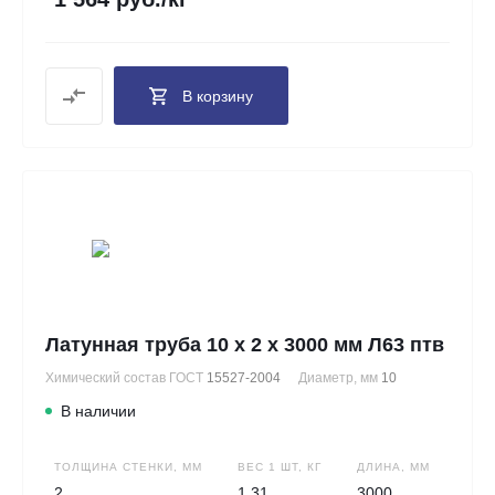
В корзину
Латунная труба 10 х 2 х 3000 мм Л63 птв
Химический состав ГОСТ
15527-2004
Диаметр, мм
10
В наличии
ТОЛЩИНА СТЕНКИ, ММ
ВЕС 1 ШТ, КГ
ДЛИНА, ММ
2
1.31
3000