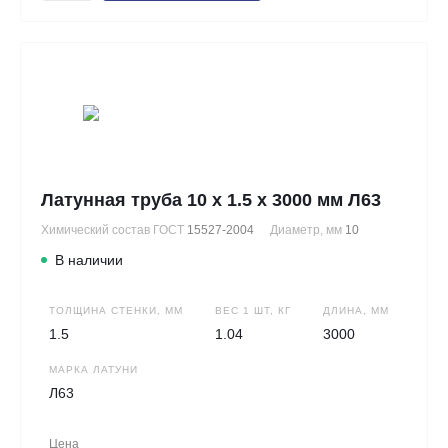
Латунная труба 10 х 1.5 х 3000 мм Л63
Химический состав ГОСТ
15527-2004
Диаметр, мм
10
В наличии
ТОЛЩИНА СТЕНКИ, ММ
ВЕС 1 ШТ, КГ
ДЛИНА, ММ
1.5
1.04
3000
МАРКА ЛАТУНИ
Л63
Цена