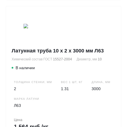
Латунная труба 10 х 2 х 3000 мм Л63
Химический состав ГОСТ
15527-2004
Диаметр, мм
10
В наличии
ТОЛЩИНА СТЕНКИ, ММ
ВЕС 1 ШТ, КГ
ДЛИНА, ММ
2
1.31
3000
МАРКА ЛАТУНИ
Л63
Цена
1 564 руб./кг