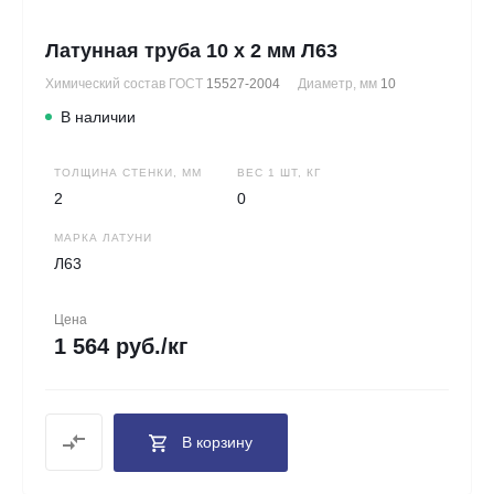
Латунная труба 10 х 2 мм Л63
Химический состав ГОСТ
15527-2004
Диаметр, мм
10
В наличии
ТОЛЩИНА СТЕНКИ, ММ
ВЕС 1 ШТ, КГ
2
0
МАРКА ЛАТУНИ
Л63
Цена
1 564 руб./кг
В корзину