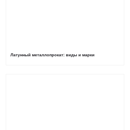
Латунный металлопрокат: виды и марки