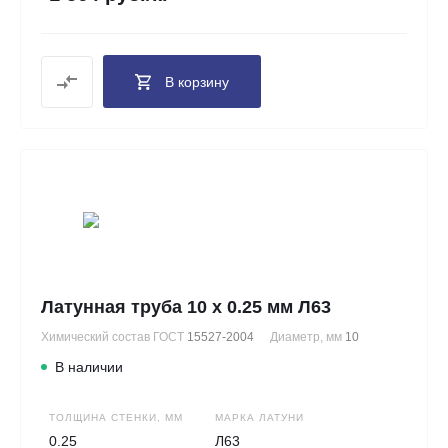
В корзину
Латунная труба 10 х 0.25 мм Л63
Химический состав ГОСТ
15527-2004
Диаметр, мм
10
В наличии
ТОЛЩИНА СТЕНКИ, ММ
МАРКА ЛАТУНИ
0.25
Л63