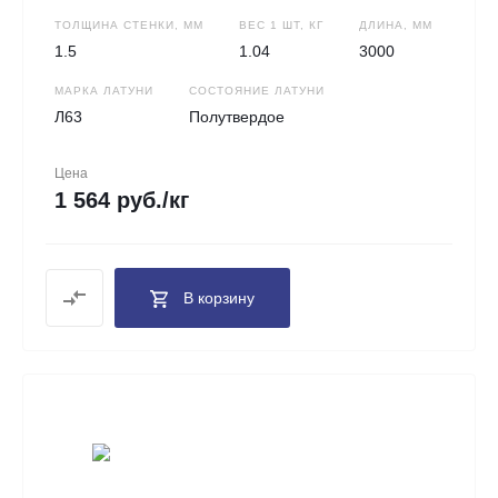
ТОЛЩИНА СТЕНКИ, ММ
ВЕС 1 ШТ, КГ
ДЛИНА, ММ
1.5
1.04
3000
МАРКА ЛАТУНИ
СОСТОЯНИЕ ЛАТУНИ
Л63
Полутвердое
Цена
1 564 руб./кг
В корзину