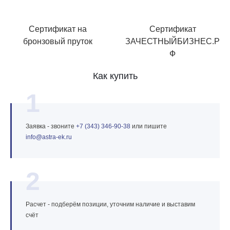
Сертификат на
Сертификат
бронзовый пруток
ЗАЧЕСТНЫЙБИЗНЕС.Р
Ф
Как купить
1
Заявка - звоните
+7 (343) 346‑90‑38
или пишите
info@astra‑ek.ru
2
Расчет - подберём позиции, уточним наличие и выставим
счёт