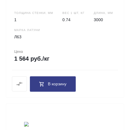
ТОЛЩИНА СТЕНКИ, ММ
ВЕС 1 ШТ, КГ
ДЛИНА, ММ
1
0.74
3000
МАРКА ЛАТУНИ
Л63
Цена
1 564 руб./кг
В корзину