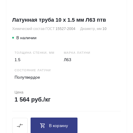
Латунная труба 10 х 1.5 мм Л63 птв
Химический состав ГОСТ
15527-2004
Диаметр, мм
10
В наличии
ТОЛЩИНА СТЕНКИ, ММ
МАРКА ЛАТУНИ
1.5
Л63
СОСТОЯНИЕ ЛАТУНИ
Полутвердое
Цена
1 564 руб./кг
В корзину