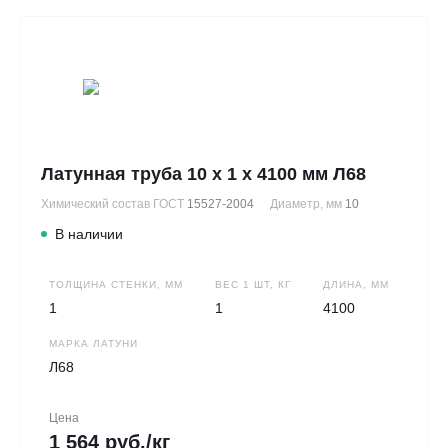
Латунная труба 10 х 1 х 4100 мм Л68
Химический состав ГОСТ
15527-2004
Диаметр, мм
10
В наличии
ТОЛЩИНА СТЕНКИ, ММ
ВЕС 1 ШТ, КГ
ДЛИНА, ММ
1
1
4100
МАРКА ЛАТУНИ
Л68
Цена
1 564 руб./кг