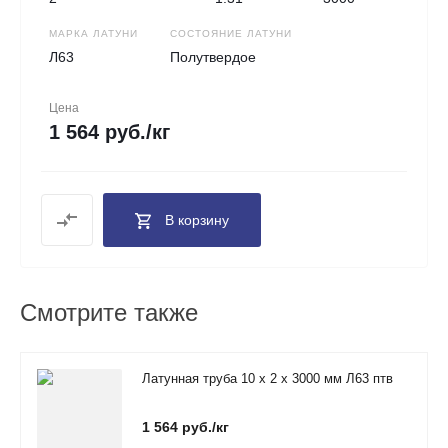
МАРКА ЛАТУНИ
СОСТОЯНИЕ ЛАТУНИ
Л63
Полутвердое
Цена
1 564 руб./кг
В корзину
Смотрите также
Латунная труба 10 х 2 х 3000 мм Л63 птв
1 564 руб./кг