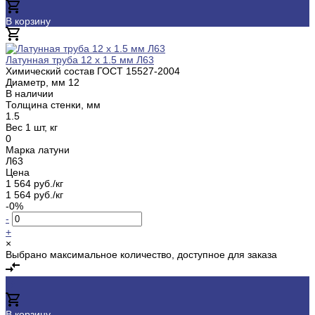
В корзину
Добавлено
Латунная труба 12 х 1.5 мм Л63
Химический состав ГОСТ
15527-2004
Диаметр, мм
12
В наличии
Толщина стенки, мм
1.5
Вес 1 шт, кг
0
Марка латуни
Л63
Цена
1 564 руб./кг
1 564 руб./кг
-0%
-
+
×
Выбрано максимальное количество, доступное для заказа
В корзину