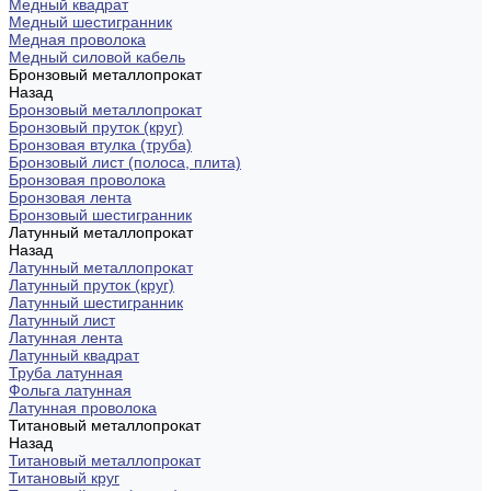
Медный квадрат
Медный шестигранник
Медная проволока
Медный силовой кабель
Бронзовый металлопрокат
Назад
Бронзовый металлопрокат
Бронзовый пруток (круг)
Бронзовая втулка (труба)
Бронзовый лист (полоса, плита)
Бронзовая проволока
Бронзовая лента
Бронзовый шестигранник
Латунный металлопрокат
Назад
Латунный металлопрокат
Латунный пруток (круг)
Латунный шестигранник
Латунный лист
Латунная лента
Латунный квадрат
Труба латунная
Фольга латунная
Латунная проволока
Титановый металлопрокат
Назад
Титановый металлопрокат
Титановый круг