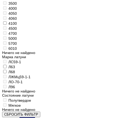
3500
4000
4050
4060
4100
4500
4700
5000
5700
6010
Ничего не найдено
Марка латуни
ЛС59-1
Л63
Л68
ЛЖМц59-1-1
ЛО-70-1
Л96
Ничего не найдено
Состояние латуни
Полутвердое
Мягкое
Ничего не найдено
СБРОСИТЬ ФИЛЬТР