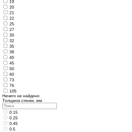
19
20
21
22
25
27
30
32
35
38
40
45
50
60
73
76
105
Ничего не найдено
Толщина стенки, мм
0.15
0.25
0.45
0.5