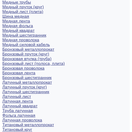
Медные трубы
Медный пруток (круг)
Медный лист (плита)
Шина медная
Медная лента
Медная фольга
Медный квадрат
Медный шестигранник
Медная проволока
Медный силовой кабель
Бронзовый металлопрокат
Бронзовый пруток (круг)
Бронзовая втулка (труба)
Бронзовый лист (полоса, плита)
Бронзовая проволока
Бронзовая лента
Бронзовый шестигранник
Латунный металлопрокат
Латунный пруток (круг)
Латунный шестигранник
Латунный лист
Латунная лента
Латунный квадрат
Труба латунная
Фольга латунная
Латунная проволока
Титановый металлопрокат
Титановый круг