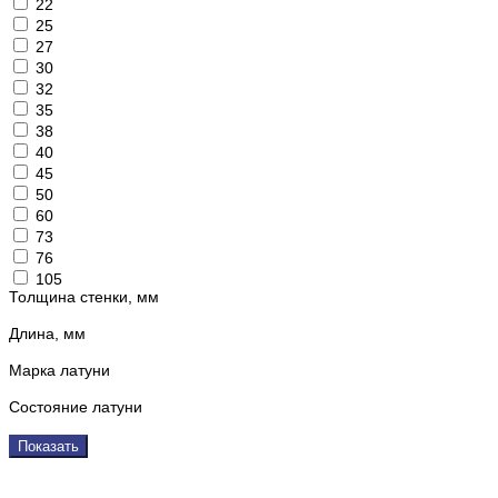
22
25
27
30
32
35
38
40
45
50
60
73
76
105
Толщина стенки, мм
Длина, мм
Марка латуни
Состояние латуни
Показать