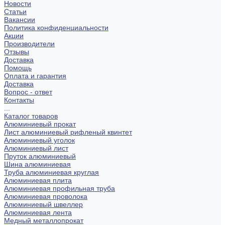
Новости
Статьи
Вакансии
Политика конфиденциальности
Акции
Производители
Отзывы
Доставка
Помощь
Оплата и гарантия
Доставка
Вопрос - ответ
Контакты
...
Каталог товаров
Алюминиевый прокат
Лист алюминиевый рифленый квинтет
Алюминиевый уголок
Алюминиевый лист
Пруток алюминиевый
Шина алюминиевая
Труба алюминиевая круглая
Алюминиевая плита
Алюминиевая профильная труба
Алюминиевая проволока
Алюминиевый швеллер
Алюминиевая лента
Медный металлопрокат