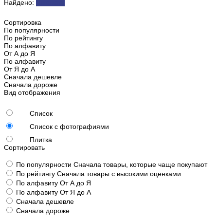
Найдено:
Показать
Сортировка
По популярности
По рейтингу
По алфавиту
От А до Я
По алфавиту
От Я до А
Сначала дешевле
Сначала дороже
Вид отображения
Список
Список с фотографиями
Плитка
Сортировать
По популярности
Сначала товары, которые чаще покупают
По рейтингу
Сначала товары с высокими оценками
По алфавиту
От А до Я
По алфавиту
От Я до А
Сначала дешевле
Сначала дороже