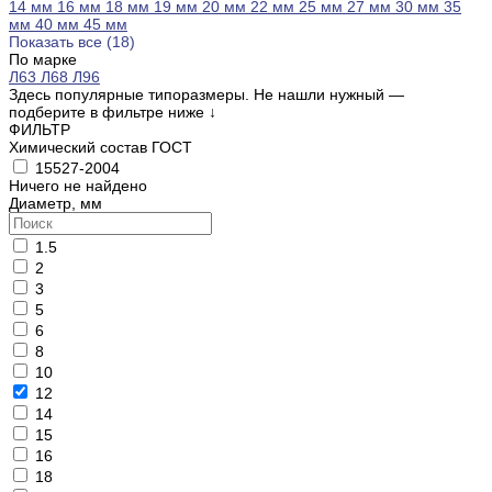
14 мм
16 мм
18 мм
19 мм
20 мм
22 мм
25 мм
27 мм
30 мм
35
мм
40 мм
45 мм
Показать все (18)
По марке
Л63
Л68
Л96
Здесь популярные типоразмеры. Не нашли нужный —
подберите в фильтре ниже
↓
ФИЛЬТР
Химический состав ГОСТ
15527-2004
Ничего не найдено
Диаметр, мм
1.5
2
3
5
6
8
10
12
14
15
16
18