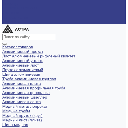
Помощь
Оплата и гарантия
Доставка
Вопрос - ответ
Контакты
Каталог товаров
Алюминиевый прокат
Лист алюминиевый рифленый квинтет
Алюминиевый уголок
Алюминиевый лист
Пруток алюминиевый
Шина алюминиевая
Труба алюминиевая круглая
Алюминиевая плита
Алюминиевая профильная труба
Алюминиевая проволока
Алюминиевый швеллер
Алюминиевая лента
Медный металлопрокат
Медные трубы
Медный пруток (круг)
Медный лист (плита)
Шина медная