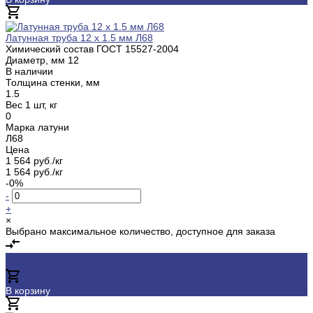
Добавлено
Латунная труба 12 х 1.5 мм Л68
Химический состав ГОСТ
15527-2004
Диаметр, мм
12
В наличии
Толщина стенки, мм
1.5
Вес 1 шт, кг
0
Марка латуни
Л68
Цена
1 564 руб./кг
1 564 руб./кг
-0%
-
+
×
Выбрано максимальное количество, доступное для заказа
В корзину
Добавлено