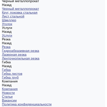
Черный металлопрокат
Назад
Черный металлопрокат
Круг, поковка стальная
Лист стальной
Швеллер
Уголок
Услуги
Назад
Услуги
Резка
Назад
Резка
Гидроабразивная резка
Лазерная резка
Ленточнопильная резка
Гибка
Назад
Гибка
Гибка листов
Гибка труб
Компания
Назад
Компания
Новости
Статьи
Вакансии
Политика конфиденциальности