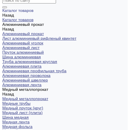
Каталог товаров
Назад
Каталог товаров
Алюминиевый прокат
Назад
Алюминиевый прокат
Лист алюминиевый рифленый квинтет
Алюминиевый уголок
Алюминиевый лист
Пруток алюминиевый
Шина алюминиевая
Труба алюминиевая круглая
Алюминиевая плита
Алюминиевая профильная труба
Алюминиевая проволока
Алюминиевый швеллер
Алюминиевая лента
Медный металлопрокат
Назад
Медный металлопрокат
Медные трубы
Медный пруток (круг)
Медный лист (плита)
Шина медная
Медная лента
Медная фольга