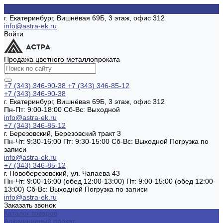
г. Екатеринбург, Вишнёвая 69Б, 3 этаж, офис 312
info@astra-ek.ru
Войти
Продажа цветного металлопроката
+7 (343) 346-90-38
+7 (343) 346-85-12
+7 (343) 346-90-38
г. Екатеринбург, Вишнёвая 69Б, 3 этаж, офис 312
Пн-Пт: 9:00-18:00 Cб-Вс: Выходной
info@astra-ek.ru
+7 (343) 346-85-12
г. Березовский, Березовский тракт 3
Пн-Чт: 9:30-16:00 Пт: 9:30-15:00 Сб-Вс: Выходной Погрузка по
записи
info@astra-ek.ru
+7 (343) 346-85-12
г. Новоберезовский, ул. Чапаева 43
Пн-Чт: 9:00-16:00 (обед 12:00-13:00) Пт: 9:00-15:00 (обед 12:00-
13:00) Сб-Вс: Выходной Погрузка по записи
info@astra-ek.ru
Заказать звонок
Каталог товаров
Алюминиевый прокат