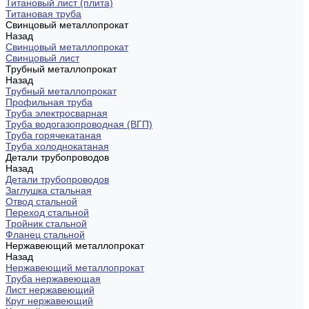
Титановый лист (плита)
Титановая труба
Свинцовый металлопрокат
Назад
Свинцовый металлопрокат
Свинцовый лист
Трубный металлопрокат
Назад
Трубный металлопрокат
Профильная труба
Труба электросварная
Труба водогазопроводная (ВГП)
Труба горячекатаная
Труба холоднокатаная
Детали трубопроводов
Назад
Детали трубопроводов
Заглушка стальная
Отвод стальной
Переход стальной
Тройник стальной
Фланец стальной
Нержавеющий металлопрокат
Назад
Нержавеющий металлопрокат
Труба нержавеющая
Лист нержавеющий
Круг нержавеющий