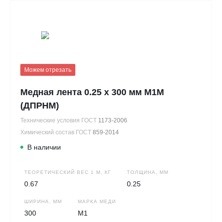
Можем отрезать
Медная лента 0.25 х 300 мм М1М
(ДПРНМ)
Технические условия ГОСТ
1173-2006
Химический состав ГОСТ
859-2014
В наличии
ТЕОРЕТИЧЕСКИЙ ВЕС 1 М, КГ
ТОЛЩИНА, ММ
0.67
0.25
ШИРИНА, ММ
МАРКА МЕДИ
300
М1