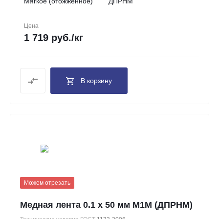
Мягкое (отожженное)
ДПРНМ
Цена
1 719 руб./кг
В корзину
Можем отрезать
Медная лента 0.1 х 50 мм М1М (ДПРНМ)