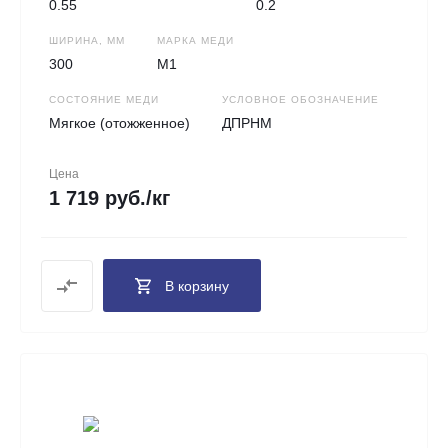
0.55
0.2
ШИРИНА, ММ
МАРКА МЕДИ
300
М1
СОСТОЯНИЕ МЕДИ
УСЛОВНОЕ ОБОЗНАЧЕНИЕ
Мягкое (отожженное)
ДПРНМ
Цена
1 719 руб./кг
В корзину