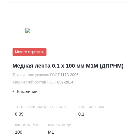
Можем отрезать
Медная лента 0.1 х 100 мм М1М (ДПРНМ)
Технические условия ГОСТ
1173-2006
Химический состав ГОСТ
859-2014
В наличии
ТЕОРЕТИЧЕСКИЙ ВЕС 1 М, КГ
ТОЛЩИНА, ММ
0.09
0.1
ШИРИНА, ММ
МАРКА МЕДИ
100
М1