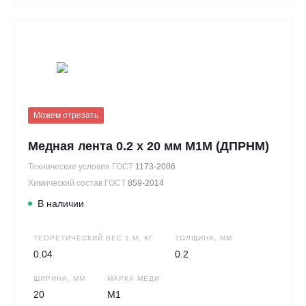
Можем отрезать
Медная лента 0.2 х 20 мм М1М (ДПРНМ)
Технические условия ГОСТ
1173-2006
Химический состав ГОСТ
859-2014
В наличии
ТЕОРЕТИЧЕСКИЙ ВЕС 1 М, КГ
ТОЛЩИНА, ММ
0.04
0.2
ШИРИНА, ММ
МАРКА МЕДИ
20
М1