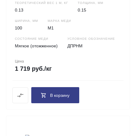
ТЕОРЕТИЧЕСКИЙ ВЕС 1 М, КГ
ТОЛЩИНА, ММ
0.13
0.15
ШИРИНА, ММ
МАРКА МЕДИ
100
М1
СОСТОЯНИЕ МЕДИ
УСЛОВНОЕ ОБОЗНАЧЕНИЕ
Мягкое (отожженное)
ДПРНМ
Цена
1 719 руб./кг
В корзину