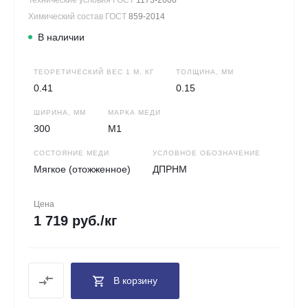
Химический состав ГОСТ
859-2014
В наличии
ТЕОРЕТИЧЕСКИЙ ВЕС 1 М, КГ
ТОЛЩИНА, ММ
0.41
0.15
ШИРИНА, ММ
МАРКА МЕДИ
300
М1
СОСТОЯНИЕ МЕДИ
УСЛОВНОЕ ОБОЗНАЧЕНИЕ
Мягкое (отожженное)
ДПРНМ
Цена
1 719 руб./кг
В корзину