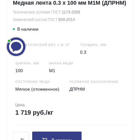
Медная лента 0.3 х 100 мм М1М (ДПРНМ)
Технические условия ГОСТ
1173-2006
Химический состав ГОСТ
859-2014
В наличии
ТЕОРЕТИЧЕСКИЙ ВЕС 1 М, КГ
ТОЛЩИНА, ММ
0.27
0.3
ШИРИНА, ММ
МАРКА МЕДИ
100
М1
СОСТОЯНИЕ МЕДИ
УСЛОВНОЕ ОБОЗНАЧЕНИЕ
Мягкое (отожженное)
ДПРНМ
Цена
1 719 руб./кг
В корзину