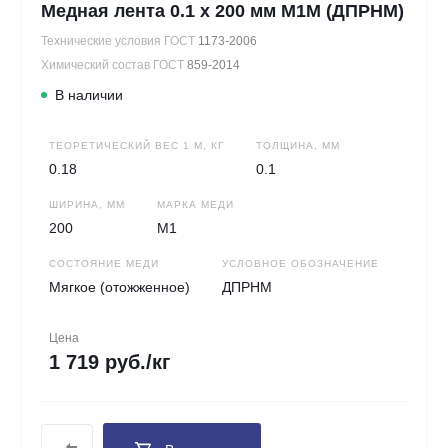
Медная лента 0.1 х 200 мм М1М (ДПРНМ)
Технические условия ГОСТ
1173-2006
Химический состав ГОСТ
859-2014
В наличии
ТЕОРЕТИЧЕСКИЙ ВЕС 1 М, КГ
ТОЛЩИНА, ММ
0.18
0.1
ШИРИНА, ММ
МАРКА МЕДИ
200
М1
СОСТОЯНИЕ МЕДИ
УСЛОВНОЕ ОБОЗНАЧЕНИЕ
Мягкое (отожженное)
ДПРНМ
Цена
1 719 руб./кг