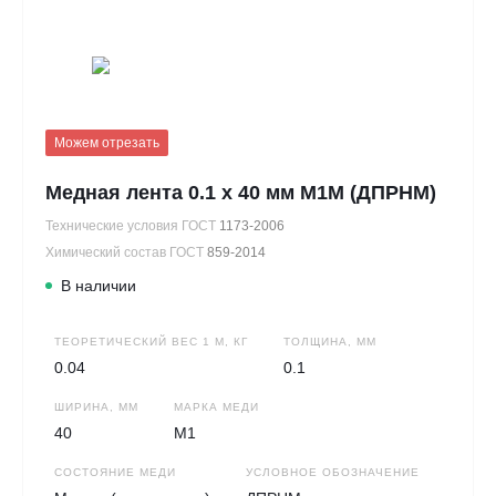
Можем отрезать
Медная лента 0.1 х 40 мм М1М (ДПРНМ)
Технические условия ГОСТ
1173-2006
Химический состав ГОСТ
859-2014
В наличии
ТЕОРЕТИЧЕСКИЙ ВЕС 1 М, КГ
ТОЛЩИНА, ММ
0.04
0.1
ШИРИНА, ММ
МАРКА МЕДИ
40
М1
СОСТОЯНИЕ МЕДИ
УСЛОВНОЕ ОБОЗНАЧЕНИЕ