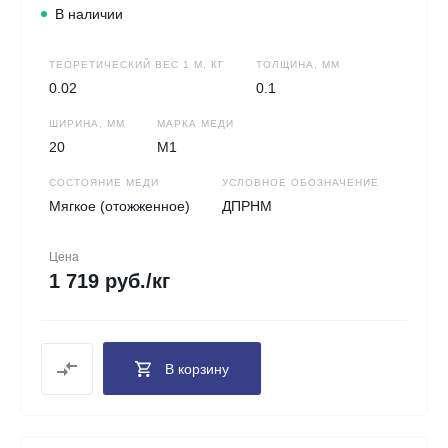
В наличии
ТЕОРЕТИЧЕСКИЙ ВЕС 1 М, КГ
ТОЛЩИНА, ММ
0.02
0.1
ШИРИНА, ММ
МАРКА МЕДИ
20
М1
СОСТОЯНИЕ МЕДИ
УСЛОВНОЕ ОБОЗНАЧЕНИЕ
Мягкое (отожженное)
ДПРНМ
Цена
1 719 руб./кг
В корзину