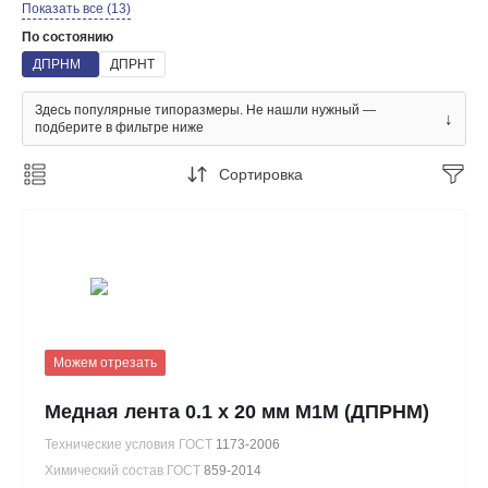
Показать все (13)
По состоянию
ДПРНМ
ДПРНТ
Здесь популярные типоразмеры. Не нашли нужный —
↓
подберите в фильтре ниже
Сортировка
Можем отрезать
Медная лента 0.1 х 20 мм М1М (ДПРНМ)
Технические условия ГОСТ
1173-2006
Химический состав ГОСТ
859-2014