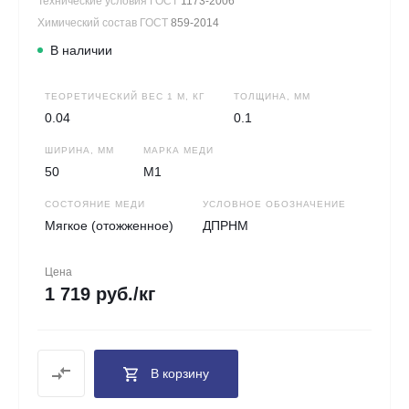
Технические условия ГОСТ
1173-2006
Химический состав ГОСТ
859-2014
В наличии
ТЕОРЕТИЧЕСКИЙ ВЕС 1 М, КГ
ТОЛЩИНА, ММ
0.04
0.1
ШИРИНА, ММ
МАРКА МЕДИ
50
М1
СОСТОЯНИЕ МЕДИ
УСЛОВНОЕ ОБОЗНАЧЕНИЕ
Мягкое (отожженное)
ДПРНМ
Цена
1 719 руб./кг
В корзину