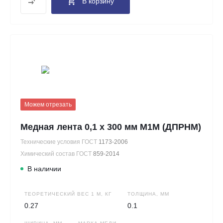
В корзину
Можем отрезать
Медная лента 0,1 х 300 мм М1М (ДПРНМ)
Технические условия ГОСТ
1173-2006
Химический состав ГОСТ
859-2014
В наличии
ТЕОРЕТИЧЕСКИЙ ВЕС 1 М, КГ
ТОЛЩИНА, ММ
0.27
0.1