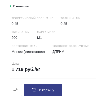
В наличии
ТЕОРЕТИЧЕСКИЙ ВЕС 1 М, КГ
ТОЛЩИНА, ММ
0.45
0.25
ШИРИНА, ММ
МАРКА МЕДИ
200
М1
СОСТОЯНИЕ МЕДИ
УСЛОВНОЕ ОБОЗНАЧЕНИЕ
Мягкое (отожженное)
ДПРНМ
Цена
1 719 руб./кг
В корзину