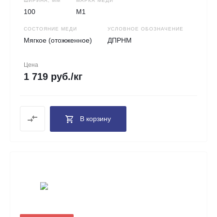
ШИРИНА, ММ
МАРКА МЕДИ
100
М1
СОСТОЯНИЕ МЕДИ
УСЛОВНОЕ ОБОЗНАЧЕНИЕ
Мягкое (отожженное)
ДПРНМ
Цена
1 719 руб./кг
В корзину