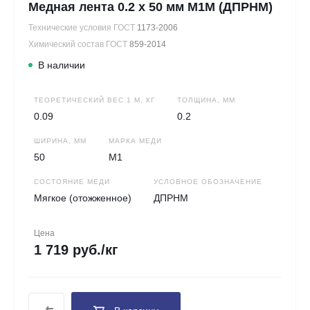
Медная лента 0.2 х 50 мм М1М (ДПРНМ)
Технические условия ГОСТ
1173-2006
Химический состав ГОСТ
859-2014
В наличии
ТЕОРЕТИЧЕСКИЙ ВЕС 1 М, КГ
ТОЛЩИНА, ММ
0.09
0.2
ШИРИНА, ММ
МАРКА МЕДИ
50
М1
СОСТОЯНИЕ МЕДИ
УСЛОВНОЕ ОБОЗНАЧЕНИЕ
Мягкое (отожженное)
ДПРНМ
Цена
1 719 руб./кг