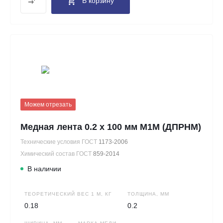
В корзину
Можем отрезать
Медная лента 0.2 х 100 мм М1М (ДПРНМ)
Технические условия ГОСТ
1173-2006
Химический состав ГОСТ
859-2014
В наличии
ТЕОРЕТИЧЕСКИЙ ВЕС 1 М, КГ
ТОЛЩИНА, ММ
0.18
0.2