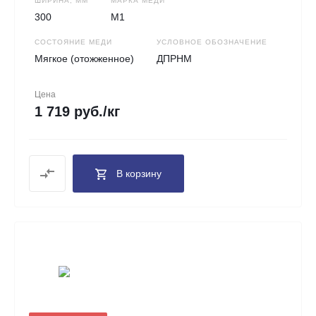
ШИРИНА, ММ
МАРКА МЕДИ
300
М1
СОСТОЯНИЕ МЕДИ
УСЛОВНОЕ ОБОЗНАЧЕНИЕ
Мягкое (отожженное)
ДПРНМ
Цена
1 719 руб./кг
В корзину