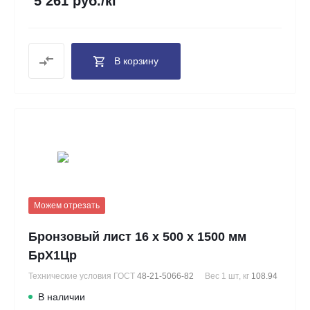
5 261 руб./кг
В корзину
Можем отрезать
Бронзовый лист 16 х 500 х 1500 мм
БрХ1Цр
Технические условия ГОСТ
48-21-5066-82
Вес 1 шт, кг
108.94
В наличии