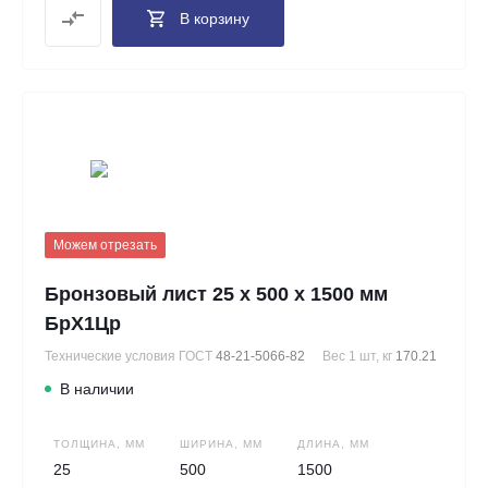
В корзину
Можем отрезать
Бронзовый лист 25 х 500 х 1500 мм
БрХ1Цр
Технические условия ГОСТ
48-21-5066-82
Вес 1 шт, кг
170.21
В наличии
ТОЛЩИНА, ММ
ШИРИНА, ММ
ДЛИНА, ММ
25
500
1500