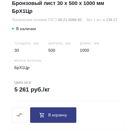
Бронзовый лист 30 х 500 х 1000 мм
БрХ1Цр
Технические условия ГОСТ
48-21-5066-82
Вес 1 шт, кг
136.17
В наличии
ТОЛЩИНА, ММ
ШИРИНА, ММ
ДЛИНА, ММ
30
500
1000
МАРКА БРОНЗЫ
БрХ1Цр
Цена за кг
5 261 руб./кг
В корзину