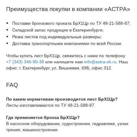
Преимущества покупки в компании «АСТРА»
Поставки бронзового проката БрХ1Цр по ТУ 48-21-588-87;
Складской запас продукции в Екатеринбурге;
Резка листов под индивидуальные размеры;
Доставка транспортными компаниями по всей России.
Чтобы купить лист БрХ1Цр, свяжитесь с нами по телефону
+7 (343) 346-90-38
или напишите нам
info@astra-ek.ru
. Наш
офис: г. Екатеринбург, ул. Вишневая, 69Б, офис 312.
FAQ
По каким нормативам производится лист БрХ1Цр?
Листы изготавливаются по ТУ 48-21-588-87.
Где применяется бронза БрХ1Цр?
В насосном оборудовании, судостроении, гидравлике, узлах
трения, машиностроении.