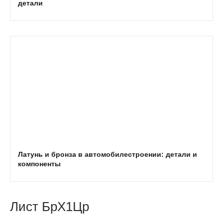
детали
Латунь и бронза в автомобилестроении: детали и
компоненты
Лист БрХ1Цр