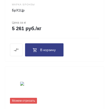
МАРКА БРОНЗЫ
БрХ1Цр
Цена за кг
5 261 руб./кг
В корзину
Можем отрезать