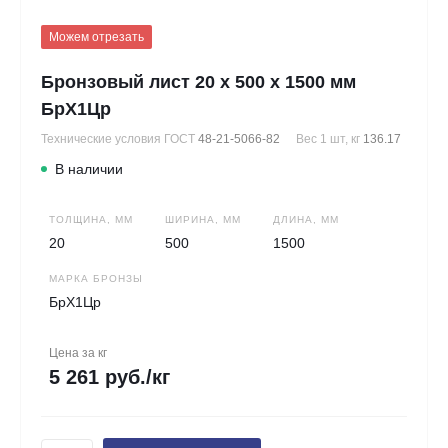
Можем отрезать
Бронзовый лист 20 х 500 х 1500 мм
БрХ1Цр
Технические условия ГОСТ
48-21-5066-82
Вес 1 шт, кг
136.17
В наличии
ТОЛЩИНА, ММ
ШИРИНА, ММ
ДЛИНА, ММ
20
500
1500
МАРКА БРОНЗЫ
БрХ1Цр
Цена за кг
5 261 руб./кг