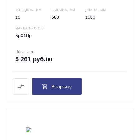
ТОЛЩИНА, ММ
ШИРИНА, ММ
ДЛИНА, ММ
16
500
1500
МАРКА БРОНЗЫ
БрХ1Цр
Цена за кг
5 261 руб./кг
В корзину