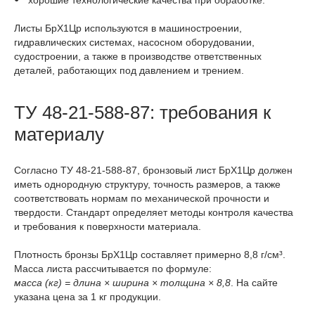
хорошие технологические качества при обработке.
Листы БрХ1Цр используются в машиностроении,
гидравлических системах, насосном оборудовании,
судостроении, а также в производстве ответственных
деталей, работающих под давлением и трением.
ТУ 48-21-588-87: требования к
материалу
Согласно ТУ 48-21-588-87, бронзовый лист БрХ1Цр должен
иметь однородную структуру, точность размеров, а также
соответствовать нормам по механической прочности и
твердости. Стандарт определяет методы контроля качества
и требования к поверхности материала.
Плотность бронзы БрХ1Цр составляет примерно 8,8 г/см³.
Масса листа рассчитывается по формуле:
масса (кг) = длина × ширина × толщина × 8,8
. На сайте
указана цена за 1 кг продукции.