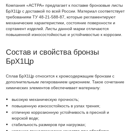
Компания «АСТРА» предлагает к поставке бронзовые листы
БрХ1Цр с доставкой по всей России. Материал соответствует
требованиям ТУ 48-21-588-87, которые регламентируют
механические характеристики, состояние поверхности и
сортамент изделий. Листы данной марки отличаются
повышенной износостойкостью и устойчивостью к коррозии.
Состав и свойства бронзы
БрХ1Цр
Сплав БрХ1Цр относится к хромсодержащим бронзам с
дополнительным легированием цирконием. Такое сочетание
химических элементов обеспечивает материалу:
высокую механическую прочность;
повышенную износостойкость в узлах трения;
отличную коррозионную устойчивость в пресной и
морской воде;
стабильность размеров при нагрузках;