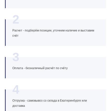
2
Расчет - подберём позиции, уточним наличие и выставим
счёт
3
Оплата - безналичный расчёт по счёту
4
Отгрузка - самовывоз со склада в Екатеринбурге или
доставка