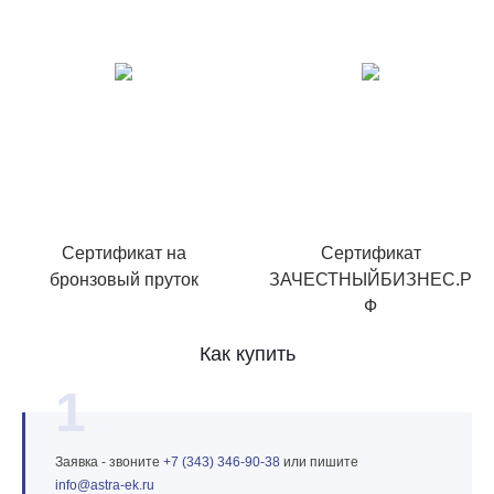
Сертификат на
Сертификат
бронзовый пруток
ЗАЧЕСТНЫЙБИЗНЕС.Р
Ф
Как купить
1
Заявка - звоните
+7 (343) 346‑90‑38
или пишите
info@astra‑ek.ru