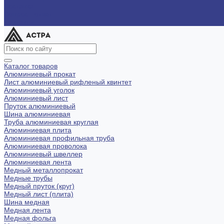
Доставка
Вопрос - ответ
Контакты
Каталог товаров
Алюминиевый прокат
Лист алюминиевый рифленый квинтет
Алюминиевый уголок
Алюминиевый лист
Пруток алюминиевый
Шина алюминиевая
Труба алюминиевая круглая
Алюминиевая плита
Алюминиевая профильная труба
Алюминиевая проволока
Алюминиевый швеллер
Алюминиевая лента
Медный металлопрокат
Медные трубы
Медный пруток (круг)
Медный лист (плита)
Шина медная
Медная лента
Медная фольга