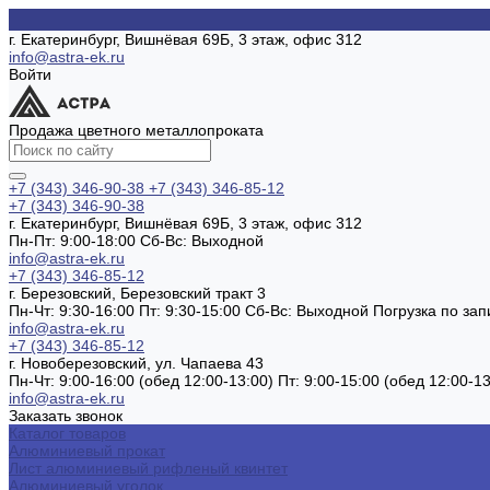
г. Екатеринбург, Вишнёвая 69Б, 3 этаж, офис 312
info@astra-ek.ru
Войти
Продажа цветного металлопроката
+7 (343) 346-90-38
+7 (343) 346-85-12
+7 (343) 346-90-38
г. Екатеринбург, Вишнёвая 69Б, 3 этаж, офис 312
Пн-Пт: 9:00-18:00 Cб-Вс: Выходной
info@astra-ek.ru
+7 (343) 346-85-12
г. Березовский, Березовский тракт 3
Пн-Чт: 9:30-16:00 Пт: 9:30-15:00 Сб-Вс: Выходной Погрузка по зап
info@astra-ek.ru
+7 (343) 346-85-12
г. Новоберезовский, ул. Чапаева 43
Пн-Чт: 9:00-16:00 (обед 12:00-13:00) Пт: 9:00-15:00 (обед 12:00-
info@astra-ek.ru
Заказать звонок
Каталог товаров
Алюминиевый прокат
Лист алюминиевый рифленый квинтет
Алюминиевый уголок