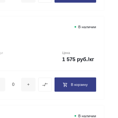
В наличии
Цена
ДИ
1 575 руб./кг
+
В корзину
В наличии