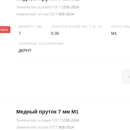
Технические условия ГОСТ
1535-2016
Химический состав ГОСТ
859-2014
ДИАМЕТР, ММ
ТЕОРЕТИЧЕСКИЙ ВЕС 1 М, КГ
МАРКА МЕ
езать
7
0.35
М1
УСЛОВНОЕ ОБОЗНАЧЕНИЕ
ДКРНТ
-
Медный пруток 7 мм М1
Технические условия ГОСТ
1535-2016
Химический состав ГОСТ
859-2014