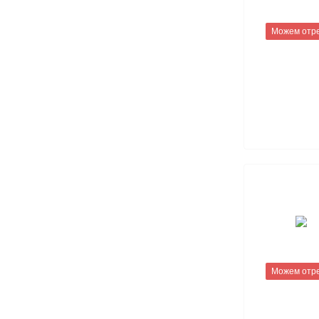
Можем отр
Можем отр