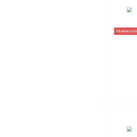
Можем отр