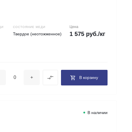
Цена
ДИ
СОСТОЯНИЕ МЕДИ
1 575 руб./кг
Твердое (неотожженное)
+
В корзину
В наличии