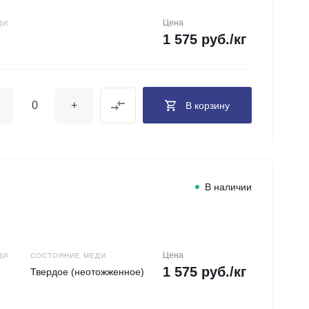
Цена
ДИ
1 575 руб./кг
+
В корзину
В наличии
Цена
ДИ
СОСТОЯНИЕ МЕДИ
1 575 руб./кг
Твердое (неотожженное)