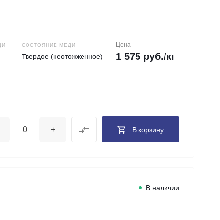
Цена
ДИ
СОСТОЯНИЕ МЕДИ
1 575 руб./кг
Твердое (неотожженное)
+
В корзину
В наличии