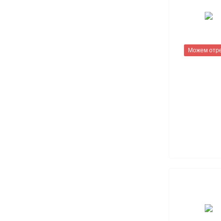
Можем отр