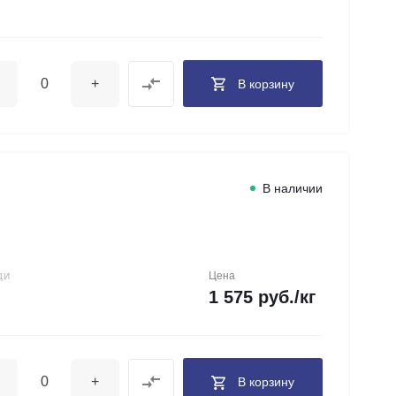
+
В корзину
В наличии
Цена
ДИ
1 575 руб./кг
+
В корзину