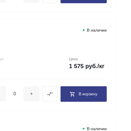
В наличии
Цена
ДИ
1 575 руб./кг
+
В корзину
В наличии