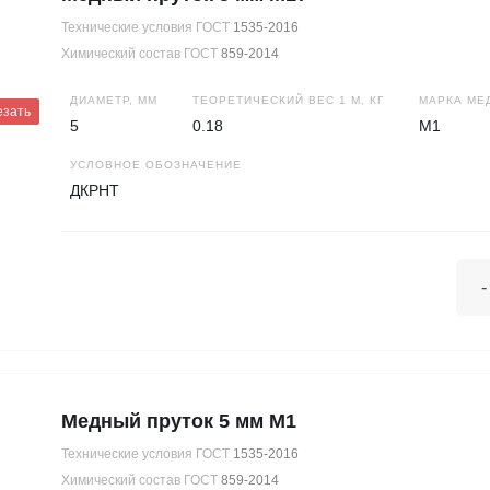
Технические условия ГОСТ
1535-2016
Химический состав ГОСТ
859-2014
ДИАМЕТР, ММ
ТЕОРЕТИЧЕСКИЙ ВЕС 1 М, КГ
МАРКА МЕ
езать
5
0.18
М1
УСЛОВНОЕ ОБОЗНАЧЕНИЕ
ДКРНТ
-
Медный пруток 5 мм М1
Технические условия ГОСТ
1535-2016
Химический состав ГОСТ
859-2014