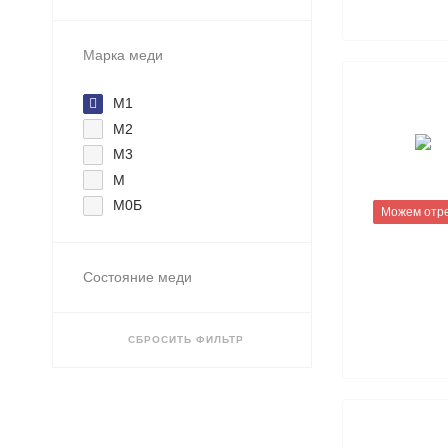
Марка меди
М1
М2
М3
М
М0Б
Можем отр
Состояние меди
СБРОСИТЬ ФИЛЬТР