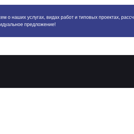
м о наших услугах, видах работ и типовых проектах, расс
идуальное предложение!