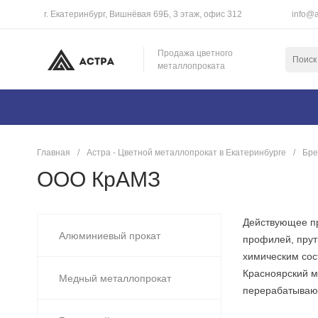
г. Екатеринбург, Вишнёвая 69Б, 3 этаж, офис 312
info@a
Продажа цветного
металлопроката
Главная
/
Астра - Цветной металлопрокат в Екатеринбурге
/
Бр
ООО КрАМЗ
Действующее пр
Алюминиевый прокат
профилей, прут
химическим сос
Красноярский м
Медный металлопрокат
перерабатываю