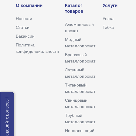
О компании
Каталог
Услуги
товаров
Новости
Резка
Алюминиевый
Статьи
Гибка
прокат
Вакансии
Медный
Политика
металлопрокат
конфиденциальности
Бронзовый
металлопрокат
Латунный
металлопрокат
Титановый
металлопрокат
Мы онлайн, задавайте вопросы!
Свинцовый
металлопрокат
Трубный
металлопрокат
Нержавеющий