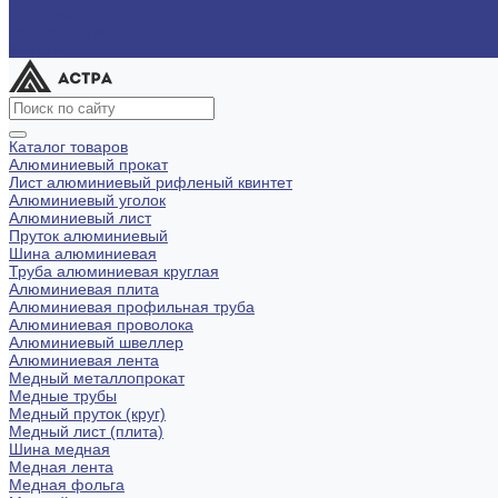
Доставка
Вопрос - ответ
Контакты
Каталог товаров
Алюминиевый прокат
Лист алюминиевый рифленый квинтет
Алюминиевый уголок
Алюминиевый лист
Пруток алюминиевый
Шина алюминиевая
Труба алюминиевая круглая
Алюминиевая плита
Алюминиевая профильная труба
Алюминиевая проволока
Алюминиевый швеллер
Алюминиевая лента
Медный металлопрокат
Медные трубы
Медный пруток (круг)
Медный лист (плита)
Шина медная
Медная лента
Медная фольга