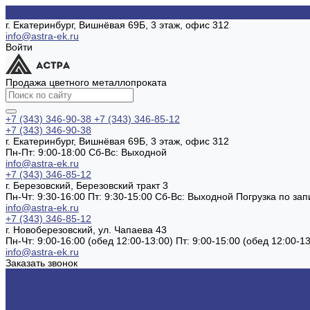
г. Екатеринбург, Вишнёвая 69Б, 3 этаж, офис 312
info@astra-ek.ru
Войти
Продажа цветного металлопроката
+7 (343) 346-90-38
+7 (343) 346-85-12
+7 (343) 346-90-38
г. Екатеринбург, Вишнёвая 69Б, 3 этаж, офис 312
Пн-Пт: 9:00-18:00 Cб-Вс: Выходной
info@astra-ek.ru
+7 (343) 346-85-12
г. Березовский, Березовский тракт 3
Пн-Чт: 9:30-16:00 Пт: 9:30-15:00 Сб-Вс: Выходной Погрузка по зап
info@astra-ek.ru
+7 (343) 346-85-12
г. Новоберезовский, ул. Чапаева 43
Пн-Чт: 9:00-16:00 (обед 12:00-13:00) Пт: 9:00-15:00 (обед 12:00-
info@astra-ek.ru
Заказать звонок
Каталог товаров
Алюминиевый прокат
Лист алюминиевый рифленый квинтет
Алюминиевый уголок