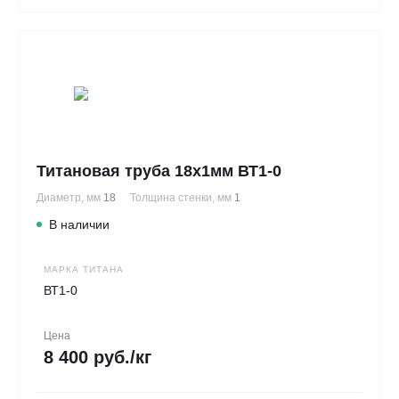
Титановая труба 18х1мм ВТ1-0
Диаметр, мм
18
Толщина стенки, мм
1
В наличии
МАРКА ТИТАНА
ВТ1-0
Цена
8 400 руб./кг