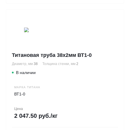
Титановая труба 38х2мм ВТ1-0
Диаметр, мм
38
Толщина стенки, мм
2
В наличии
МАРКА ТИТАНА
ВТ1-0
Цена
2 047.50 руб./кг