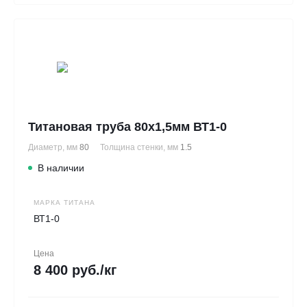
Титановая труба 80х1,5мм ВТ1-0
Диаметр, мм
80
Толщина стенки, мм
1.5
В наличии
МАРКА ТИТАНА
ВТ1-0
Цена
8 400 руб./кг