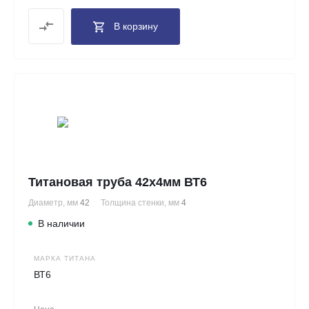
В корзину
Титановая труба 42х4мм ВТ6
Диаметр, мм
42
Толщина стенки, мм
4
В наличии
МАРКА ТИТАНА
ВТ6