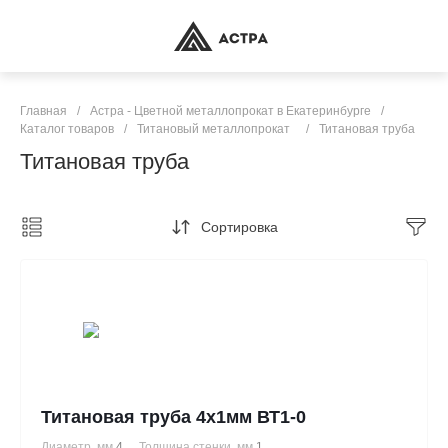
Главная
/
Астра - Цветной металлопрокат в Екатеринбурге
/
Каталог товаров
/
Титановый металлопрокат
/
Титановая труба
Титановая труба
Сортировка
Титановая труба 4х1мм ВТ1-0
Диаметр, мм
4
Толщина стенки, мм
1