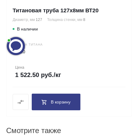
Титановая труба 127х8мм ВТ20
Диаметр, мм
127
Толщина стенки, мм
8
В наличии
МАРКА ТИТАНА
ВТ20
Цена
1 522.50 руб./кг
В корзину
Смотрите также