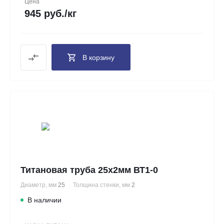
Цена
945 руб./кг
В корзину
Титановая труба 25х2мм ВТ1-0
Диаметр, мм
25
Толщина стенки, мм
2
В наличии