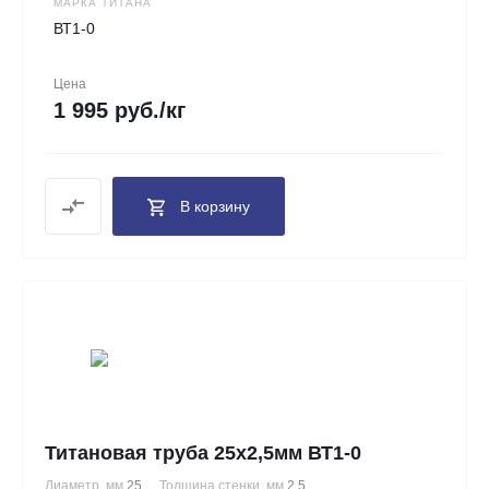
МАРКА ТИТАНА
ВТ1-0
Цена
1 995 руб./кг
В корзину
Титановая труба 25х2,5мм ВТ1-0
Диаметр, мм
25
Толщина стенки, мм
2.5