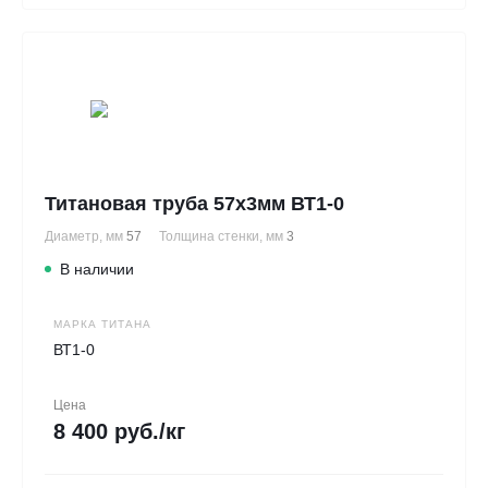
Титановая труба 57х3мм ВТ1-0
Диаметр, мм
57
Толщина стенки, мм
3
В наличии
МАРКА ТИТАНА
ВТ1-0
Цена
8 400 руб./кг