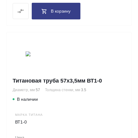
В корзину
Титановая труба 57х3,5мм ВТ1-0
Диаметр, мм
57
Толщина стенки, мм
3.5
В наличии
МАРКА ТИТАНА
ВТ1-0
Цена