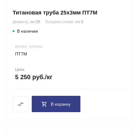
Титановая труба 25х3мм ПТ7М
Диаметр, мм
25
Толщина стенки, мм
3
В наличии
МАРКА ТИТАНА
ПТ7М
Цена
5 250 руб./кг
В корзину