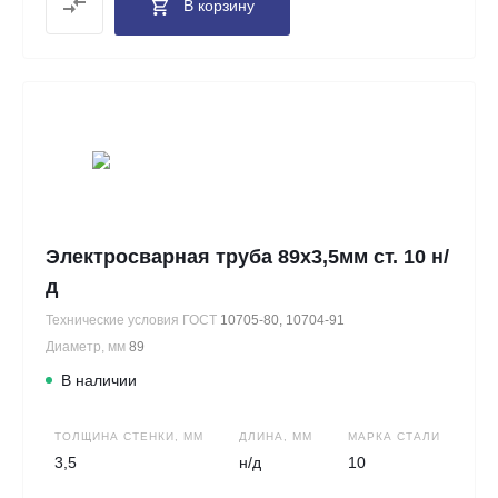
В корзину
Электросварная труба 89х3,5мм ст. 10 н/
д
Технические условия ГОСТ
10705-80, 10704-91
Диаметр, мм
89
В наличии
ТОЛЩИНА СТЕНКИ, ММ
ДЛИНА, ММ
МАРКА СТАЛИ
3,5
н/д
10