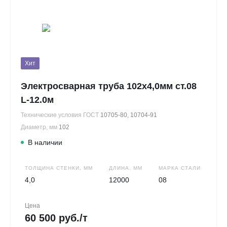
Хит
Электросварная труба 102х4,0мм ст.08
L-12.0м
Технические условия ГОСТ
10705-80, 10704-91
Диаметр, мм
102
В наличии
ТОЛЩИНА СТЕНКИ, ММ
ДЛИНА, ММ
МАРКА СТАЛИ
4,0
12000
08
Цена
60 500 руб./т