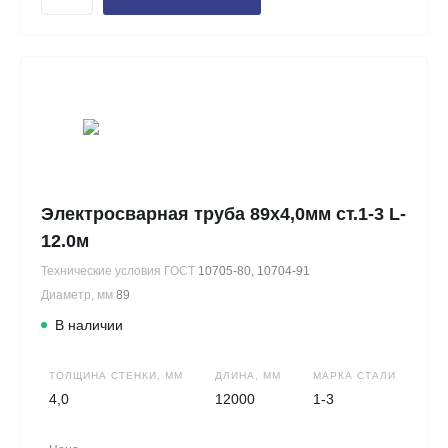
Электросварная труба 89х4,0мм ст.1-3 L-
12.0м
Технические условия ГОСТ
10705-80, 10704-91
Диаметр, мм
89
В наличии
ТОЛЩИНА СТЕНКИ, ММ
ДЛИНА, ММ
МАРКА СТАЛИ
4,0
12000
1-3