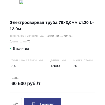
Электросварная труба 76х3,0мм ст.20 L-
12.0м
Технические условия ГОСТ
10705-80, 10704-91
Диаметр, мм
76
В наличии
ТОЛЩИНА СТЕНКИ, ММ
ДЛИНА, ММ
МАРКА СТАЛИ
3,0
12000
20
Цена
60 500 руб./т
В корзину