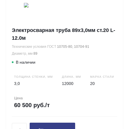
Электросварная труба 89х3,0мм ст.20 L-
12.0м
Технические условия ГОСТ
10705-80, 10704-91
Диаметр, мм
89
В наличии
ТОЛЩИНА СТЕНКИ, ММ
ДЛИНА, ММ
МАРКА СТАЛИ
3,0
12000
20
Цена
60 500 руб./т