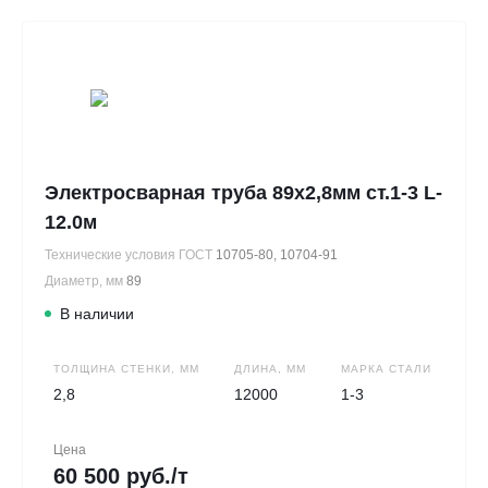
Электросварная труба 89х2,8мм ст.1-3 L-
12.0м
Технические условия ГОСТ
10705-80, 10704-91
Диаметр, мм
89
В наличии
ТОЛЩИНА СТЕНКИ, ММ
ДЛИНА, ММ
МАРКА СТАЛИ
2,8
12000
1-3
Цена
60 500 руб./т