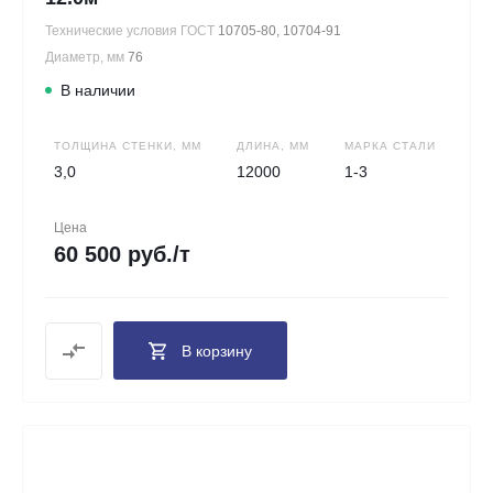
Технические условия ГОСТ
10705-80, 10704-91
Диаметр, мм
76
В наличии
ТОЛЩИНА СТЕНКИ, ММ
ДЛИНА, ММ
МАРКА СТАЛИ
3,0
12000
1-3
Цена
60 500 руб./т
В корзину