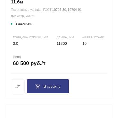
11.6м
Технические условия ГОСТ
10705-80, 10704-91
Диаметр, мм
89
В наличии
ТОЛЩИНА СТЕНКИ, ММ
ДЛИНА, ММ
МАРКА СТАЛИ
3,0
11600
10
Цена
60 500 руб./т
В корзину