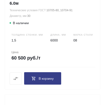
6.0м
Технические условия ГОСТ
10705-80, 10704-91
Диаметр, мм
30
В наличии
ТОЛЩИНА СТЕНКИ, ММ
ДЛИНА, ММ
МАРКА СТАЛИ
1,5
6000
08
Цена
60 500 руб./т
В корзину