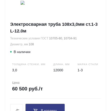
Электросварная труба 108х3,0мм ст.1-3
L-12.0м
Технические условия ГОСТ
10705-80, 10704-91
Диаметр, мм
108
В наличии
ТОЛЩИНА СТЕНКИ, ММ
ДЛИНА, ММ
МАРКА СТАЛИ
3,0
12000
1-3
Цена
60 500 руб./т
В корзину