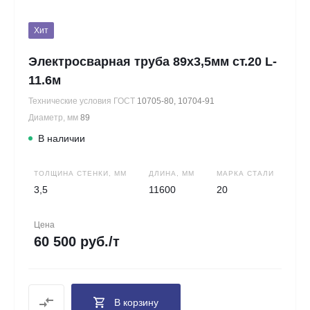
Хит
Электросварная труба 89х3,5мм ст.20 L-
11.6м
Технические условия ГОСТ
10705-80, 10704-91
Диаметр, мм
89
В наличии
ТОЛЩИНА СТЕНКИ, ММ
ДЛИНА, ММ
МАРКА СТАЛИ
3,5
11600
20
Цена
60 500 руб./т
В корзину