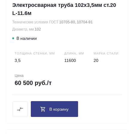
Электросварная труба 102х3,5мм ст.20
L-11.6м
Технические условия ГОСТ
10705-80, 10704-91
Диаметр, мм
102
В наличии
ТОЛЩИНА СТЕНКИ, ММ
ДЛИНА, ММ
МАРКА СТАЛИ
3,5
11600
20
Цена
60 500 руб./т
В корзину