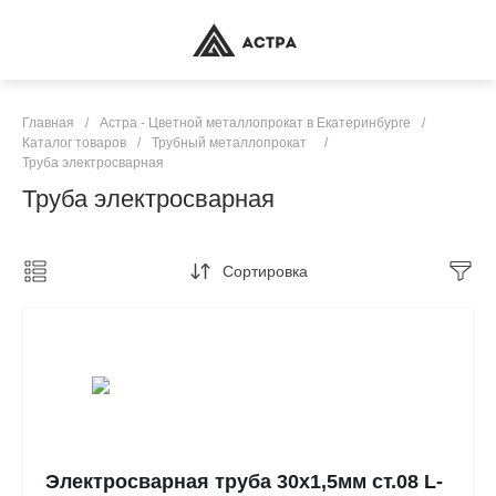
Главная
/
Астра - Цветной металлопрокат в Екатеринбурге
/
Каталог товаров
/
Трубный металлопрокат
/
Труба электросварная
Труба электросварная
Сортировка
Электросварная труба 30х1,5мм ст.08 L-