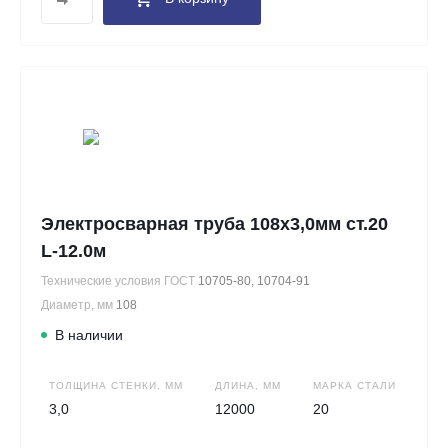
Электросварная труба 108х3,0мм ст.20
L-12.0м
Технические условия ГОСТ
10705-80, 10704-91
Диаметр, мм
108
В наличии
ТОЛЩИНА СТЕНКИ, ММ
ДЛИНА, ММ
МАРКА СТАЛИ
3,0
12000
20