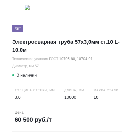
Хит
Электросварная труба 57х3,0мм ст.10 L-
10.0м
Технические условия ГОСТ
10705-80, 10704-91
Диаметр, мм
57
В наличии
ТОЛЩИНА СТЕНКИ, ММ
ДЛИНА, ММ
МАРКА СТАЛИ
3,0
10000
10
Цена
60 500 руб./т