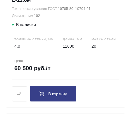
Технические условия ГОСТ
10705-80, 10704-91
Диаметр, мм
102
В наличии
ТОЛЩИНА СТЕНКИ, ММ
ДЛИНА, ММ
МАРКА СТАЛИ
4,0
11600
20
Цена
60 500 руб./т
В корзину