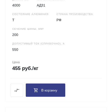
4000
АД31
СОСТОЯНИЕ АЛЮМИНИЯ
СТРАНА ПРОИЗВОДСТВА
Т
РФ
СЕЧЕНИЕ ШИНЫ, ММ²
200
ДОПУСТИМЫЙ ТОК (СПРАВОЧНО), А
550
Цена
455 руб./кг
В корзину