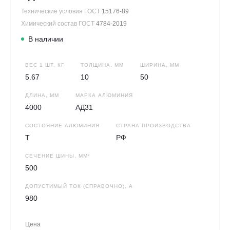
Технические условия ГОСТ
15176-89
Химический состав ГОСТ
4784-2019
В наличии
ВЕС 1 ШТ, КГ
ТОЛЩИНА, ММ
ШИРИНА, ММ
5.67
10
50
ДЛИНА, ММ
МАРКА АЛЮМИНИЯ
4000
АД31
СОСТОЯНИЕ АЛЮМИНИЯ
СТРАНА ПРОИЗВОДСТВА
Т
РФ
СЕЧЕНИЕ ШИНЫ, ММ²
500
ДОПУСТИМЫЙ ТОК (СПРАВОЧНО), А
980
Цена