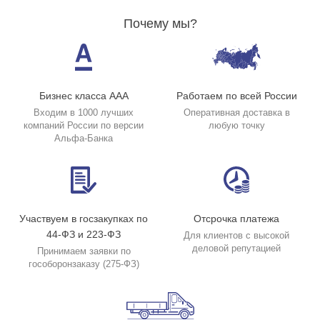
Почему мы?
Бизнес класса ААА
Работаем по всей России
Входим в 1000 лучших
Оперативная доставка в
компаний России по версии
любую точку
Альфа-Банка
Участвуем в госзакупках по
Отсрочка платежа
44-ФЗ и 223-ФЗ
Для клиентов с высокой
деловой репутацией
Принимаем заявки по
гособоронзаказу (275-ФЗ)