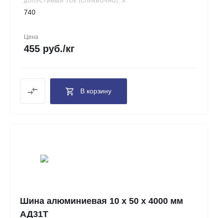
ДОПУСТИМЫЙ ТОК (СПРАВОЧНО), А
740
Цена
455 руб./кг
В корзину
Шина алюминиевая 10 х 50 х 4000 мм
АД31Т