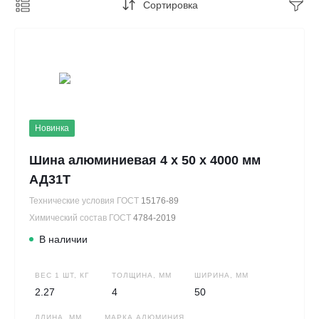
Сортировка
Новинка
Шина алюминиевая 4 х 50 х 4000 мм
АД31Т
Технические условия ГОСТ
15176-89
Химический состав ГОСТ
4784-2019
В наличии
ВЕС 1 ШТ, КГ
ТОЛЩИНА, ММ
ШИРИНА, ММ
2.27
4
50
ДЛИНА, ММ
МАРКА АЛЮМИНИЯ