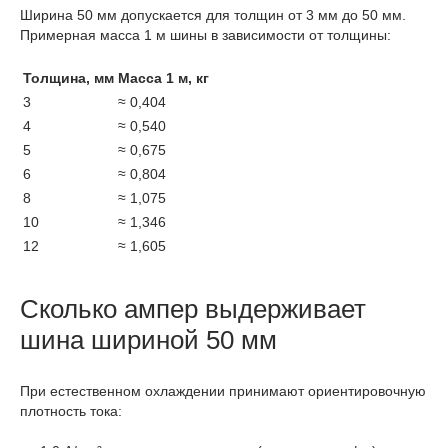
Ширина 50 мм допускается для толщин от 3 мм до 50 мм.
Примерная масса 1 м шины в зависимости от толщины:
Толщина, мм
Масса 1 м, кг
3
≈ 0,404
4
≈ 0,540
5
≈ 0,675
6
≈ 0,804
8
≈ 1,075
10
≈ 1,346
12
≈ 1,605
Сколько ампер выдерживает
шина шириной 50 мм
При естественном охлаждении принимают ориентировочную
плотность тока: