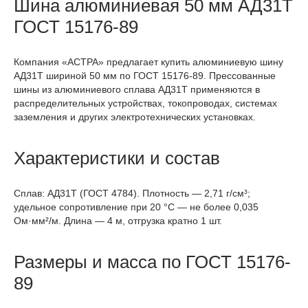
Шина алюминиевая 50 мм АД31Т
ГОСТ 15176-89
Компания «АСТРА» предлагает купить алюминиевую шину
АД31Т шириной 50 мм по ГОСТ 15176-89. Прессованные
шины из алюминиевого сплава АД31Т применяются в
распределительных устройствах, токопроводах, системах
заземления и других электротехнических установках.
Характеристики и состав
Сплав: АД31Т (ГОСТ 4784). Плотность — 2,71 г/см³;
удельное сопротивление при 20 °C — не более 0,035
Ом·мм²/м. Длина — 4 м, отгрузка кратно 1 шт.
Размеры и масса по ГОСТ 15176-
89