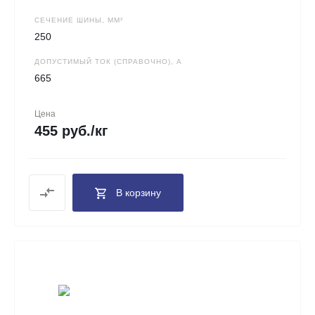
СЕЧЕНИЕ ШИНЫ, ММ²
250
ДОПУСТИМЫЙ ТОК (СПРАВОЧНО), А
665
Цена
455 руб./кг
В корзину