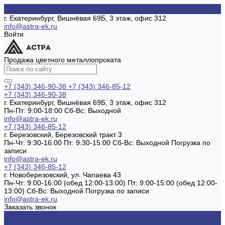
г. Екатеринбург, Вишнёвая 69Б, 3 этаж, офис 312
info@astra-ek.ru
Войти
Продажа цветного металлопроката
+7 (343) 346-90-38
+7 (343) 346-85-12
+7 (343) 346-90-38
г. Екатеринбург, Вишнёвая 69Б, 3 этаж, офис 312
Пн-Пт: 9:00-18:00 Cб-Вс: Выходной
info@astra-ek.ru
+7 (343) 346-85-12
г. Березовский, Березовский тракт 3
Пн-Чт: 9:30-16:00 Пт: 9:30-15:00 Сб-Вс: Выходной Погрузка по
записи
info@astra-ek.ru
+7 (343) 346-85-12
г. Новоберезовский, ул. Чапаева 43
Пн-Чт: 9:00-16:00 (обед 12:00-13:00) Пт: 9:00-15:00 (обед 12:00-
13:00) Сб-Вс: Выходной Погрузка по записи
info@astra-ek.ru
Заказать звонок
Каталог товаров
Алюминиевый прокат