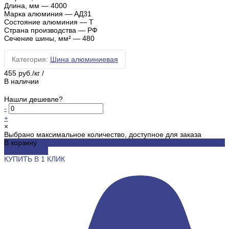
Длина, мм
—
4000
Марка алюминия
—
АД31
Состояние алюминия
—
Т
Страна производства
—
РФ
Сечение шины, мм²
—
480
Категория:
Шина алюминиевая
455 руб./кг
/
В наличии
Нашли дешевле?
-
+
×
Выбрано максимальное количество, доступное для заказа
В корзину
ДОБАВЛЕНО
КУПИТЬ В 1 КЛИК