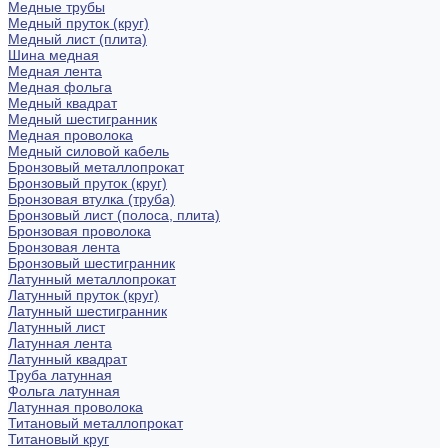
Медные трубы
Медный пруток (круг)
Медный лист (плита)
Шина медная
Медная лента
Медная фольга
Медный квадрат
Медный шестигранник
Медная проволока
Медный силовой кабель
Бронзовый металлопрокат
Бронзовый пруток (круг)
Бронзовая втулка (труба)
Бронзовый лист (полоса, плита)
Бронзовая проволока
Бронзовая лента
Бронзовый шестигранник
Латунный металлопрокат
Латунный пруток (круг)
Латунный шестигранник
Латунный лист
Латунная лента
Латунный квадрат
Труба латунная
Фольга латунная
Латунная проволока
Титановый металлопрокат
Титановый круг