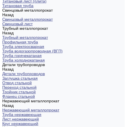
Титановый лист (плита)
Титановая труба
Свинцовый металлопрокат
Назад
Свинцовый металлопрокат
Свинцовый лист
Трубный металлопрокат
Назад
Трубный металлопрокат
Профильная труба
Труба электросварная
Труба водогазопроводная (ВГП)
Труба горячекатаная
Труба холоднокатаная
Детали трубопроводов
Назад
Детали трубопроводов
Заглушка стальная
Отвод стальной
Переход стальной
Тройник стальной
Фланец стальной
Нержавеющий металлопрокат
Назад
Нержавеющий металлопрокат
Труба нержавеющая
Лист нержавеющий
Круг нержавеющий