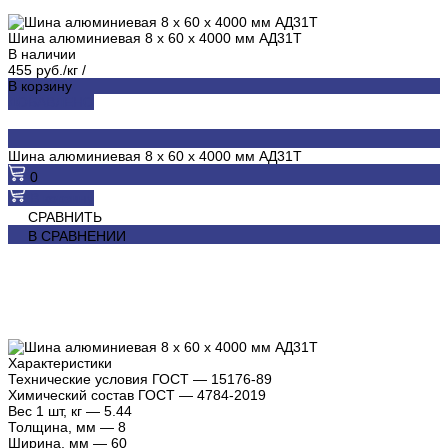
Шина алюминиевая 8 х 60 х 4000 мм АД31Т
В наличии
455 руб./кг
/
В корзину
ДОБАВЛЕНО
Шина алюминиевая 8 х 60 х 4000 мм АД31Т
0
В корзину
СРАВНИТЬ
В СРАВНЕНИИ
Характеристики
Технические условия ГОСТ
—
15176-89
Химический состав ГОСТ
—
4784-2019
Вес 1 шт, кг
—
5.44
Толщина, мм
—
8
Ширина, мм
—
60