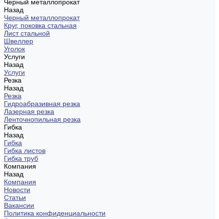
Черный металлопрокат
Назад
Черный металлопрокат
Круг, поковка стальная
Лист стальной
Швеллер
Уголок
Услуги
Назад
Услуги
Резка
Назад
Резка
Гидроабразивная резка
Лазерная резка
Ленточнопильная резка
Гибка
Назад
Гибка
Гибка листов
Гибка труб
Компания
Назад
Компания
Новости
Статьи
Вакансии
Политика конфиденциальности