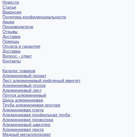
Новости
Статьи
Вакансии
Политика конфиденциальности
Акции
Производители
Отзывы
Доставка
Помощь
Оплата и гарантия
Доставка
Вопрос - ответ
Контакты
...
Каталог товаров
Алюминиевый прокат
Лист алюминиевый рифленый квинтет
Алюминиевый уголок
Алюминиевый лист
Пруток алюминиевый
Шина алюминиевая
Труба алюминиевая круглая
Алюминиевая плита
Алюминиевая профильная труба
Алюминиевая проволока
Алюминиевый швеллер
Алюминиевая лента
Медный металлопрокат