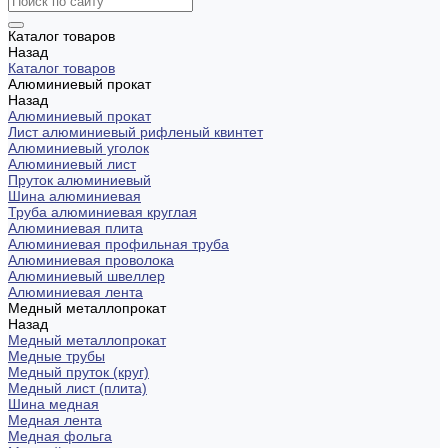
Каталог товаров
Назад
Каталог товаров
Алюминиевый прокат
Назад
Алюминиевый прокат
Лист алюминиевый рифленый квинтет
Алюминиевый уголок
Алюминиевый лист
Пруток алюминиевый
Шина алюминиевая
Труба алюминиевая круглая
Алюминиевая плита
Алюминиевая профильная труба
Алюминиевая проволока
Алюминиевый швеллер
Алюминиевая лента
Медный металлопрокат
Назад
Медный металлопрокат
Медные трубы
Медный пруток (круг)
Медный лист (плита)
Шина медная
Медная лента
Медная фольга