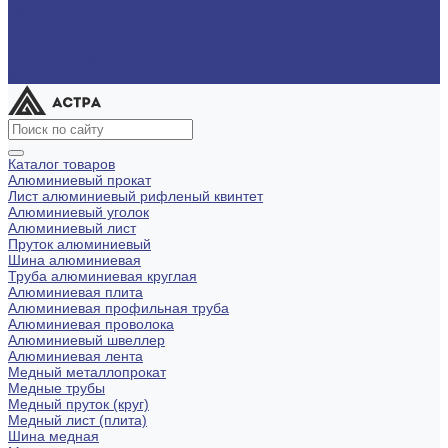
Помощь
Оплата и гарантия
Доставка
Вопрос - ответ
Контакты
Каталог товаров
Алюминиевый прокат
Лист алюминиевый рифленый квинтет
Алюминиевый уголок
Алюминиевый лист
Пруток алюминиевый
Шина алюминиевая
Труба алюминиевая круглая
Алюминиевая плита
Алюминиевая профильная труба
Алюминиевая проволока
Алюминиевый швеллер
Алюминиевая лента
Медный металлопрокат
Медные трубы
Медный пруток (круг)
Медный лист (плита)
Шина медная