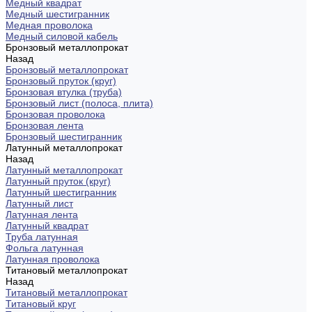
Медный квадрат
Медный шестигранник
Медная проволока
Медный силовой кабель
Бронзовый металлопрокат
Назад
Бронзовый металлопрокат
Бронзовый пруток (круг)
Бронзовая втулка (труба)
Бронзовый лист (полоса, плита)
Бронзовая проволока
Бронзовая лента
Бронзовый шестигранник
Латунный металлопрокат
Назад
Латунный металлопрокат
Латунный пруток (круг)
Латунный шестигранник
Латунный лист
Латунная лента
Латунный квадрат
Труба латунная
Фольга латунная
Латунная проволока
Титановый металлопрокат
Назад
Титановый металлопрокат
Титановый круг