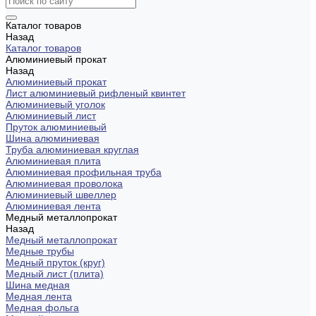
Каталог товаров
Назад
Каталог товаров
Алюминиевый прокат
Назад
Алюминиевый прокат
Лист алюминиевый рифленый квинтет
Алюминиевый уголок
Алюминиевый лист
Пруток алюминиевый
Шина алюминиевая
Труба алюминиевая круглая
Алюминиевая плита
Алюминиевая профильная труба
Алюминиевая проволока
Алюминиевый швеллер
Алюминиевая лента
Медный металлопрокат
Назад
Медный металлопрокат
Медные трубы
Медный пруток (круг)
Медный лист (плита)
Шина медная
Медная лента
Медная фольга