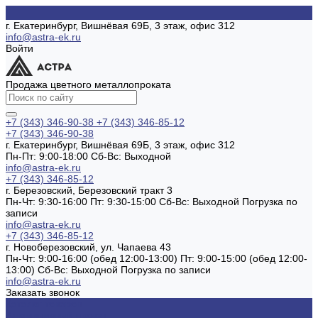
г. Екатеринбург, Вишнёвая 69Б, 3 этаж, офис 312
info@astra-ek.ru
Войти
Продажа цветного металлопроката
+7 (343) 346-90-38
+7 (343) 346-85-12
+7 (343) 346-90-38
г. Екатеринбург, Вишнёвая 69Б, 3 этаж, офис 312
Пн-Пт: 9:00-18:00 Cб-Вс: Выходной
info@astra-ek.ru
+7 (343) 346-85-12
г. Березовский, Березовский тракт 3
Пн-Чт: 9:30-16:00 Пт: 9:30-15:00 Сб-Вс: Выходной Погрузка по
записи
info@astra-ek.ru
+7 (343) 346-85-12
г. Новоберезовский, ул. Чапаева 43
Пн-Чт: 9:00-16:00 (обед 12:00-13:00) Пт: 9:00-15:00 (обед 12:00-
13:00) Сб-Вс: Выходной Погрузка по записи
info@astra-ek.ru
Заказать звонок
Каталог товаров
Алюминиевый прокат