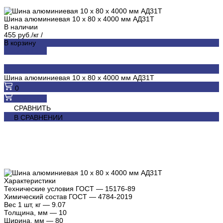
Шина алюминиевая 10 х 80 х 4000 мм АД31Т
В наличии
455 руб./кг
/
В корзину
ДОБАВЛЕНО
Шина алюминиевая 10 х 80 х 4000 мм АД31Т
0
В корзину
СРАВНИТЬ
В СРАВНЕНИИ
Характеристики
Технические условия ГОСТ
—
15176-89
Химический состав ГОСТ
—
4784-2019
Вес 1 шт, кг
—
9.07
Толщина, мм
—
10
Ширина, мм
—
80