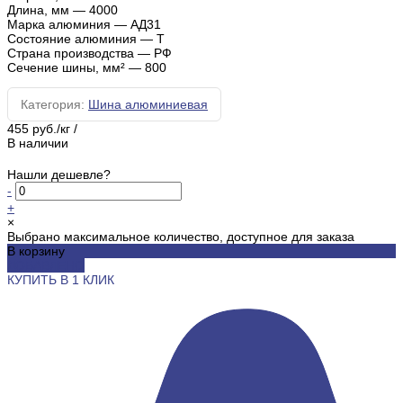
Длина, мм
—
4000
Марка алюминия
—
АД31
Состояние алюминия
—
Т
Страна производства
—
РФ
Сечение шины, мм²
—
800
Категория:
Шина алюминиевая
455 руб./кг
/
В наличии
Нашли дешевле?
-
+
×
Выбрано максимальное количество, доступное для заказа
В корзину
ДОБАВЛЕНО
КУПИТЬ В 1 КЛИК