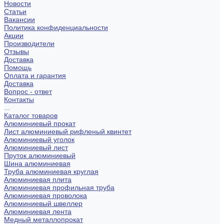
Новости
Статьи
Вакансии
Политика конфиденциальности
Акции
Производители
Отзывы
Доставка
Помощь
Оплата и гарантия
Доставка
Вопрос - ответ
Контакты
...
Каталог товаров
Алюминиевый прокат
Лист алюминиевый рифленый квинтет
Алюминиевый уголок
Алюминиевый лист
Пруток алюминиевый
Шина алюминиевая
Труба алюминиевая круглая
Алюминиевая плита
Алюминиевая профильная труба
Алюминиевая проволока
Алюминиевый швеллер
Алюминиевая лента
Медный металлопрокат