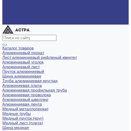
Помощь
Оплата и гарантия
Доставка
Вопрос - ответ
Контакты
Каталог товаров
Алюминиевый прокат
Лист алюминиевый рифленый квинтет
Алюминиевый уголок
Алюминиевый лист
Пруток алюминиевый
Шина алюминиевая
Труба алюминиевая круглая
Алюминиевая плита
Алюминиевая профильная труба
Алюминиевая проволока
Алюминиевый швеллер
Алюминиевая лента
Медный металлопрокат
Медные трубы
Медный пруток (круг)
Медный лист (плита)
Шина медная