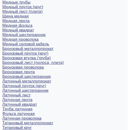
Медные трубы
Медный пруток (круг)
Медный лист (плита)
Шина медная
Медная лента
Медная фольга
Медный квадрат
Медный шестигранник
Медная проволока
Медный силовой кабель
Бронзовый металлопрокат
Бронзовый пруток (круг)
Бронзовая втулка (труба)
Бронзовый лист (полоса, плита)
Бронзовая проволока
Бронзовая лента
Бронзовый шестигранник
Латунный металлопрокат
Латунный пруток (круг)
Латунный шестигранник
Латунный лист
Латунная лента
Латунный квадрат
Труба латунная
Фольга латунная
Латунная проволока
Титановый металлопрокат
Титановый круг