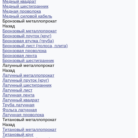
Медный квадрат
Медный шестигранник
Медная проволока
Медный силовой кабель
Бронзовый металлопрокат
Назад
Бронзовый металлопрокат
Бронзовый пруток (круг)
Бронзовая втулка (труба)
Бронзовый лист (полоса, плита)
Бронзовая проволока
Бронзовая лента
Бронзовый шестигранник
Латунный металлопрокат
Назад
Латунный металлопрокат
Латунный пруток (круг)
Латунный шестигранник
Латунный лист
Латунная лента
Латунный квадрат
Труба латунная
Фольга латунная
Латунная проволока
Титановый металлопрокат
Назад
Титановый металлопрокат
Титановый круг