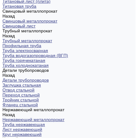
Титановый лист (плита)
Титановая труба
Свинцовый металлопрокат
Назад
Свинцовый металлопрокат
Свинцовый лист
Трубный металлопрокат
Назад
Трубный металлопрокат
Профильная труба
Труба электросварная
Труба водогазопроводная (ВГП)
Труба горячекатаная
Труба холоднокатаная
Детали трубопроводов
Назад
Детали трубопроводов
Заглушка стальная
Отвод стальной
Переход стальной
Тройник стальной
Фланец стальной
Нержавеющий металлопрокат
Назад
Нержавеющий металлопрокат
Труба нержавеющая
Лист нержавеющий
Круг нержавеющий