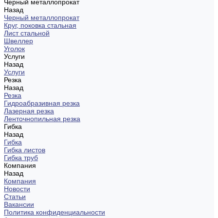
Черный металлопрокат
Назад
Черный металлопрокат
Круг, поковка стальная
Лист стальной
Швеллер
Уголок
Услуги
Назад
Услуги
Резка
Назад
Резка
Гидроабразивная резка
Лазерная резка
Ленточнопильная резка
Гибка
Назад
Гибка
Гибка листов
Гибка труб
Компания
Назад
Компания
Новости
Статьи
Вакансии
Политика конфиденциальности