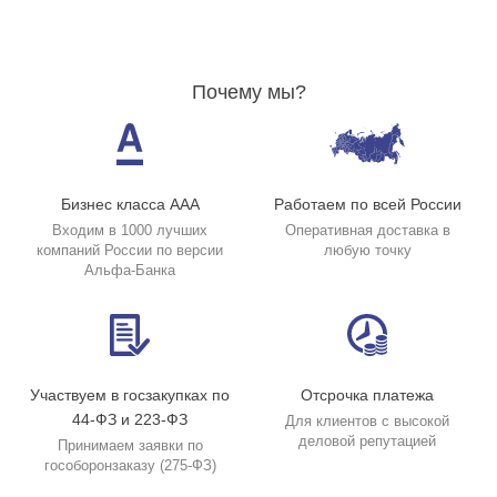
Почему мы?
Бизнес класса ААА
Работаем по всей России
Входим в 1000 лучших
Оперативная доставка в
компаний России по версии
любую точку
Альфа-Банка
Участвуем в госзакупках по
Отсрочка платежа
44-ФЗ и 223-ФЗ
Для клиентов с высокой
деловой репутацией
Принимаем заявки по
гособоронзаказу (275-ФЗ)