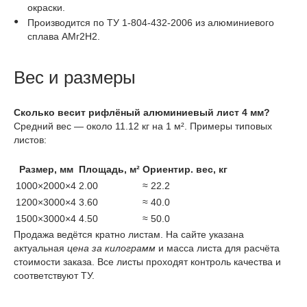
окраски.
Производится по ТУ 1-804-432-2006 из алюминиевого
сплава АМг2Н2.
Вес и размеры
Сколько весит рифлёный алюминиевый лист 4 мм?
Средний вес — около 11.12 кг на 1 м². Примеры типовых
листов:
Размер, мм
Площадь, м²
Ориентир. вес, кг
1000×2000×4
2.00
≈ 22.2
1200×3000×4
3.60
≈ 40.0
1500×3000×4
4.50
≈ 50.0
Продажа ведётся кратно листам. На сайте указана
актуальная
цена за килограмм
и масса листа для расчёта
стоимости заказа. Все листы проходят контроль качества и
соответствуют ТУ.