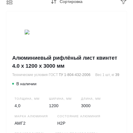
Сортировка
Алюминиевый рифлёный лист квинтет
4.0 х 1200 х 3000 мм
Технические условия ГОСТ
ТУ 1-804-432-2006
Вес 1 шт, кг
39
В наличии
ТОЛЩИНА, ММ
ШИРИНА, ММ
ДЛИНА, ММ
4,0
1200
3000
МАРКА АЛЮМИНИЯ
СОСТОЯНИЕ АЛЮМИНИЯ
АМГ2
Н2Р