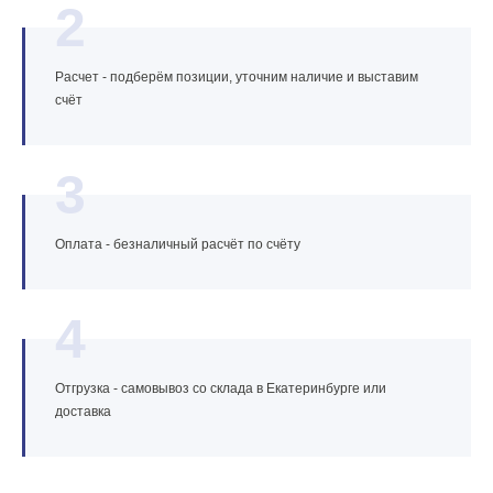
2
Расчет - подберём позиции, уточним наличие и выставим
счёт
3
Оплата - безналичный расчёт по счёту
4
Отгрузка - самовывоз со склада в Екатеринбурге или
доставка