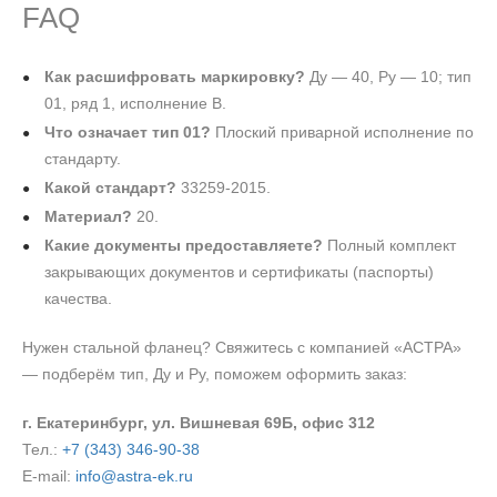
FAQ
Как расшифровать маркировку?
Ду — 40, Ру — 10; тип
01, ряд 1, исполнение В.
Что означает тип 01?
Плоский приварной исполнение по
стандарту.
Какой стандарт?
33259-2015.
Материал?
20.
Какие документы предоставляете?
Полный комплект
закрывающих документов и сертификаты (паспорты)
качества.
Нужен стальной фланец? Свяжитесь с компанией «АСТРА»
— подберём тип, Ду и Ру, поможем оформить заказ:
г. Екатеринбург, ул. Вишневая 69Б, офис 312
Тел.:
+7 (343) 346-90-38
E-mail:
info@astra-ek.ru