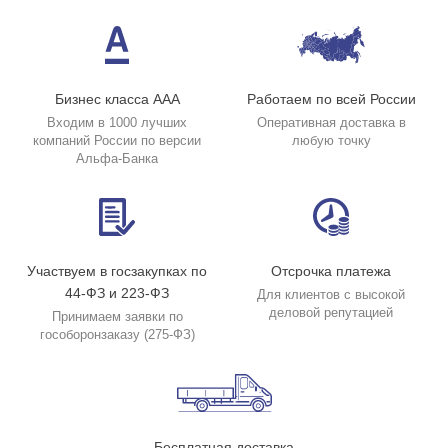
Бизнес класса ААА
Работаем по всей России
Входим в 1000 лучших
Оперативная доставка в
компаний России по версии
любую точку
Альфа-Банка
Участвуем в госзакупках по
Отсрочка платежа
44-ФЗ и 223-ФЗ
Для клиентов с высокой
деловой репутацией
Принимаем заявки по
гособоронзаказу (275-ФЗ)
Бесплатная доставка