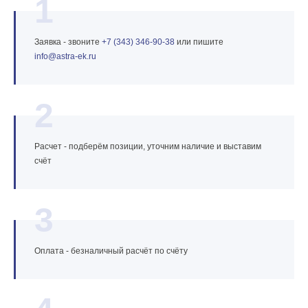
1
Заявка - звоните
+7 (343) 346‑90‑38
или пишите
info@astra‑ek.ru
2
Расчет - подберём позиции, уточним наличие и выставим
счёт
3
Оплата - безналичный расчёт по счёту