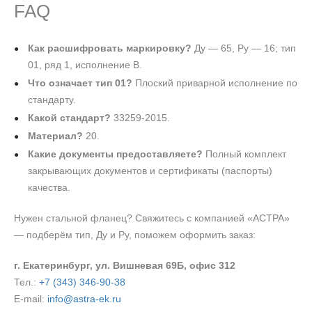
FAQ
Как расшифровать маркировку?
Ду — 65, Ру — 16; тип
01, ряд 1, исполнение В.
Что означает тип 01?
Плоский приварной исполнение по
стандарту.
Какой стандарт?
33259-2015.
Материал?
20.
Какие документы предоставляете?
Полный комплект
закрывающих документов и сертификаты (паспорты)
качества.
Нужен стальной фланец? Свяжитесь с компанией «АСТРА»
— подберём тип, Ду и Ру, поможем оформить заказ:
г. Екатеринбург, ул. Вишневая 69Б, офис 312
Тел.:
+7 (343) 346-90-38
E-mail:
info@astra-ek.ru