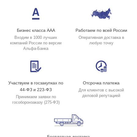
Бизнес класса ААА
Работаем по всей России
Входим в 1000 лучших
Оперативная доставка в
компаний России по версии
любую точку
Альфа-Банка
Участвуем в госзакупках по
Отсрочка платежа
44-ФЗ и 223-ФЗ
Для клиентов с высокой
деловой репутацией
Принимаем заявки по
гособоронзаказу (275-ФЗ)
Бесплатная доставка