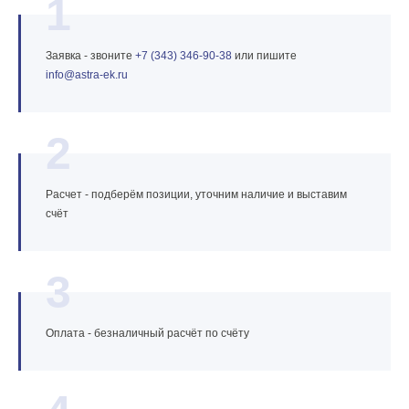
1
Заявка - звоните
+7 (343) 346‑90‑38
или пишите
info@astra‑ek.ru
2
Расчет - подберём позиции, уточним наличие и выставим
счёт
3
Оплата - безналичный расчёт по счёту