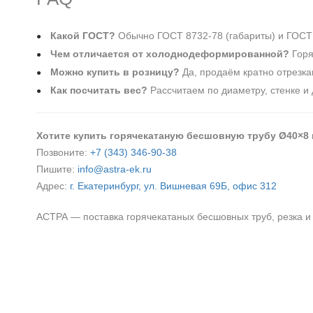
Какой ГОСТ?
Обычно ГОСТ 8732‑78 (габариты) и ГОСТ 
Чем отличается от холоднодеформированной?
Горя
Можно купить в розницу?
Да, продаём кратно отрезка
Как посчитать вес?
Рассчитаем по диаметру, стенке и 
Хотите купить горячекатаную бесшовную трубу Ø40×8
Позвоните:
+7 (343) 346‑90‑38
Пишите:
info@astra-ek.ru
Адрес:
г. Екатеринбург, ул. Вишневая 69Б, офис 312
АСТРА — поставка горячекатаных бесшовных труб, резка и 