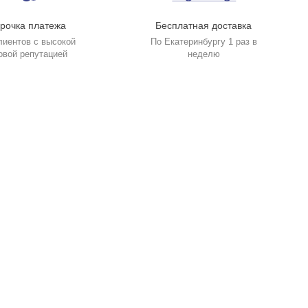
рочка платежа
Бесплатная доставка
лиентов с высокой
По Екатеринбургу 1 раз в
овой репутацией
неделю