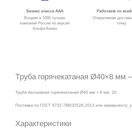
Бизнес класса ААА
Работаем по всей
Входим в 1000 лучших
Оперативная доставк
компаний России по версии
точку
Альфа-Банка
Труба горячекатаная Ø40×8 мм 
Труба бесшовная горячекатаная Ø40 мм × 8 мм, 20.
Поставка по ГОСТ 8732-78В/32528-2013 или эквиваленту;
у
Характеристики