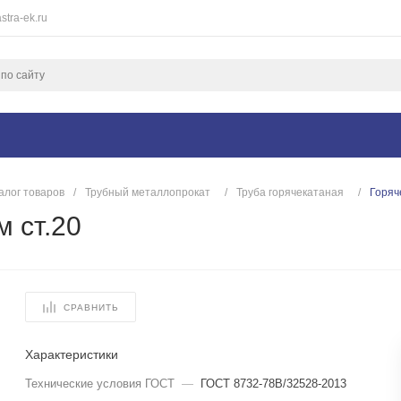
stra-ek.ru
алог товаров
/
Трубный металлопрокат
/
Труба горячекатаная
/
Горяч
 ст.20
СРАВНИТЬ
Характеристики
Технические условия ГОСТ
—
ГОСТ 8732-78В/32528-2013