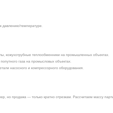
 к давлению/температуре.
лы, кожухотрубные теплообменники на промышленных объектах.
 попутного газа на промысловых объектах.
етали насосного и компрессорного оборудования.
мер, но продажа — только кратно отрезкам. Рассчитаем массу парти