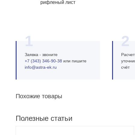
рифленый лист
1
2
Заявка - звоните
Расчет
+7 (343) 346‑90‑38
или пишите
уточни
info@astra‑ek.ru
счёт
Похожие товары
Полезные статьи