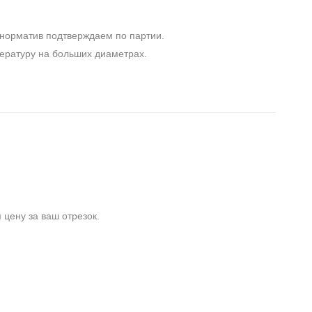
норматив подтверждаем по партии.
ературу на больших диаметрах.
цену за ваш отрезок.