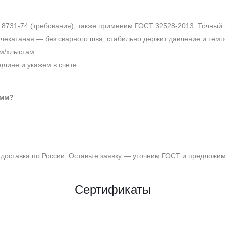
8731‑74 (требования); также применим ГОСТ 32528‑2013. Точный 
чекатаная — без сварного шва, стабильно держит давление и темп
м/хлыстам.
длине и укажем в счёте.
 мм?
доставка по России. Оставьте заявку — уточним ГОСТ и предложим 
Сертификаты