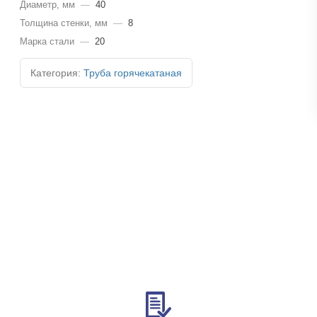
Диаметр, мм
—
40
Толщина стенки, мм
—
8
Марка стали
—
20
Категория:
Труба горячекатаная