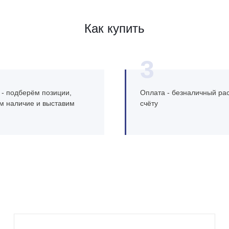
Как купить
3
 - подберём позиции,
Оплата - безналичный рас
м наличие и выставим
счёту