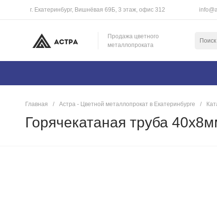
г. Екатеринбург, Вишнёвая 69Б, 3 этаж, офис 312
info@a
Продажа цветного
металлопроката
Главная
/
Астра - Цветной металлопрокат в Екатеринбурге
/
Кат
Горячекатаная труба 40х8мм