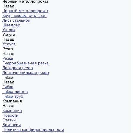
Черный металлопрокат
Назад
Черный металлопрокат
Круг, поковка стальная
Лист стальной
Швеллер
Уголок
Услуги
Назад
Услуги
Резка
Назад
Резка
Гидроабразивная резка
Лазерная резка
Ленточнопильная резка
Гибка
Назад
Гибка
Гибка листов
Гибка труб
Компания
Назад
Компания
Новости
Статьи
Вакансии
Политика конфиденциальности