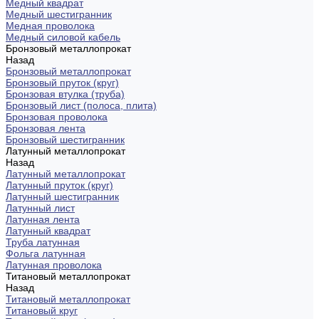
Медный квадрат
Медный шестигранник
Медная проволока
Медный силовой кабель
Бронзовый металлопрокат
Назад
Бронзовый металлопрокат
Бронзовый пруток (круг)
Бронзовая втулка (труба)
Бронзовый лист (полоса, плита)
Бронзовая проволока
Бронзовая лента
Бронзовый шестигранник
Латунный металлопрокат
Назад
Латунный металлопрокат
Латунный пруток (круг)
Латунный шестигранник
Латунный лист
Латунная лента
Латунный квадрат
Труба латунная
Фольга латунная
Латунная проволока
Титановый металлопрокат
Назад
Титановый металлопрокат
Титановый круг