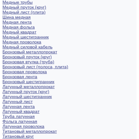
Медные трубы
Медный пруток (круг)
Медный лист (плита)
Шина медная
Медная лента
Медная фольга
Медный квадрат
Медный шестигранник
Медная проволока
Медный силовой кабель
Бронзовый металлопрокат
Бронзовый пруток (круг)
Бронзовая втулка (труба)
Бронзовый лист (полоса, плита)
Бронзовая проволока
Бронзовая лента
Бронзовый шестигранник
Латунный металлопрокат
Латунный пруток (круг)
Латунный шестигранник
Латунный лист
Латунная лента
Латунный квадрат
Труба латунная
Фольга латунная
Латунная проволока
Титановый металлопрокат
Титановый круг