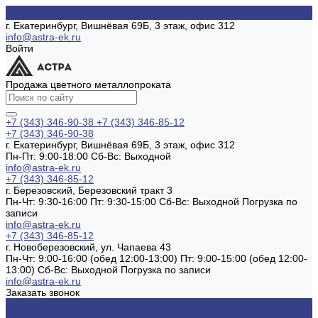
г. Екатеринбург, Вишнёвая 69Б, 3 этаж, офис 312
info@astra-ek.ru
Войти
Продажа цветного металлопроката
+7 (343) 346-90-38
+7 (343) 346-85-12
+7 (343) 346-90-38
г. Екатеринбург, Вишнёвая 69Б, 3 этаж, офис 312
Пн-Пт: 9:00-18:00 Cб-Вс: Выходной
info@astra-ek.ru
+7 (343) 346-85-12
г. Березовский, Березовский тракт 3
Пн-Чт: 9:30-16:00 Пт: 9:30-15:00 Сб-Вс: Выходной Погрузка по
записи
info@astra-ek.ru
+7 (343) 346-85-12
г. Новоберезовский, ул. Чапаева 43
Пн-Чт: 9:00-16:00 (обед 12:00-13:00) Пт: 9:00-15:00 (обед 12:00-
13:00) Сб-Вс: Выходной Погрузка по записи
info@astra-ek.ru
Заказать звонок
Каталог товаров
Алюминиевый прокат