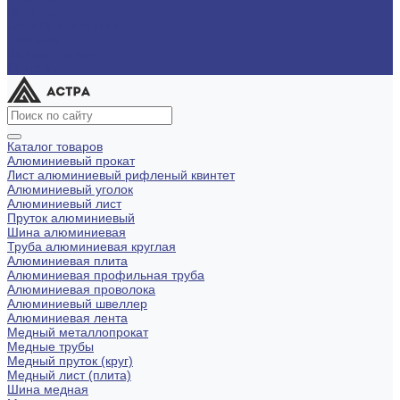
Помощь
Оплата и гарантия
Доставка
Вопрос - ответ
Контакты
Каталог товаров
Алюминиевый прокат
Лист алюминиевый рифленый квинтет
Алюминиевый уголок
Алюминиевый лист
Пруток алюминиевый
Шина алюминиевая
Труба алюминиевая круглая
Алюминиевая плита
Алюминиевая профильная труба
Алюминиевая проволока
Алюминиевый швеллер
Алюминиевая лента
Медный металлопрокат
Медные трубы
Медный пруток (круг)
Медный лист (плита)
Шина медная