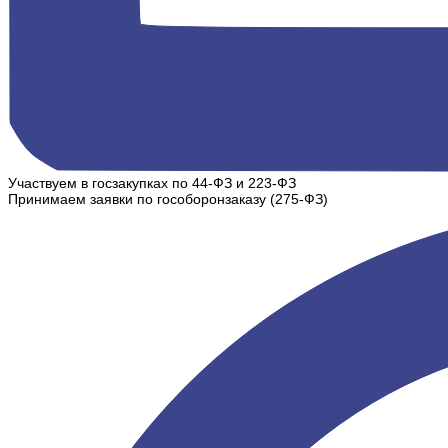
Участвуем в госзакупках по 44-ФЗ и 223-ФЗ
Принимаем заявки по гособоронзаказу (275-ФЗ)