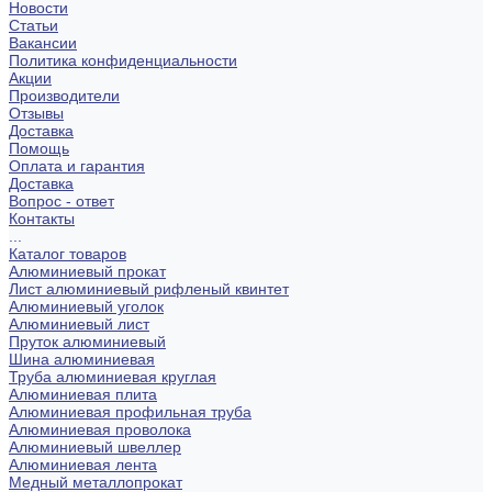
Новости
Статьи
Вакансии
Политика конфиденциальности
Акции
Производители
Отзывы
Доставка
Помощь
Оплата и гарантия
Доставка
Вопрос - ответ
Контакты
...
Каталог товаров
Алюминиевый прокат
Лист алюминиевый рифленый квинтет
Алюминиевый уголок
Алюминиевый лист
Пруток алюминиевый
Шина алюминиевая
Труба алюминиевая круглая
Алюминиевая плита
Алюминиевая профильная труба
Алюминиевая проволока
Алюминиевый швеллер
Алюминиевая лента
Медный металлопрокат