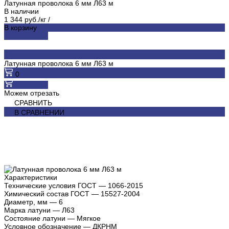
Латунная проволока 6 мм Л63 м
В наличии
1 344 руб./кг
/
В корзину
ДОБАВЛЕНО
Латунная проволока 6 мм Л63 м
0
В корзину
Можем отрезать
СРАВНИТЬ
В СРАВНЕНИИ
Характеристики
Технические условия ГОСТ
—
1066-2015
Химический состав ГОСТ
—
15527-2004
Диаметр, мм
—
6
Марка латуни
—
Л63
Состояние латуни
—
Мягкое
Условное обозначение
—
ДКРНМ