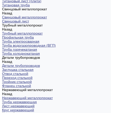
Титановый лист (плита)
Титановая труба
Свинцовый металлопрокат
Назад
Свинцовый металлопрокат
Свинцовый лист
Трубный металлопрокат
Назад
Трубный металлопрокат
Профильная труба
Труба электросварная
Труба водогазопроводная (ВГП)
Труба горячекатаная
Труба холоднокатаная
Детали трубопроводов
Назад
Детали трубопроводов
Заглушка стальная
Отвод стальной
Переход стальной
Тройник стальной
Фланец стальной
Нержавеющий металлопрокат
Назад
Нержавеющий металлопрокат
Труба нержавеющая
Лист нержавеющий
Круг нержавеющий