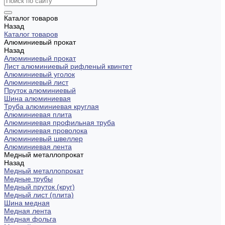
Каталог товаров
Назад
Каталог товаров
Алюминиевый прокат
Назад
Алюминиевый прокат
Лист алюминиевый рифленый квинтет
Алюминиевый уголок
Алюминиевый лист
Пруток алюминиевый
Шина алюминиевая
Труба алюминиевая круглая
Алюминиевая плита
Алюминиевая профильная труба
Алюминиевая проволока
Алюминиевый швеллер
Алюминиевая лента
Медный металлопрокат
Назад
Медный металлопрокат
Медные трубы
Медный пруток (круг)
Медный лист (плита)
Шина медная
Медная лента
Медная фольга