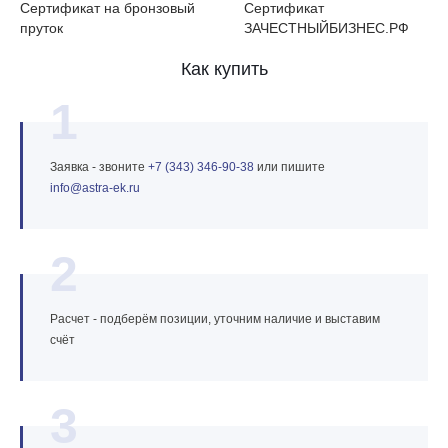
Сертификат на бронзовый
Сертификат
пруток
ЗАЧЕСТНЫЙБИЗНЕС.РФ
Как купить
1
Заявка - звоните
+7 (343) 346‑90‑38
или пишите
info@astra‑ek.ru
2
Расчет - подберём позиции, уточним наличие и выставим
счёт
3