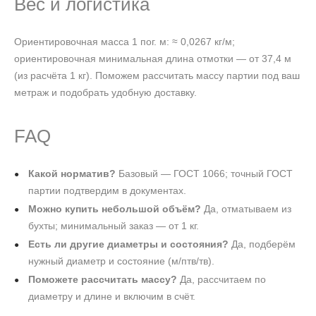
Вес и логистика
Ориентировочная масса 1 пог. м: ≈ 0,0267 кг/м;
ориентировочная минимальная длина отмотки — от 37,4 м
(из расчёта 1 кг). Поможем рассчитать массу партии под ваш
метраж и подобрать удобную доставку.
FAQ
Какой норматив?
Базовый — ГОСТ 1066; точный ГОСТ
партии подтвердим в документах.
Можно купить небольшой объём?
Да, отматываем из
бухты; минимальный заказ — от 1 кг.
Есть ли другие диаметры и состояния?
Да, подберём
нужный диаметр и состояние (м/птв/тв).
Поможете рассчитать массу?
Да, рассчитаем по
диаметру и длине и включим в счёт.