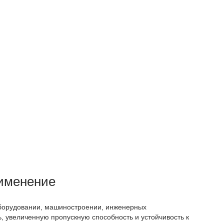
рименение
оборудовании, машиностроении, инженерных
 увеличенную пропускную способность и устойчивость к