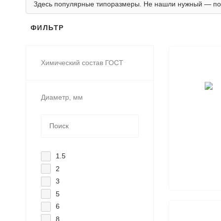
Здесь популярные типоразмеры. Не нашли нужный — по
ФИЛЬТР
Химический состав ГОСТ
Диаметр, мм
1.5
2
3
5
6
8