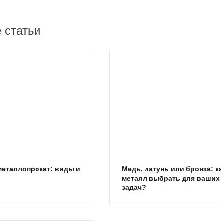
 статьи
металлопрокат: виды и
Медь, латунь или бронза: к
металл выбрать для ваших
задач?