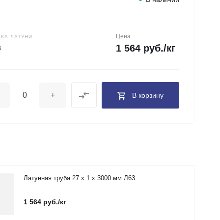
Цена
КА ЛАТУНИ
1 564 руб./кг
8
+
В корзину
Латунная труба 27 х 1 х 3000 мм Л63
1 564 руб./кг