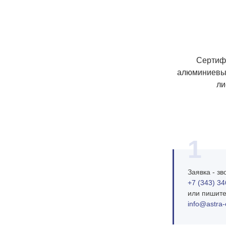
Сертиф
алюминиевы
ли
1
Заявка - зв
+7 (343) 34
или пишит
info@astra‑