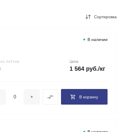
+7 (343) 346-85-12
г. Новоберезовский, ул.
Чапаева 43
Сортировка
Пн-Чт: 9:00-16:00 (обед
12:00-13:00) Пт: 9:00-
15:00 (обед 12:00-
13:00) Сб-Вс: Выходной
Погрузка по записи
В наличии
info@astra-ek.ru
Цена
КА ЛАТУНИ
1 564 руб./кг
3
+
В корзину
В наличии