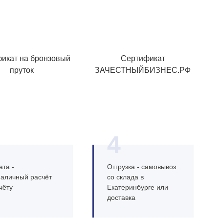
икат на бронзовый
Сертификат
пруток
ЗАЧЕСТНЫЙБИЗНЕС.РФ
4
та -
Отгрузка - самовывоз
наличный расчёт
со склада в
чёту
Екатеринбурге или
доставка