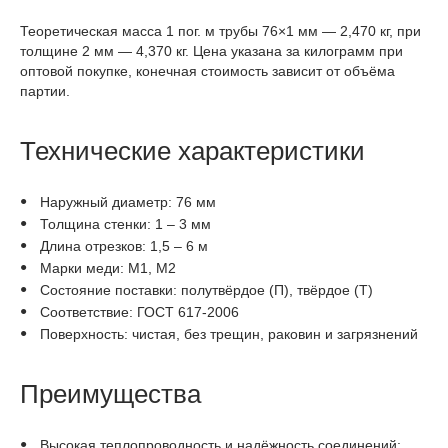
Теоретическая масса 1 пог. м трубы 76×1 мм — 2,470 кг, при
толщине 2 мм — 4,370 кг. Цена указана за килограмм при
оптовой покупке, конечная стоимость зависит от объёма
партии.
Технические характеристики
Наружный диаметр: 76 мм
Толщина стенки: 1 – 3 мм
Длина отрезков: 1,5 – 6 м
Марки меди: М1, М2
Состояние поставки: полутвёрдое (П), твёрдое (Т)
Соответствие: ГОСТ 617-2006
Поверхность: чистая, без трещин, раковин и загрязнений
Преимущества
Высокая теплопроводность и надёжность соединений;