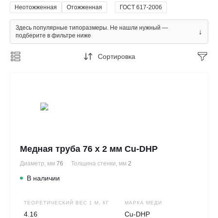
Неотожженная
Отожженная
ГОСТ 617-2006
Здесь популярные типоразмеры. Не нашли нужный —
↓
подберите в фильтре ниже
Сортировка
Медная труба 76 х 2 мм Cu-DHP
Диаметр, мм
76
Толщина стенки, мм
2
В наличии
ТЕОРЕТИЧЕСКИЙ ВЕС 1 М, КГ
МАРКА МЕДИ
4.16
Cu-DHP