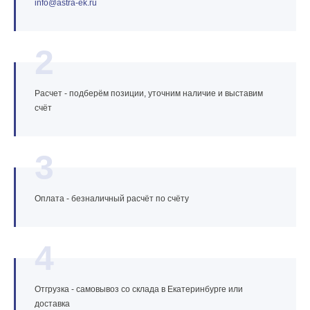
info@astra‑ek.ru
2
Расчет - подберём позиции, уточним наличие и выставим
счёт
3
Оплата - безналичный расчёт по счёту
4
Отгрузка - самовывоз со склада в Екатеринбурге или
доставка