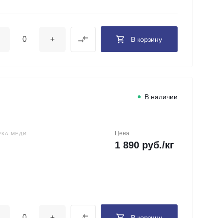
+
В корзину
В наличии
Цена
РКА МЕДИ
1 890 руб./кг
+
В корзину