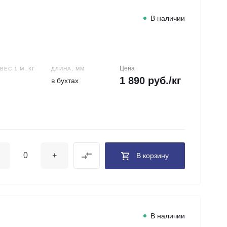
В наличии
Цена
ЕС 1 М, КГ
ДЛИНА, ММ
1 890 руб./кг
в бухтах
+
В корзину
В наличии