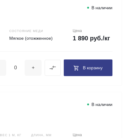
В наличии
Цена
СОСТОЯНИЕ МЕДИ
1 890 руб./кг
Мягкое (отожженное)
+
В корзину
В наличии
Цена
ЕС 1 М, КГ
ДЛИНА, ММ