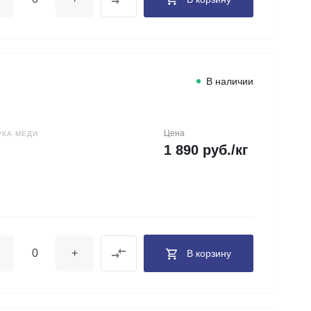
В наличии
Цена
РКА МЕДИ
1 890 руб./кг
+
В корзину