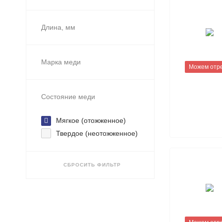
Длина, мм
Марка меди
Можем отр
Состояние меди
Мягкое (отожженное)
Твердое (неотожженное)
СБРОСИТЬ ФИЛЬТР