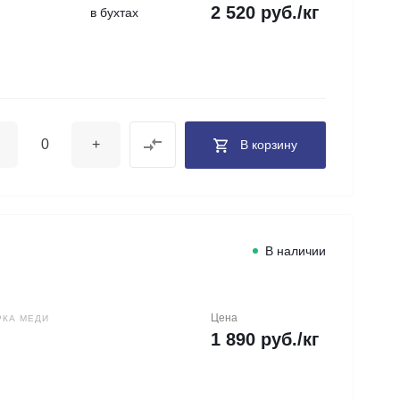
2 520 руб./кг
в бухтах
+
В корзину
В наличии
Цена
РКА МЕДИ
1 890 руб./кг