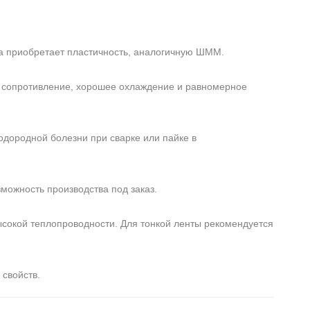
на приобретает пластичность, аналогичную ШММ.
е сопротивление, хорошее охлаждение и равномерное
дородной болезни при сварке или пайке в
ожность производства под заказ.
высокой теплопроводности. Для тонкой ленты рекомендуется
 свойств.