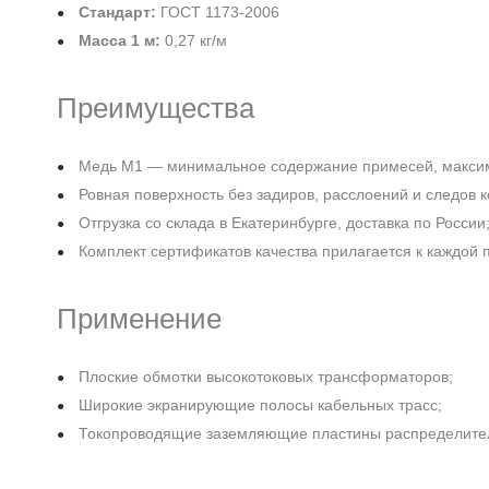
Стандарт:
ГОСТ 1173-2006
Масса 1 м:
0,27 кг/м
Преимущества
Медь М1 — минимальное содержание примесей, макси
Ровная поверхность без задиров, расслоений и следов к
Отгрузка со склада в Екатеринбурге, доставка по России
Комплект сертификатов качества прилагается к каждой 
Применение
Плоские обмотки высокотоковых трансформаторов;
Широкие экранирующие полосы кабельных трасс;
Токопроводящие заземляющие пластины распределите