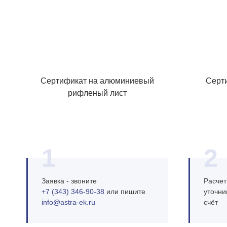
Сертификат на алюминиевый
Серт
рифленый лист
1
2
Заявка - звоните
Расчет
+7 (343) 346‑90‑38
или пишите
уточни
info@astra‑ek.ru
счёт