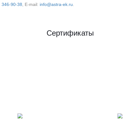
) 346-90-38
, E‑mail:
info@astra-ek.ru
.
Сертификаты