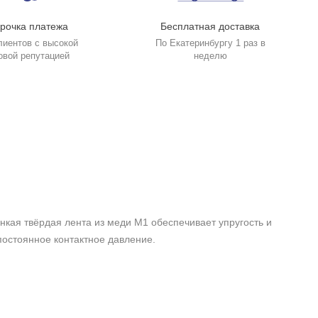
рочка платежа
Бесплатная доставка
лиентов с высокой
По Екатеринбургу 1 раз в
овой репутацией
неделю
кая твёрдая лента из меди М1 обеспечивает упругость и
постоянное контактное давление.