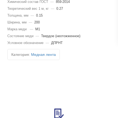
Химический состав ГОСТ
—
859-2014
Теоретический вес 1 м, кг
—
0.27
Толщина, мм
—
0.15
Ширина, мм
—
200
Марка меди
—
М1
Состояние меди
—
Твердое (неотожженное)
Условное обозначение
—
ДПРНТ
Категория:
Медная лента