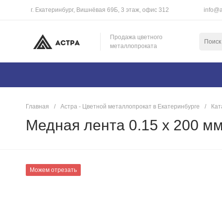
г. Екатеринбург, Вишнёвая 69Б, 3 этаж, офис 312
info@a
Продажа цветного
металлопроката
Главная
/
Астра - Цветной металлопрокат в Екатеринбурге
/
Кат
Медная лента 0.15 х 200 м
Можем отрезать