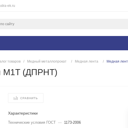
stra-ek.ru
алог товаров
/
Медный металлопрокат
/
Медная лента
/
Медная лент
м М1Т (ДПРНТ)
СРАВНИТЬ
Характеристики
Технические условия ГОСТ
—
1173-2006