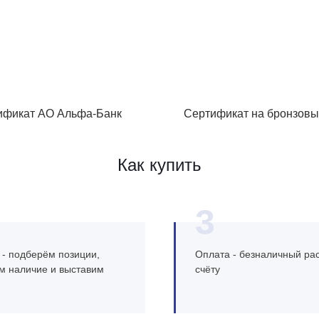
ификат АО Альфа-Банк
Сертификат на бронзовы
Как купить
3
 - подберём позиции,
Оплата - безналичный рас
м наличие и выставим
счёту