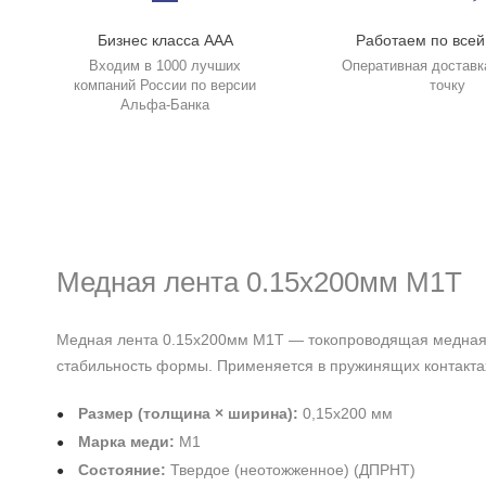
Бизнес класса ААА
Работаем по всей
Входим в 1000 лучших
Оперативная доставк
компаний России по версии
точку
Альфа-Банка
Медная лента 0.15х200мм М1Т
Медная лента 0.15х200мм М1Т — токопроводящая медная л
стабильность формы. Применяется в пружинящих контактах
Размер (толщина × ширина):
0,15х200 мм
Марка меди:
М1
Состояние:
Твердое (неотожженное) (ДПРНТ)