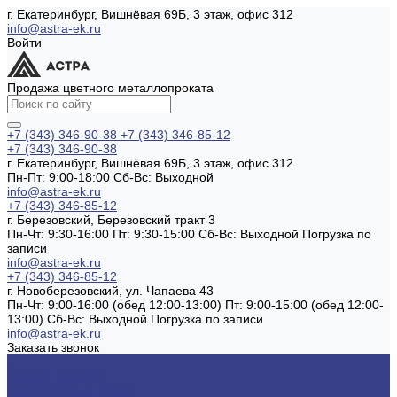
г. Екатеринбург, Вишнёвая 69Б, 3 этаж, офис 312
info@astra-ek.ru
Войти
Продажа цветного металлопроката
+7 (343) 346-90-38
+7 (343) 346-85-12
+7 (343) 346-90-38
г. Екатеринбург, Вишнёвая 69Б, 3 этаж, офис 312
Пн-Пт: 9:00-18:00 Cб-Вс: Выходной
info@astra-ek.ru
+7 (343) 346-85-12
г. Березовский, Березовский тракт 3
Пн-Чт: 9:30-16:00 Пт: 9:30-15:00 Сб-Вс: Выходной Погрузка по
записи
info@astra-ek.ru
+7 (343) 346-85-12
г. Новоберезовский, ул. Чапаева 43
Пн-Чт: 9:00-16:00 (обед 12:00-13:00) Пт: 9:00-15:00 (обед 12:00-
13:00) Сб-Вс: Выходной Погрузка по записи
info@astra-ek.ru
Заказать звонок
...
Каталог товаров
Алюминиевый прокат