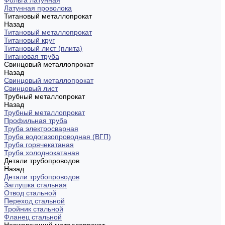
Фольга латунная
Латунная проволока
Титановый металлопрокат
Назад
Титановый металлопрокат
Титановый круг
Титановый лист (плита)
Титановая труба
Свинцовый металлопрокат
Назад
Свинцовый металлопрокат
Свинцовый лист
Трубный металлопрокат
Назад
Трубный металлопрокат
Профильная труба
Труба электросварная
Труба водогазопроводная (ВГП)
Труба горячекатаная
Труба холоднокатаная
Детали трубопроводов
Назад
Детали трубопроводов
Заглушка стальная
Отвод стальной
Переход стальной
Тройник стальной
Фланец стальной