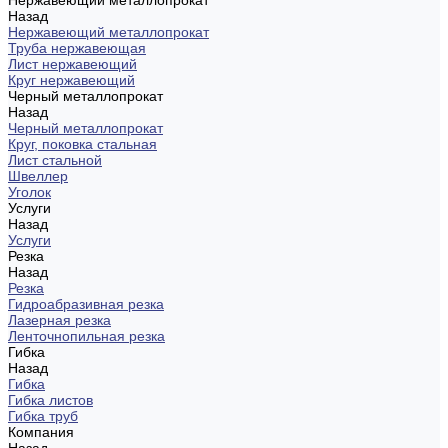
Нержавеющий металлопрокат
Назад
Нержавеющий металлопрокат
Труба нержавеющая
Лист нержавеющий
Круг нержавеющий
Черный металлопрокат
Назад
Черный металлопрокат
Круг, поковка стальная
Лист стальной
Швеллер
Уголок
Услуги
Назад
Услуги
Резка
Назад
Резка
Гидроабразивная резка
Лазерная резка
Ленточнопильная резка
Гибка
Назад
Гибка
Гибка листов
Гибка труб
Компания