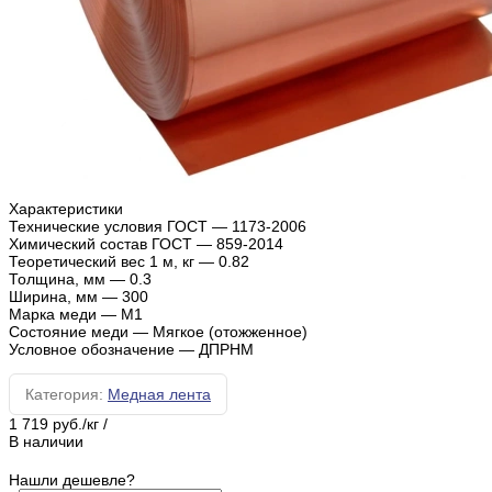
Характеристики
Технические условия ГОСТ
—
1173-2006
Химический состав ГОСТ
—
859-2014
Теоретический вес 1 м, кг
—
0.82
Толщина, мм
—
0.3
Ширина, мм
—
300
Марка меди
—
М1
Состояние меди
—
Мягкое (отожженное)
Условное обозначение
—
ДПРНМ
Категория:
Медная лента
1 719 руб./кг
/
В наличии
Нашли дешевле?