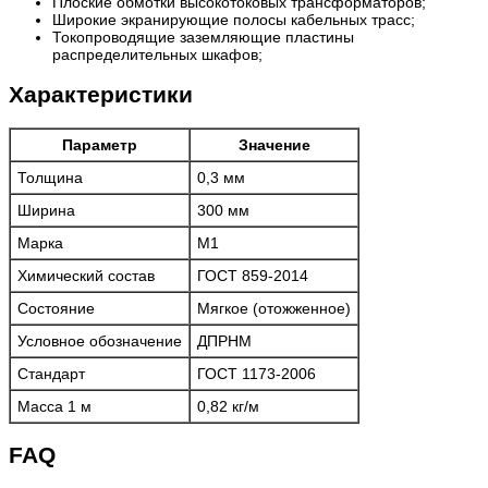
Плоские обмотки высокотоковых трансформаторов;
Широкие экранирующие полосы кабельных трасс;
Токопроводящие заземляющие пластины
распределительных шкафов;
Характеристики
Параметр
Значение
Толщина
0,3 мм
Ширина
300 мм
Марка
М1
Химический состав
ГОСТ 859-2014
Состояние
Мягкое (отожженное)
Условное обозначение
ДПРНМ
Стандарт
ГОСТ 1173-2006
Масса 1 м
0,82 кг/м
FAQ