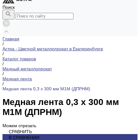
Поиск
Главная
/
Астра - Цветной металлопрокат в Екатеринбурге
/
Каталог товаров
/
Медный металлопрокат
/
Медная лента
/
Медная лента 0,3 х 300 мм М1М (ДПРНМ)
Медная лента 0,3 х 300 мм
М1М (ДПРНМ)
Можем отрезать
СРАВНИТЬ
В СРАВНЕНИИ