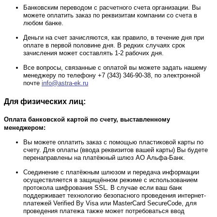
Банковским переводом с расчетного счета организации. Вы
можете оплатить заказ по реквизитам компании со счета в
любом банке.
Деньги на счет зачисляются, как правило, в течение дня при
оплате в первой половине дня. В редких случаях срок
зачисления может составлять 1-2 рабочих дня.
Все вопросы, связанные с оплатой вы можете задать нашему
менеджеру по телефону +7 (343) 346-90-38, по электронной
почте
info@astra-ek.ru
Для физических лиц:
Оплата банковской картой по счету, выставленному
менеджером:
Вы можете оплатить заказ с помощью пластиковой карты по
счету. Для оплаты (ввода реквизитов вашей карты) Вы будете
перенаправлены на платёжный шлюз АО Альфа-Банк.
Соединение с платёжным шлюзом и передача информации
осуществляется в защищённом режиме с использованием
протокола шифрования SSL. В случае если ваш банк
поддерживает технологию безопасного проведения интернет-
платежей Verified By Visa или MasterCard SecureCode, для
проведения платежа также может потребоваться ввод