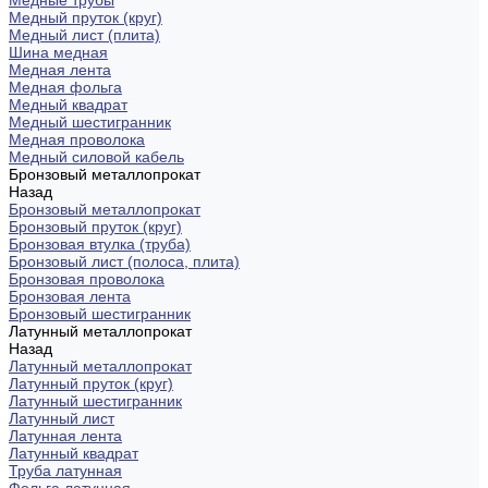
Медные трубы
Медный пруток (круг)
Медный лист (плита)
Шина медная
Медная лента
Медная фольга
Медный квадрат
Медный шестигранник
Медная проволока
Медный силовой кабель
Бронзовый металлопрокат
Назад
Бронзовый металлопрокат
Бронзовый пруток (круг)
Бронзовая втулка (труба)
Бронзовый лист (полоса, плита)
Бронзовая проволока
Бронзовая лента
Бронзовый шестигранник
Латунный металлопрокат
Назад
Латунный металлопрокат
Латунный пруток (круг)
Латунный шестигранник
Латунный лист
Латунная лента
Латунный квадрат
Труба латунная