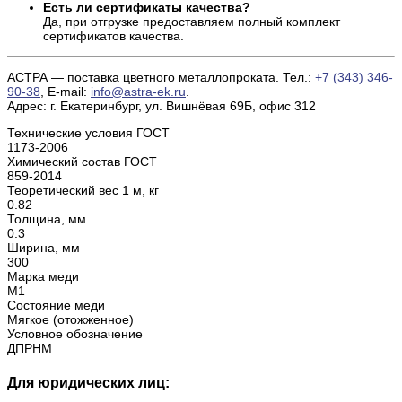
Есть ли сертификаты качества?
Да, при отгрузке предоставляем полный комплект
сертификатов качества.
АСТРА — поставка цветного металлопроката. Тел.:
+7 (343) 346-
90-38
, E‑mail:
info@astra-ek.ru
.
Адрес: г. Екатеринбург, ул. Вишнёвая 69Б, офис 312
Технические условия ГОСТ
1173-2006
Химический состав ГОСТ
859-2014
Теоретический вес 1 м, кг
0.82
Толщина, мм
0.3
Ширина, мм
300
Марка меди
М1
Состояние меди
Мягкое (отожженное)
Условное обозначение
ДПРНМ
Для юридических лиц: