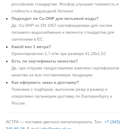
российским стандартам. Фосфор улучшает паяемость и
стойкость к водородной болезни.
Подходит ли Cu-DHP для питьевой воды?
Да. Cu-DHP по EN 1057 сертифицирован для систем
питьевого водоснабжения и является стандартом для
сантехники в ЕС.
Какой вес 1 метра?
Ориентировочно 1,7 кг/м при размере 41,28х1,52.
Есть ли сертификаты качества?
Да, при отгрузке предоставляем комплект сертификатов
качества на всю поставляемую продукцию.
Как оформить заказ и доставку?
Поможем с подбором, выполним резку в размер и
оперативно организуем доставку по Екатеринбургу и
России.
АСТРА — поставка цветного металлопроката. Тел.:
+7 (343)
346-90-38
, E‑mail:
info@astra-ek.ru
.