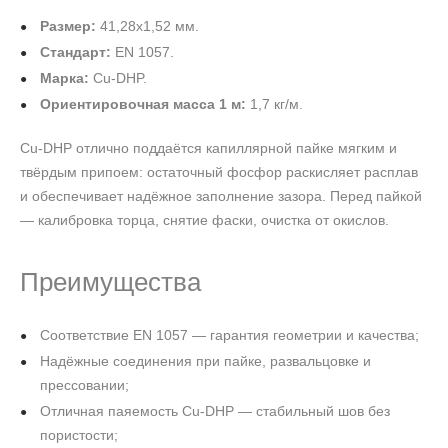
Размер:
41,28х1,52 мм.
Стандарт:
EN 1057.
Марка:
Cu-DHP.
Ориентировочная масса 1 м:
1,7 кг/м.
Cu-DHP отлично поддаётся капиллярной пайке мягким и
твёрдым припоем: остаточный фосфор раскисляет расплав
и обеспечивает надёжное заполнение зазора. Перед пайкой
— калибровка торца, снятие фаски, очистка от окислов.
Преимущества
Соответствие EN 1057 — гарантия геометрии и качества;
Надёжные соединения при пайке, развальцовке и
прессовании;
Отличная паяемость Cu-DHP — стабильный шов без
пористости;