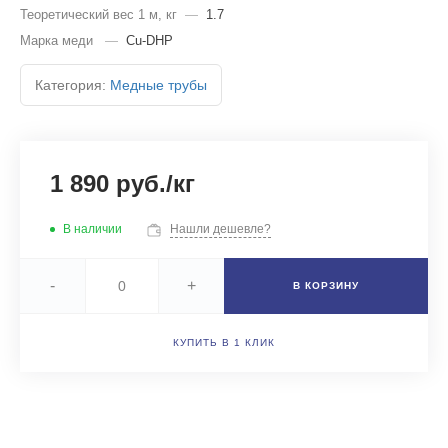
Теоретический вес 1 м, кг
—
1.7
Марка меди
—
Cu-DHP
Категория:
Медные трубы
1 890 руб./кг
В наличии
Нашли дешевле?
-
+
В КОРЗИНУ
КУПИТЬ В 1 КЛИК