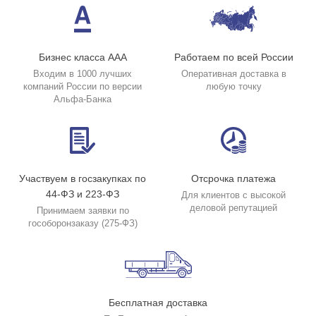
Бизнес класса ААА
Работаем по всей России
Входим в 1000 лучших
Оперативная доставка в
компаний России по версии
любую точку
Альфа-Банка
Участвуем в госзакупках по
Отсрочка платежа
44-ФЗ и 223-ФЗ
Для клиентов с высокой
деловой репутацией
Принимаем заявки по
гособоронзаказу (275-ФЗ)
Бесплатная доставка