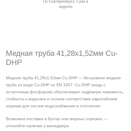
По Екатеринбургу 1 раз в
неделю
Медная труба 41,28х1,52мм Cu-
DHP
Медная труба 41,28х1,52мм Cu-DHP — бесшовная медная
труба из меди Cu-DHP по EN 1057. Cu-DHP (медь с
остаточным фосфором) обеспечивает надёжную паяемость,
стойкость к коррозии и полное соответствие европейским
нормам для систем водоснабжения и отопления.
Возможна поставка в бухтах или мерных отрезках —
уточняйте наличие у менеджера.