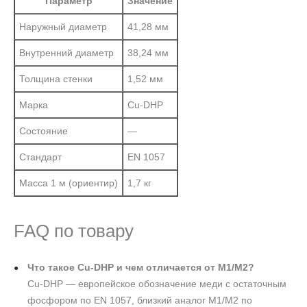
Параметр
Значение
Наружный диаметр
41,28 мм
Внутренний диаметр
38,24 мм
Толщина стенки
1,52 мм
Марка
Cu-DHP
Состояние
—
Стандарт
EN 1057
Масса 1 м (ориентир)
1,7 кг
FAQ по товару
Что такое Cu-DHP и чем отличается от М1/М2?
Cu-DHP — европейское обозначение меди с остаточным
фосфором по EN 1057, близкий аналог М1/М2 по