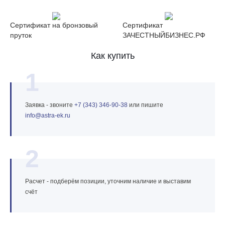
Сертификат на бронзовый
Сертификат
пруток
ЗАЧЕСТНЫЙБИЗНЕС.РФ
Как купить
1
Заявка - звоните
+7 (343) 346‑90‑38
или пишите
info@astra‑ek.ru
2
Расчет - подберём позиции, уточним наличие и выставим
счёт