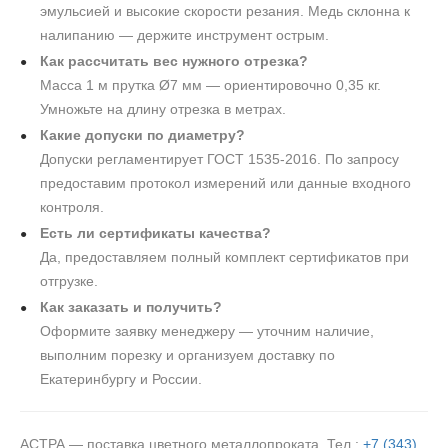
эмульсией и высокие скорости резания. Медь склонна к
налипанию — держите инструмент острым.
Как рассчитать вес нужного отрезка?
Масса 1 м прутка Ø7 мм — ориентировочно 0,35 кг.
Умножьте на длину отрезка в метрах.
Какие допуски по диаметру?
Допуски регламентирует ГОСТ 1535-2016. По запросу
предоставим протокол измерений или данные входного
контроля.
Есть ли сертификаты качества?
Да, предоставляем полный комплект сертификатов при
отгрузке.
Как заказать и получить?
Оформите заявку менеджеру — уточним наличие,
выполним порезку и организуем доставку по
Екатеринбургу и России.
АСТРА — поставка цветного металлопроката. Тел.:
+7 (343)