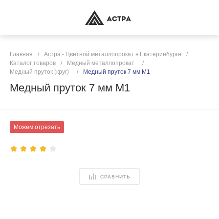
Главная
/
Астра - Цветной металлопрокат в Екатеринбурге
/
Каталог товаров
/
Медный металлопрокат
/
Медный пруток (круг)
/
Медный пруток 7 мм М1
Медный пруток 7 мм М1
Можем отрезать
СРАВНИТЬ