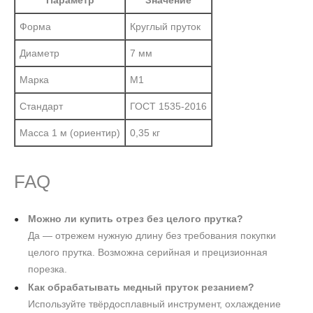
Параметр
Значение
Форма
Круглый пруток
Диаметр
7 мм
Марка
М1
Стандарт
ГОСТ 1535-2016
Масса 1 м (ориентир)
0,35 кг
FAQ
Можно ли купить отрез без целого прутка?
Да — отрежем нужную длину без требования покупки
целого прутка. Возможна серийная и прецизионная
порезка.
Как обрабатывать медный пруток резанием?
Используйте твёрдосплавный инструмент, охлаждение