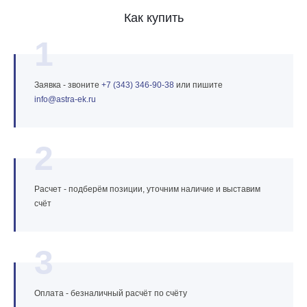
Как купить
1
Заявка - звоните
+7 (343) 346‑90‑38
или пишите
info@astra‑ek.ru
2
Расчет - подберём позиции, уточним наличие и выставим
счёт
3
Оплата - безналичный расчёт по счёту