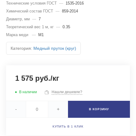
Технические условия ГОСТ
—
1535-2016
Химический состав ГОСТ
—
859-2014
Диаметр, мм
—
7
Теоретический вес 1 м, кг
—
0.35
Марка меди
—
М1
Категория:
Медный пруток (круг)
1 575 руб./кг
В наличии
Нашли дешевле?
-
+
В КОРЗИНУ
КУПИТЬ В 1 КЛИК