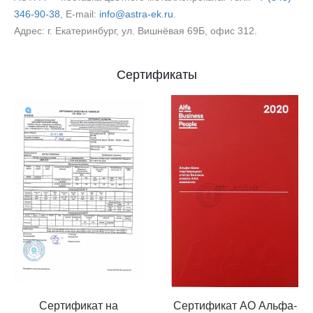
346-90-38
, E‑mail:
info@astra-ek.ru
.
Адрес: г. Екатеринбург, ул. Вишнёвая 69Б, офис 312.
Сертификаты
Сертификат на
Сертификат АО Альфа-