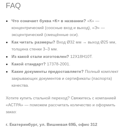
FAQ
Что означает буква «К» в названии?
«К» —
концентрический (соосные вход и выход), «Э» —
эксцентрический (смещённые оси).
Как читать размеры?
Вход Ø32 мм → выход Ø25 мм,
толщина стенки 3–3 мм.
Из какой стали изготовлен?
12Х18Н10Т.
Какой стандарт?
17378-2001.
Какие документы предоставляете?
Полный комплект
закрывающих документов и сертификаты (паспорта)
качества.
Хотите купить стальной переход? Свяжитесь с компанией
«АСТРА» — поможем рассчитать количество и оформить
заказ:
г. Екатеринбург, ул. Вишневая 69Б, офис 312