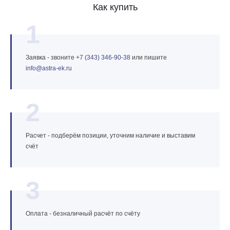
Как купить
1
Заявка - звоните
+7 (343) 346‑90‑38
или пишите
info@astra‑ek.ru
2
Расчет - подберём позиции, уточним наличие и выставим
счёт
3
Оплата - безналичный расчёт по счёту