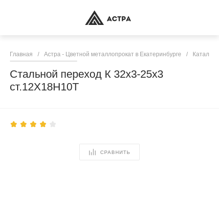
Главная
/
Астра - Цветной металлопрокат в Екатеринбурге
/
Каталог 
Стальной переход К 32х3-25х3
ст.12Х18Н10Т
СРАВНИТЬ