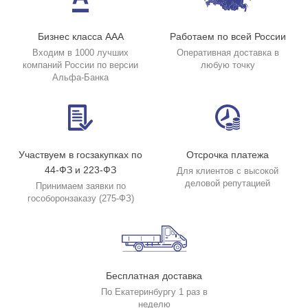
Бизнес класса ААА
Работаем по всей России
Входим в 1000 лучших
Оперативная доставка в
компаний России по версии
любую точку
Альфа-Банка
Участвуем в госзакупках по
Отсрочка платежа
44-ФЗ и 223-ФЗ
Для клиентов с высокой
деловой репутацией
Принимаем заявки по
гособоронзаказу (275-ФЗ)
Бесплатная доставка
По Екатеринбургу 1 раз в
неделю