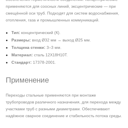
применяются для соосных линий, эксцентрические — при
смещённой оси труб. Подходят для систем водоснабжения,
отопления, газа и промышленных коммуникаций.
Тип:
концентрический (К).
Размеры:
вход Ø32 мм → выход Ø25 мм.
Толщина стенки:
3–3 мм.
Материал:
сталь 12Х18Н10Т.
Стандарт:
17378-2001.
Применение
Переходы стальные применяются при монтаже
трубопроводов различного назначения, для перехода между
участками труб с разными диаметрами. Обеспечивают
надёжное сварное соединение и стабильность потока среды.