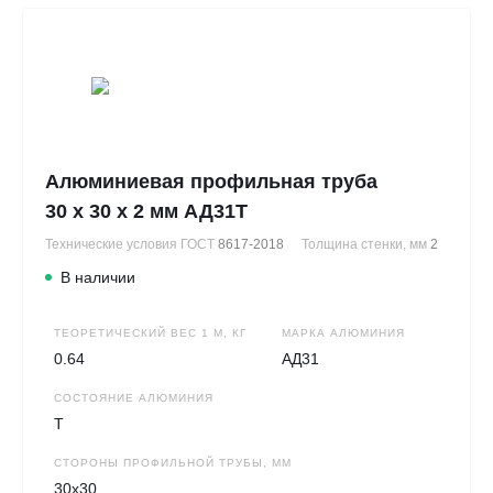
Алюминиевая профильная труба
30 х 30 х 2 мм АД31Т
Технические условия ГОСТ
8617-2018
Толщина стенки, мм
2
В наличии
ТЕОРЕТИЧЕСКИЙ ВЕС 1 М, КГ
МАРКА АЛЮМИНИЯ
0.64
АД31
СОСТОЯНИЕ АЛЮМИНИЯ
Т
СТОРОНЫ ПРОФИЛЬНОЙ ТРУБЫ, ММ
30х30