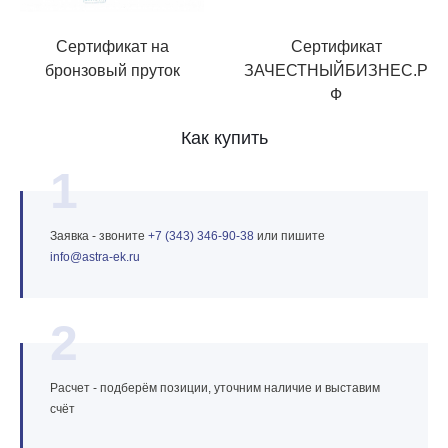
Сертификат на
Сертификат
бронзовый пруток
ЗАЧЕСТНЫЙБИЗНЕС.Р
Ф
Как купить
1
Заявка - звоните
+7 (343) 346‑90‑38
или пишите
info@astra‑ek.ru
2
Расчет - подберём позиции, уточним наличие и выставим
счёт