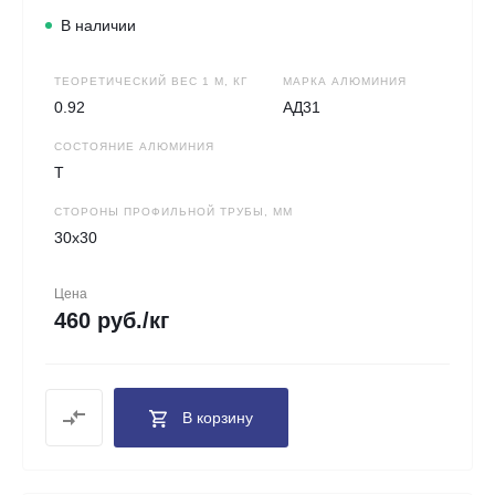
В наличии
ТЕОРЕТИЧЕСКИЙ ВЕС 1 М, КГ
МАРКА АЛЮМИНИЯ
0.92
АД31
СОСТОЯНИЕ АЛЮМИНИЯ
Т
СТОРОНЫ ПРОФИЛЬНОЙ ТРУБЫ, ММ
30х30
Цена
460 руб./кг
В корзину