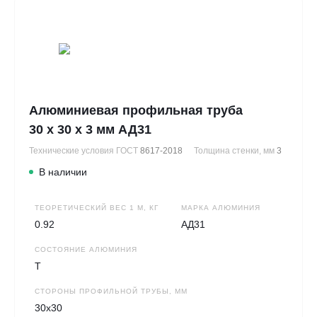
Алюминиевая профильная труба
30 х 30 х 3 мм АД31
Технические условия ГОСТ
8617-2018
Толщина стенки, мм
3
В наличии
ТЕОРЕТИЧЕСКИЙ ВЕС 1 М, КГ
МАРКА АЛЮМИНИЯ
0.92
АД31
СОСТОЯНИЕ АЛЮМИНИЯ
Т
СТОРОНЫ ПРОФИЛЬНОЙ ТРУБЫ, ММ
30х30