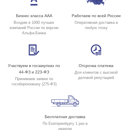
Бизнес класса ААА
Работаем по всей России
Входим в 1000 лучших
Оперативная доставка в
компаний России по версии
любую точку
Альфа-Банка
Участвуем в госзакупках по
Отсрочка платежа
44-ФЗ и 223-ФЗ
Для клиентов с высокой
деловой репутацией
Принимаем заявки по
гособоронзаказу (275-ФЗ)
Бесплатная доставка
По Екатеринбургу 1 раз в
неделю