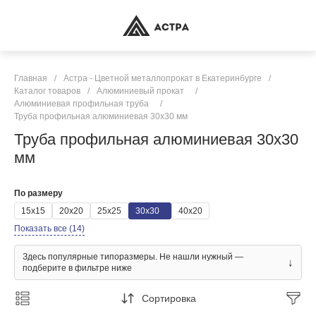
Главная
/
Астра - Цветной металлопрокат в Екатеринбурге
/
Каталог товаров
/
Алюминиевый прокат
/
Алюминиевая профильная труба
/
Труба профильная алюминиевая 30х30 мм
Труба профильная алюминиевая 30х30
мм
По размеру
15х15
20х20
25х25
30х30
40х20
Показать все (14)
Здесь популярные типоразмеры. Не нашли нужный —
↓
подберите в фильтре ниже
Сортировка