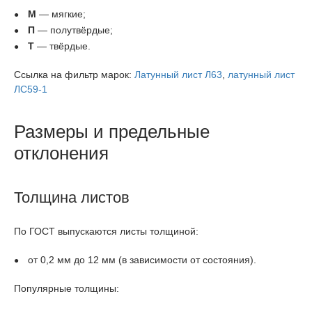
М
— мягкие;
П
— полутвёрдые;
Т
— твёрдые.
Ссылка на фильтр марок:
Латунный лист Л63
,
латунный лист
ЛС59-1
Размеры и предельные
отклонения
Толщина листов
По ГОСТ выпускаются листы толщиной:
от 0,2 мм до 12 мм (в зависимости от состояния).
Популярные толщины: