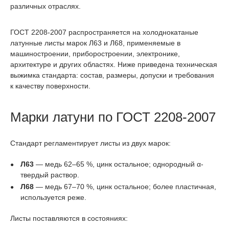
различных отраслях.
ГОСТ 2208-2007 распространяется на холоднокатаные
латунные листы марок Л63 и Л68, применяемые в
машиностроении, приборостроении, электронике,
архитектуре и других областях. Ниже приведена техническая
выжимка стандарта: состав, размеры, допуски и требования
к качеству поверхности.
Марки латуни по ГОСТ 2208-2007
Стандарт регламентирует листы из двух марок:
Л63
— медь 62–65 %, цинк остальное; однородный α-
твердый раствор.
Л68
— медь 67–70 %, цинк остальное; более пластичная,
используется реже.
Листы поставляются в состояниях: