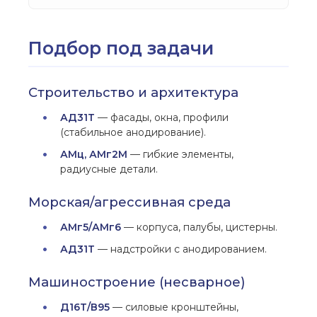
Подбор под задачи
Строительство и архитектура
АД31Т
— фасады, окна, профили
(стабильное анодирование).
АМц, АМг2М
— гибкие элементы,
радиусные детали.
Морская/агрессивная среда
АМг5/АМг6
— корпуса, палубы, цистерны.
АД31Т
— надстройки с анодированием.
Машиностроение (несварное)
Д16Т/В95
— силовые кронштейны,