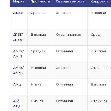
Марка
Прочность
Свариваемость
Коррозия
АД31Т
Средняя
Хорошая
Высокая
Д16Т/
Высокая
Ограниченная
Средняя
Д16АТ
АМг2/
Средняя
Отличная
Высокая
АМг3
АМг5/
Высокая
Хорошая
Отличная
АМг6
АМц
Низкая
Отличная
Высокая
А5/
Низкая
Отличная
Отличная
АД1