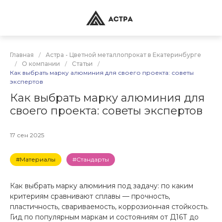
Главная
/
Астра - Цветной металлопрокат в Екатеринбурге
/
О компании
/
Статьи
/
Как выбрать марку алюминия для своего проекта: советы
экспертов
Как выбрать марку алюминия для
своего проекта: советы экспертов
17 сен 2025
#Материалы
#Стандарты
Как выбрать марку алюминия под задачу: по каким
критериям сравнивают сплавы — прочность,
пластичность, свариваемость, коррозионная стойкость.
Гид по популярным маркам и состояниям от Д16Т до