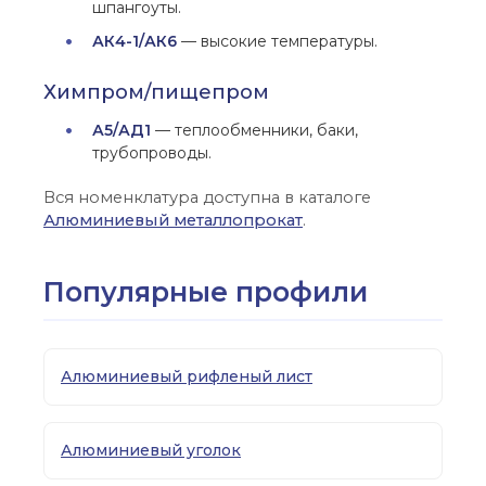
шпангоуты.
АК4-1/АК6
— высокие температуры.
Химпром/пищепром
А5/АД1
— теплообменники, баки,
трубопроводы.
Вся номенклатура доступна в каталоге
Алюминиевый металлопрокат
.
Популярные профили
Алюминиевый рифленый лист
Алюминиевый уголок