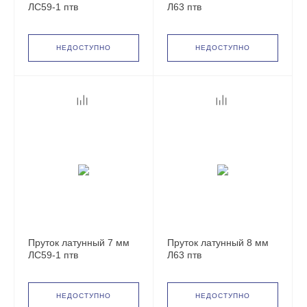
ЛС59-1 птв
Л63 птв
НЕДОСТУПНО
НЕДОСТУПНО
Пруток латунный 7 мм
Пруток латунный 8 мм
ЛС59-1 птв
Л63 птв
НЕДОСТУПНО
НЕДОСТУПНО