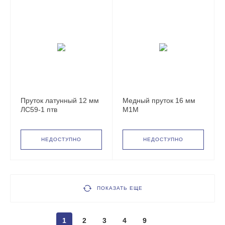
Пруток латунный 12 мм
Медный пруток 16 мм
ЛС59-1 птв
М1М
НЕДОСТУПНО
НЕДОСТУПНО
ПОКАЗАТЬ ЕЩЕ
1
2
3
4
9