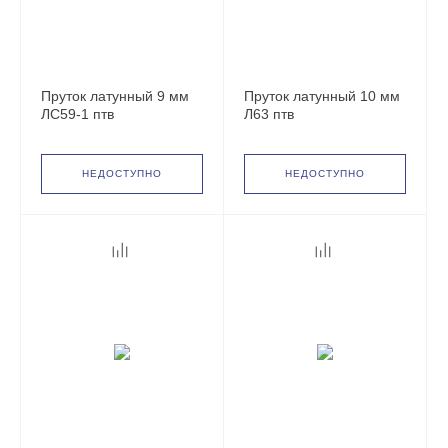
Пруток латунный 9 мм
Пруток латунный 10 мм
ЛС59-1 птв
Л63 птв
НЕДОСТУПНО
НЕДОСТУПНО