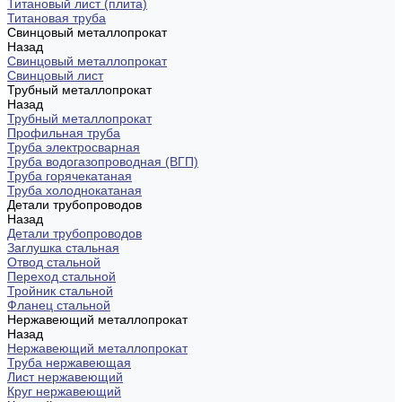
Титановый лист (плита)
Титановая труба
Свинцовый металлопрокат
Назад
Свинцовый металлопрокат
Свинцовый лист
Трубный металлопрокат
Назад
Трубный металлопрокат
Профильная труба
Труба электросварная
Труба водогазопроводная (ВГП)
Труба горячекатаная
Труба холоднокатаная
Детали трубопроводов
Назад
Детали трубопроводов
Заглушка стальная
Отвод стальной
Переход стальной
Тройник стальной
Фланец стальной
Нержавеющий металлопрокат
Назад
Нержавеющий металлопрокат
Труба нержавеющая
Лист нержавеющий
Круг нержавеющий