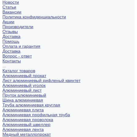
Новости
Статьи
Вакансии
Политика конфиденциальности
Акции
Производители
Отзывы
Доставка
Помощь
Оплата и гарантия
Доставка
Вопрос - ответ
Контакты
...
Каталог товаров
Алюминиевый прокат
Лист алюминиевый рифленый квинтет
Алюминиевый уголок
Алюминиевый лист
Пруток алюминиевый
Шина алюминиевая
Труба алюминиевая круглая
Алюминиевая плита
Алюминиевая профильная труба
Алюминиевая проволока
Алюминиевый швеллер
Алюминиевая лента
Медный металлопрокат