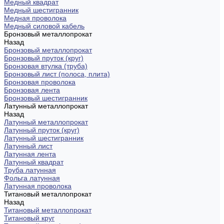
Медный квадрат
Медный шестигранник
Медная проволока
Медный силовой кабель
Бронзовый металлопрокат
Назад
Бронзовый металлопрокат
Бронзовый пруток (круг)
Бронзовая втулка (труба)
Бронзовый лист (полоса, плита)
Бронзовая проволока
Бронзовая лента
Бронзовый шестигранник
Латунный металлопрокат
Назад
Латунный металлопрокат
Латунный пруток (круг)
Латунный шестигранник
Латунный лист
Латунная лента
Латунный квадрат
Труба латунная
Фольга латунная
Латунная проволока
Титановый металлопрокат
Назад
Титановый металлопрокат
Титановый круг