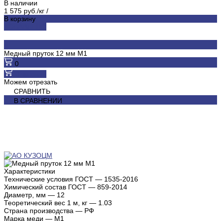
В наличии
1 575 руб./кг
/
В корзину
ДОБАВЛЕНО
Медный пруток 12 мм М1
0
В корзину
Можем отрезать
СРАВНИТЬ
В СРАВНЕНИИ
Характеристики
Технические условия ГОСТ
—
1535-2016
Химический состав ГОСТ
—
859-2014
Диаметр, мм
—
12
Теоретический вес 1 м, кг
—
1.03
Страна производства
—
РФ
Марка меди
—
М1