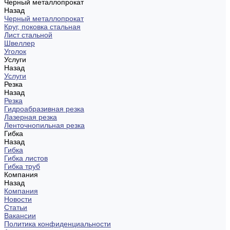
Черный металлопрокат
Назад
Черный металлопрокат
Круг, поковка стальная
Лист стальной
Швеллер
Уголок
Услуги
Назад
Услуги
Резка
Назад
Резка
Гидроабразивная резка
Лазерная резка
Ленточнопильная резка
Гибка
Назад
Гибка
Гибка листов
Гибка труб
Компания
Назад
Компания
Новости
Статьи
Вакансии
Политика конфиденциальности