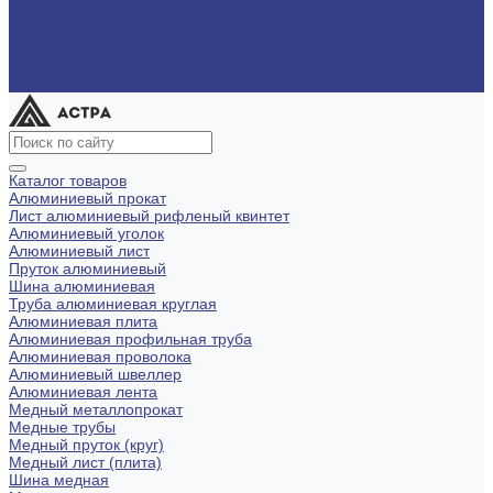
Помощь
Оплата и гарантия
Доставка
Вопрос - ответ
Контакты
Каталог товаров
Алюминиевый прокат
Лист алюминиевый рифленый квинтет
Алюминиевый уголок
Алюминиевый лист
Пруток алюминиевый
Шина алюминиевая
Труба алюминиевая круглая
Алюминиевая плита
Алюминиевая профильная труба
Алюминиевая проволока
Алюминиевый швеллер
Алюминиевая лента
Медный металлопрокат
Медные трубы
Медный пруток (круг)
Медный лист (плита)
Шина медная