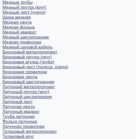
Медные трубы
Медный пруток (круг)
Медный лист (плита)
Шина медная
Медная лента
Медная фольга
Медный квадрат
Медный шестигранник
Медная проволока
Медный силовой кабель
Бронзовый металлопрокат
Бронзовый пруток (круг)
Бронзовая втулка (труба)
Бронзовый лист (полоса, плита)
Бронзовая проволока
Бронзовая лента
Бронзовый шестигранник
Латунный металлопрокат
Латунный пруток (круг)
Латунный шестигранник
Латунный лист
Латунная лента
Латунный квадрат
Труба латунная
Фольга латунная
Латунная проволока
Титановый металлопрокат
Титановый круг