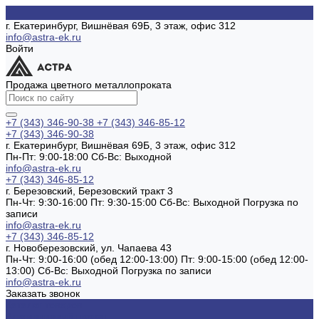
г. Екатеринбург, Вишнёвая 69Б, 3 этаж, офис 312
info@astra-ek.ru
Войти
Продажа цветного металлопроката
+7 (343) 346-90-38
+7 (343) 346-85-12
+7 (343) 346-90-38
г. Екатеринбург, Вишнёвая 69Б, 3 этаж, офис 312
Пн-Пт: 9:00-18:00 Cб-Вс: Выходной
info@astra-ek.ru
+7 (343) 346-85-12
г. Березовский, Березовский тракт 3
Пн-Чт: 9:30-16:00 Пт: 9:30-15:00 Сб-Вс: Выходной Погрузка по
записи
info@astra-ek.ru
+7 (343) 346-85-12
г. Новоберезовский, ул. Чапаева 43
Пн-Чт: 9:00-16:00 (обед 12:00-13:00) Пт: 9:00-15:00 (обед 12:00-
13:00) Сб-Вс: Выходной Погрузка по записи
info@astra-ek.ru
Заказать звонок
Каталог товаров
Алюминиевый прокат