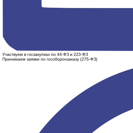
Участвуем в госзакупках по 44-ФЗ и 223-ФЗ
Принимаем заявки по гособоронзаказу (275-ФЗ)