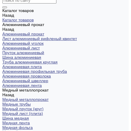
Каталог товаров
Назад
Каталог товаров
Алюминиевый прокат
Назад
Алюминиевый прокат
Лист алюминиевый рифленый квинтет
Алюминиевый уголок
Алюминиевый лист
Пруток алюминиевый
Шина алюминиевая
Труба алюминиевая круглая
Алюминиевая плита
Алюминиевая профильная труба
Алюминиевая проволока
Алюминиевый швеллер
Алюминиевая лента
Медный металлопрокат
Назад
Медный металлопрокат
Медные трубы
Медный пруток (круг)
Медный лист (плита)
Шина медная
Медная лента
Медная фольга