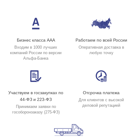
Бизнес класса ААА
Работаем по всей России
Входим в 1000 лучших
Оперативная доставка в
компаний России по версии
любую точку
Альфа-Банка
Участвуем в госзакупках по
Отсрочка платежа
44-ФЗ и 223-ФЗ
Для клиентов с высокой
деловой репутацией
Принимаем заявки по
гособоронзаказу (275-ФЗ)