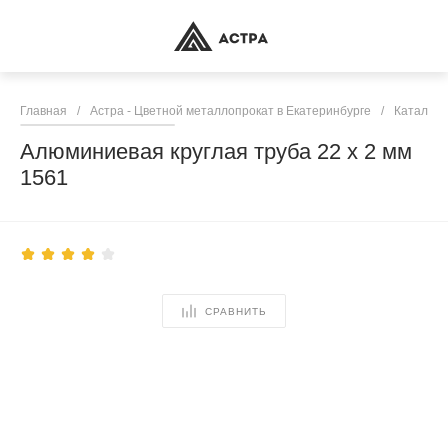
Главная
/
Астра - Цветной металлопрокат в Екатеринбурге
/
Каталог 
Алюминиевая круглая труба 22 х 2 мм
1561
СРАВНИТЬ