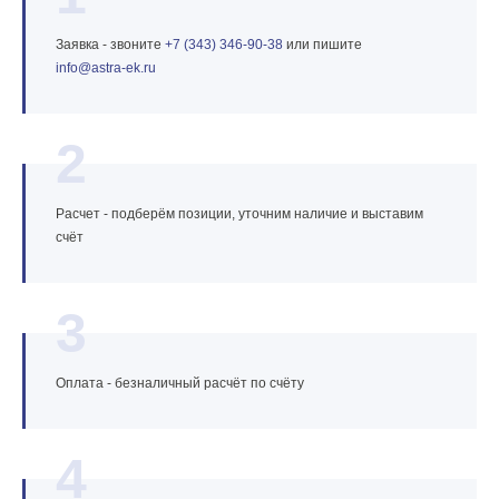
Заявка - звоните
+7 (343) 346‑90‑38
или пишите
info@astra‑ek.ru
2
Расчет - подберём позиции, уточним наличие и выставим
счёт
3
Оплата - безналичный расчёт по счёту
4