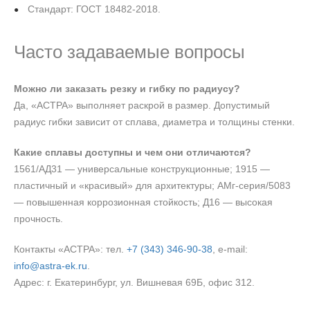
Стандарт: ГОСТ 18482-2018.
Часто задаваемые вопросы
Можно ли заказать резку и гибку по радиусу?
Да, «АСТРА» выполняет раскрой в размер. Допустимый
радиус гибки зависит от сплава, диаметра и толщины стенки.
Какие сплавы доступны и чем они отличаются?
1561/АД31 — универсальные конструкционные; 1915 —
пластичный и «красивый» для архитектуры; АМг‑серия/5083
— повышенная коррозионная стойкость; Д16 — высокая
прочность.
Контакты «АСТРА»: тел.
+7 (343) 346‑90‑38
, e‑mail:
info@astra-ek.ru
.
Адрес: г. Екатеринбург, ул. Вишневая 69Б, офис 312.