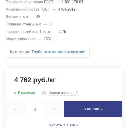
Технические условия ГОСТ
—
1-801-176-03
Химический состав ГОСТ
—
4784-2019
Диаметр, мм
—
45
Толщина стенки, мм
—
5
Теоретический вес 1 м, кг
—
1.75
Марка алюминия
—
1561
Категория:
Труба алюминиевая круглая
4 762 руб./кг
В наличии
Нашли дешевле?
-
+
В КОРЗИНУ
КУПИТЬ В 1 КЛИК