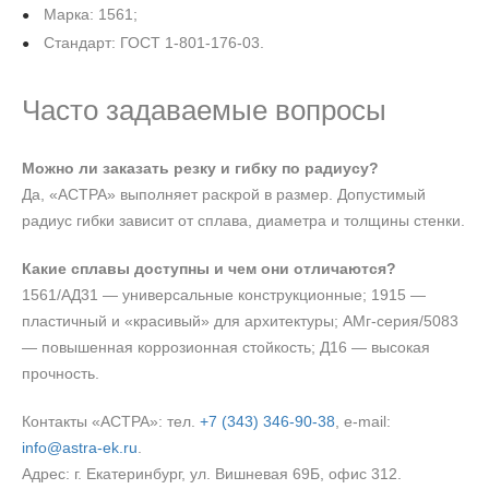
Марка: 1561;
Стандарт: ГОСТ 1-801-176-03.
Часто задаваемые вопросы
Можно ли заказать резку и гибку по радиусу?
Да, «АСТРА» выполняет раскрой в размер. Допустимый
радиус гибки зависит от сплава, диаметра и толщины стенки.
Какие сплавы доступны и чем они отличаются?
1561/АД31 — универсальные конструкционные; 1915 —
пластичный и «красивый» для архитектуры; АМг‑серия/5083
— повышенная коррозионная стойкость; Д16 — высокая
прочность.
Контакты «АСТРА»: тел.
+7 (343) 346‑90‑38
, e‑mail:
info@astra-ek.ru
.
Адрес: г. Екатеринбург, ул. Вишневая 69Б, офис 312.