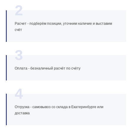
2
Расчет - подберём позиции, уточним наличие и выставим
счёт
3
Оплата - безналичный расчёт по счёту
4
Отгрузка - самовывоз со склада в Екатеринбурге или
доставка