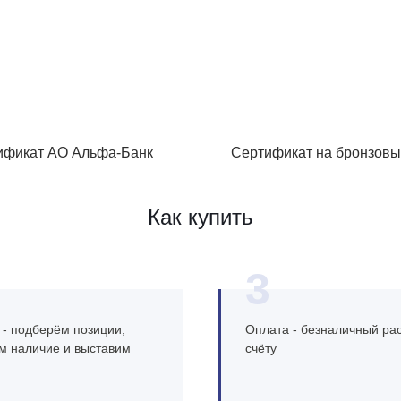
ификат АО Альфа-Банк
Сертификат на бронзовы
Как купить
3
 - подберём позиции,
Оплата - безналичный рас
м наличие и выставим
счёту