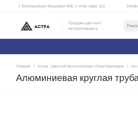
г. Екатеринбург, Вишнёвая 69Б, 3 этаж, офис 312
info@a
Продажа цветного
металлопроката
Главная
/
Астра - Цветной металлопрокат в Екатеринбурге
/
Кат
Алюминиевая круглая труба