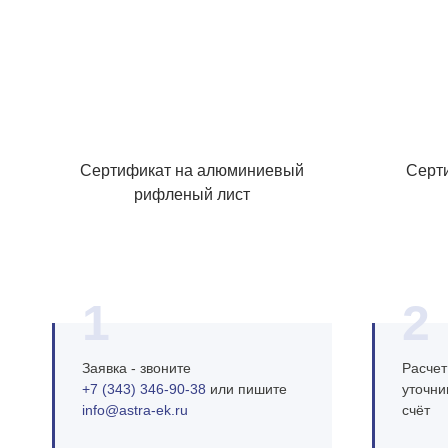
Сертификат на алюминиевый
Серт
рифленый лист
1
2
Заявка - звоните
Расчет
+7 (343) 346‑90‑38
или пишите
уточни
info@astra‑ek.ru
счёт