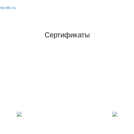
ra-ek.ru
.
Сертификаты