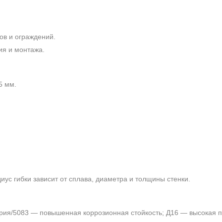
ов и ограждений.
ия и монтажа.
5 мм.
ус гибки зависит от сплава, диаметра и толщины стенки.
рия/5083 — повышенная коррозионная стойкость; Д16 — высокая п