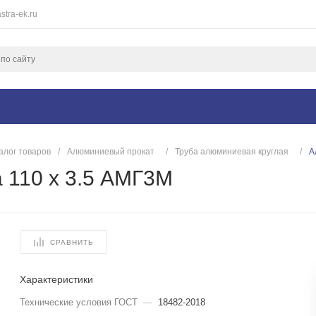
stra-ek.ru
алог товаров
/
Алюминиевый прокат
/
Труба алюминиевая круглая
/
А
 110 х 3.5 АМГ3М
СРАВНИТЬ
Характеристики
Технические условия ГОСТ
—
18482-2018