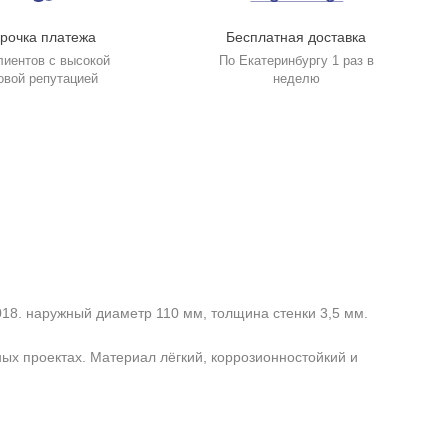
рочка платежа
Бесплатная доставка
лиентов с высокой
По Екатеринбургу 1 раз в
овой репутацией
неделю
8. наружный диаметр 110 мм, толщина стенки 3,5 мм.
ных проектах. Материал лёгкий, коррозионностойкий и