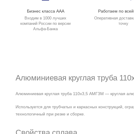
Бизнес класса ААА
Работаем по всей
Входим в 1000 лучших
Оперативная доставк
компаний России по версии
точку
Альфа-Банка
Алюминиевая круглая труба 110
Алюминиевая круглая труба 110х3,5 АМГ3М — круглая алю
Используется для трубчатых и каркасных конструкций, огр
технологичный при резке и сборке.
Свойства сплава