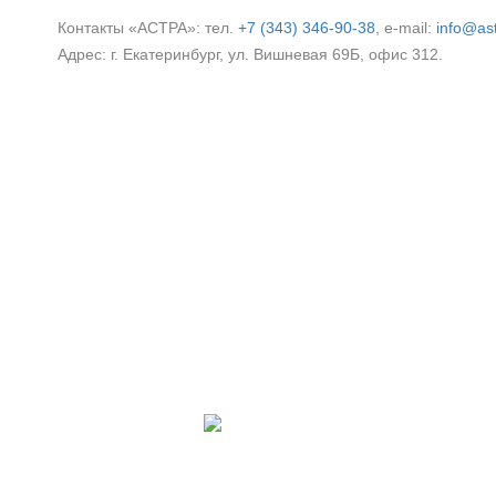
Контакты «АСТРА»: тел.
+7 (343) 346‑90‑38
, e‑mail:
info@ast
Адрес: г. Екатеринбург, ул. Вишневая 69Б, офис 312.