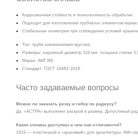
Коррозионная стойкость и технологичность обработки.
Подходит для изготовления трубчатых элементов каркас
Стабильная геометрия при соблюдении условий хранен
Тип: труба алюминиевая круглая;
Размеры: наружный диаметр 110 мм, толщина стенки 3,
Марка: АМГ3М;
Стандарт: ГОСТ 18482-2018.
Часто задаваемые вопросы
Можно ли заказать резку и гибку по радиусу?
Да, «АСТРА» выполняет раскрой в размер. Допустимый ради
Какие сплавы доступны и чем они отличаются?
1915 — пластичный и «красивый» для архитектуры; АМг‑се