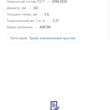
Химический состав ГОСТ
—
4784-2019
Диаметр, мм
—
110
Толщина стенки, мм
—
3,5
Теоретический вес 1 м, кг
—
3.27
Марка алюминия
—
АМГ3М
Категория:
Труба алюминиевая круглая