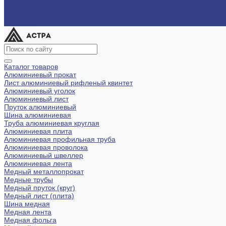
Доставка
Вопрос - ответ
Контакты
Каталог товаров
Алюминиевый прокат
Лист алюминиевый рифленый квинтет
Алюминиевый уголок
Алюминиевый лист
Пруток алюминиевый
Шина алюминиевая
Труба алюминиевая круглая
Алюминиевая плита
Алюминиевая профильная труба
Алюминиевая проволока
Алюминиевый швеллер
Алюминиевая лента
Медный металлопрокат
Медные трубы
Медный пруток (круг)
Медный лист (плита)
Шина медная
Медная лента
Медная фольга