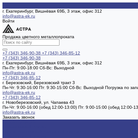
г. Екатеринбург, Вишнёвая 69Б, 3 этаж, офис 312
info@astra-ek.ru
Войти
Продажа цветного металлопроката
+7 (343) 346-90-38
+7 (343) 346-85-12
+7 (343) 346-90-38
г. Екатеринбург, Вишнёвая 69Б, 3 этаж, офис 312
Пн-Пт: 9:00-18:00 Cб-Вс: Выходной
info@astra-ek.ru
+7 (343) 346-85-12
г. Березовский, Березовский тракт 3
Пн-Чт: 9:30-16:00 Пт: 9:30-15:00 Сб-Вс: Выходной Погрузка по зап
info@astra-ek.ru
+7 (343) 346-85-12
г. Новоберезовский, ул. Чапаева 43
Пн-Чт: 9:00-16:00 (обед 12:00-13:00) Пт: 9:00-15:00 (обед 12:00-
info@astra-ek.ru
Заказать звонок
Каталог товаров
Алюминиевый прокат
Лист алюминиевый рифленый квинтет
Алюминиевый уголок