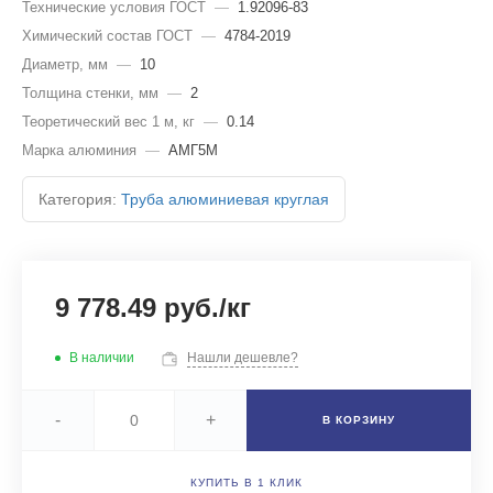
Технические условия ГОСТ
—
1.92096-83
Химический состав ГОСТ
—
4784-2019
Диаметр, мм
—
10
Толщина стенки, мм
—
2
Теоретический вес 1 м, кг
—
0.14
Марка алюминия
—
АМГ5М
Категория:
Труба алюминиевая круглая
9 778.49 руб./кг
В наличии
Нашли дешевле?
-
+
В КОРЗИНУ
КУПИТЬ В 1 КЛИК