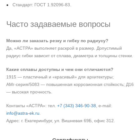
Стандарт: ГОСТ 1.92096-83.
Часто задаваемые вопросы
Можно ли заказать резку и гибку по радиусу?
Да, «АСТРА» выполняет раскрой в размер. Допустимый
радиус гибки зависит от сплава, диаметра и толщины стенки.
Какие сплавы доступны и чем они отличаются?
1915 — пластичный и «красивый» для архитектуры;
АМг‑серия/5083 — повышенная коррозионная стойкость; Д16
— высокая прочность.
Контакты «АСТРА»: тел.
+7 (343) 346‑90‑38
, e‑mail:
info@astra-ek.ru
.
Адрес: г. Екатеринбург, ул. Вишневая 69Б, офис 312.