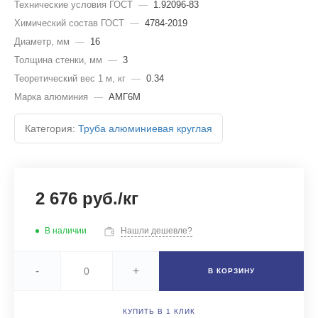
Технические условия ГОСТ
—
1.92096-83
Химический состав ГОСТ
—
4784-2019
Диаметр, мм
—
16
Толщина стенки, мм
—
3
Теоретический вес 1 м, кг
—
0.34
Марка алюминия
—
АМГ6М
Категория:
Труба алюминиевая круглая
2 676 руб./кг
В наличии
Нашли дешевле?
-
+
В КОРЗИНУ
КУПИТЬ В 1 КЛИК