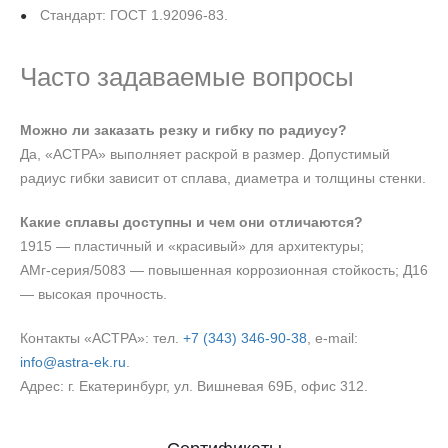
Стандарт: ГОСТ 1.92096-83.
Часто задаваемые вопросы
Можно ли заказать резку и гибку по радиусу?
Да, «АСТРА» выполняет раскрой в размер. Допустимый
радиус гибки зависит от сплава, диаметра и толщины стенки.
Какие сплавы доступны и чем они отличаются?
1915 — пластичный и «красивый» для архитектуры;
АМг‑серия/5083 — повышенная коррозионная стойкость; Д16
— высокая прочность.
Контакты «АСТРА»: тел.
+7 (343) 346‑90‑38
, e‑mail:
info@astra-ek.ru
.
Адрес: г. Екатеринбург, ул. Вишневая 69Б, офис 312.