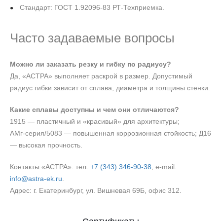
Стандарт: ГОСТ 1.92096-83 РТ-Техприемка.
Часто задаваемые вопросы
Можно ли заказать резку и гибку по радиусу?
Да, «АСТРА» выполняет раскрой в размер. Допустимый
радиус гибки зависит от сплава, диаметра и толщины стенки.
Какие сплавы доступны и чем они отличаются?
1915 — пластичный и «красивый» для архитектуры;
АМг‑серия/5083 — повышенная коррозионная стойкость; Д16
— высокая прочность.
Контакты «АСТРА»: тел.
+7 (343) 346‑90‑38
, e‑mail:
info@astra-ek.ru
.
Адрес: г. Екатеринбург, ул. Вишневая 69Б, офис 312.