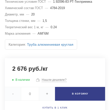
Технические условия ГОСТ
—
1.92096-83 РТ-Техприемка
Химический состав ГОСТ
—
4784-2019
Диаметр, мм
—
20
Толщина стенки, мм
—
1,5
Теоретический вес 1 м, кг
—
0.24
Марка алюминия
—
АМГ6М
Категория:
Труба алюминиевая круглая
2 676 руб./кг
В наличии
Нашли дешевле?
-
+
В КОРЗИНУ
КУПИТЬ В 1 КЛИК