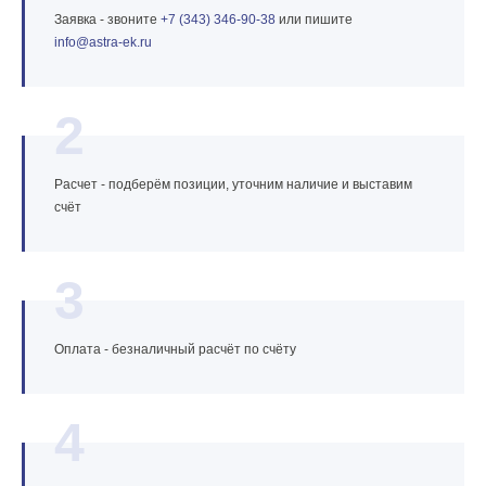
Заявка - звоните
+7 (343) 346‑90‑38
или пишите
info@astra‑ek.ru
2
Расчет - подберём позиции, уточним наличие и выставим
счёт
3
Оплата - безналичный расчёт по счёту
4