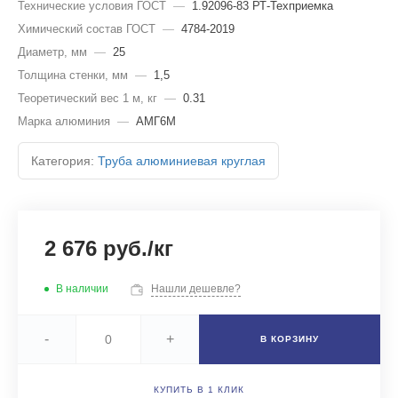
Технические условия ГОСТ
—
1.92096-83 РТ-Техприемка
Химический состав ГОСТ
—
4784-2019
Диаметр, мм
—
25
Толщина стенки, мм
—
1,5
Теоретический вес 1 м, кг
—
0.31
Марка алюминия
—
АМГ6М
Категория:
Труба алюминиевая круглая
2 676 руб./кг
В наличии
Нашли дешевле?
-
+
В КОРЗИНУ
КУПИТЬ В 1 КЛИК