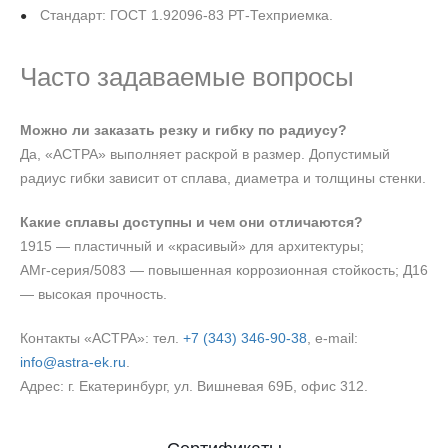
Стандарт: ГОСТ 1.92096-83 РТ-Техприемка.
Часто задаваемые вопросы
Можно ли заказать резку и гибку по радиусу?
Да, «АСТРА» выполняет раскрой в размер. Допустимый
радиус гибки зависит от сплава, диаметра и толщины стенки.
Какие сплавы доступны и чем они отличаются?
1915 — пластичный и «красивый» для архитектуры;
АМг‑серия/5083 — повышенная коррозионная стойкость; Д16
— высокая прочность.
Контакты «АСТРА»: тел.
+7 (343) 346‑90‑38
, e‑mail:
info@astra-ek.ru
.
Адрес: г. Екатеринбург, ул. Вишневая 69Б, офис 312.