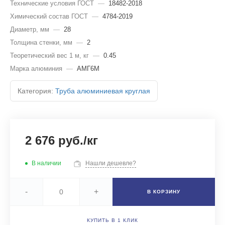
Технические условия ГОСТ
—
18482-2018
Химический состав ГОСТ
—
4784-2019
Диаметр, мм
—
28
Толщина стенки, мм
—
2
Теоретический вес 1 м, кг
—
0.45
Марка алюминия
—
АМГ6М
Категория:
Труба алюминиевая круглая
2 676 руб./кг
В наличии
Нашли дешевле?
-
+
В КОРЗИНУ
КУПИТЬ В 1 КЛИК