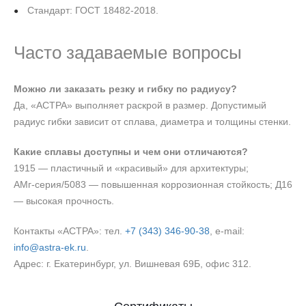
Стандарт: ГОСТ 18482-2018.
Часто задаваемые вопросы
Можно ли заказать резку и гибку по радиусу?
Да, «АСТРА» выполняет раскрой в размер. Допустимый
радиус гибки зависит от сплава, диаметра и толщины стенки.
Какие сплавы доступны и чем они отличаются?
1915 — пластичный и «красивый» для архитектуры;
АМг‑серия/5083 — повышенная коррозионная стойкость; Д16
— высокая прочность.
Контакты «АСТРА»: тел.
+7 (343) 346‑90‑38
, e‑mail:
info@astra-ek.ru
.
Адрес: г. Екатеринбург, ул. Вишневая 69Б, офис 312.