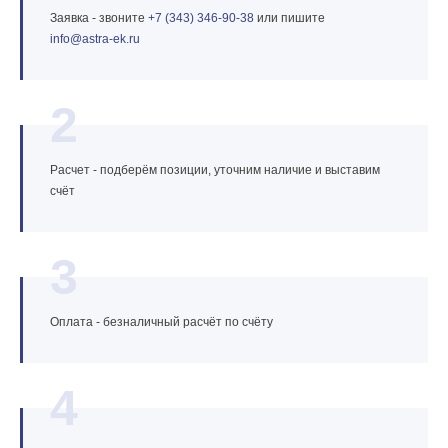
Заявка - звоните
+7 (343) 346‑90‑38
или пишите
info@astra‑ek.ru
2
Расчет - подберём позиции, уточним наличие и выставим
счёт
3
Оплата - безналичный расчёт по счёту
4