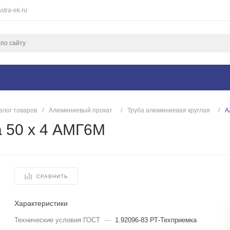
stra-ek.ru
алог товаров
/
Алюминиевый прокат
/
Труба алюминиевая круглая
/
А
 50 х 4 АМГ6М
СРАВНИТЬ
Характеристики
Технические условия ГОСТ
—
1.92096-83 РТ-Техприемка