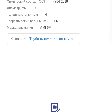
Химический состав ГОСТ
—
4784-2019
Диаметр, мм
—
50
Толщина стенки, мм
—
4
Теоретический вес 1 м, кг
—
1.61
Марка алюминия
—
АМГ6М
Категория:
Труба алюминиевая круглая