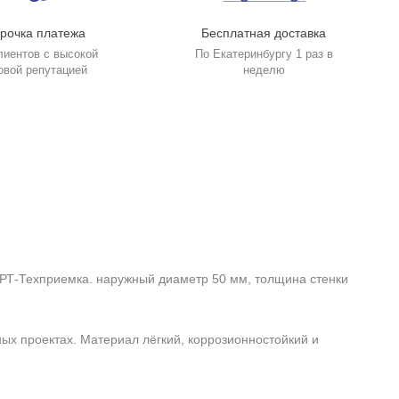
рочка платежа
Бесплатная доставка
лиентов с высокой
По Екатеринбургу 1 раз в
овой репутацией
неделю
РТ-Техприемка. наружный диаметр 50 мм, толщина стенки
ных проектах. Материал лёгкий, коррозионностойкий и