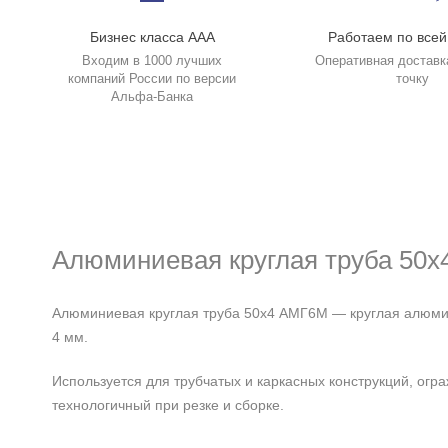
Бизнес класса ААА
Работаем по всей
Входим в 1000 лучших
Оперативная доставк
компаний России по версии
точку
Альфа-Банка
Алюминиевая круглая труба 50
Алюминиевая круглая труба 50х4 АМГ6М — круглая алюмин
4 мм.
Используется для трубчатых и каркасных конструкций, огр
технологичный при резке и сборке.