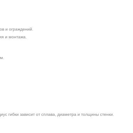
ов и ограждений.
ия и монтажа.
м.
ус гибки зависит от сплава, диаметра и толщины стенки.