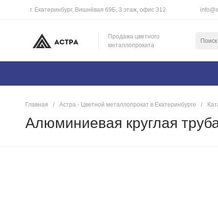
г. Екатеринбург, Вишнёвая 69Б, 3 этаж, офис 312
info@a
Продажа цветного
металлопроката
Главная
/
Астра - Цветной металлопрокат в Екатеринбурге
/
Кат
Алюминиевая круглая труба