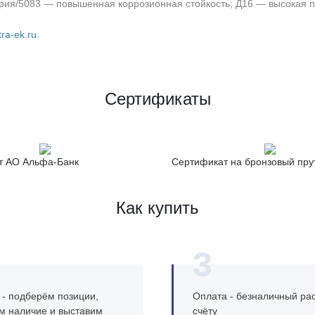
рия/5083 — повышенная коррозионная стойкость; Д16 — высокая п
ra-ek.ru
.
Сертификаты
т АО Альфа-Банк
Сертификат на бронзовый пру
Как купить
3
 - подберём позиции,
Оплата - безналичный рас
м наличие и выставим
счёту