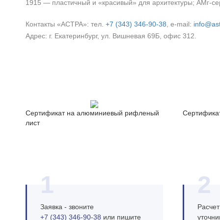
1915 — пластичный и «красивый» для архитектуры; АМг‑се
Контакты «АСТРА»: тел.
+7 (343) 346‑90‑38
, e‑mail:
info@ast
Адрес: г. Екатеринбург, ул. Вишневая 69Б, офис 312.
Сертификат на алюминиевый рифленый
Сертифика
лист
1
2
Заявка - звоните
Расчет
+7 (343) 346‑90‑38
или пишите
уточни