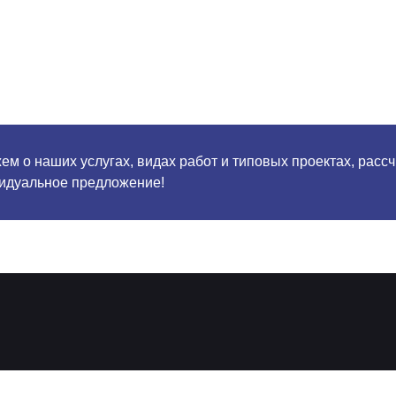
м о наших услугах, видах работ и типовых проектах, расс
идуальное предложение!