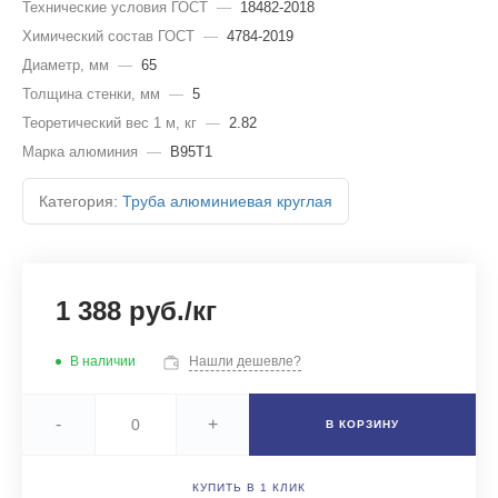
Технические условия ГОСТ
—
18482-2018
Химический состав ГОСТ
—
4784-2019
Диаметр, мм
—
65
Толщина стенки, мм
—
5
Теоретический вес 1 м, кг
—
2.82
Марка алюминия
—
В95Т1
Категория:
Труба алюминиевая круглая
1 388 руб./кг
В наличии
Нашли дешевле?
-
+
В КОРЗИНУ
КУПИТЬ В 1 КЛИК