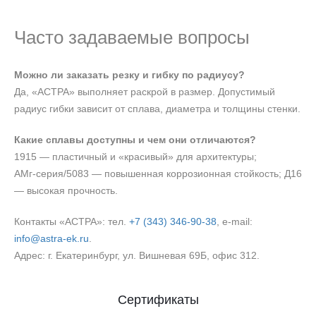
Часто задаваемые вопросы
Можно ли заказать резку и гибку по радиусу?
Да, «АСТРА» выполняет раскрой в размер. Допустимый
радиус гибки зависит от сплава, диаметра и толщины стенки.
Какие сплавы доступны и чем они отличаются?
1915 — пластичный и «красивый» для архитектуры;
АМг‑серия/5083 — повышенная коррозионная стойкость; Д16
— высокая прочность.
Контакты «АСТРА»: тел.
+7 (343) 346‑90‑38
, e‑mail:
info@astra-ek.ru
.
Адрес: г. Екатеринбург, ул. Вишневая 69Б, офис 312.
Сертификаты