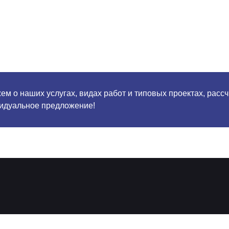
м о наших услугах, видах работ и типовых проектах, расс
идуальное предложение!