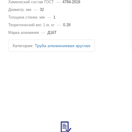
Химический состав ГОСТ
—
4784-2019
Диаметр, мм
—
32
Толщина стенки, мм
—
1
Теоретический вес 1 м, кг
—
0.28
Марка алюминия
—
Д16Т
Категория:
Труба алюминиевая круглая