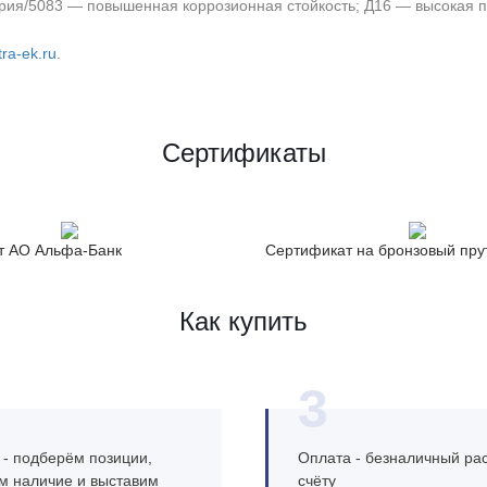
рия/5083 — повышенная коррозионная стойкость; Д16 — высокая п
ra-ek.ru
.
Сертификаты
т АО Альфа-Банк
Сертификат на бронзовый пру
Как купить
3
 - подберём позиции,
Оплата - безналичный рас
м наличие и выставим
счёту