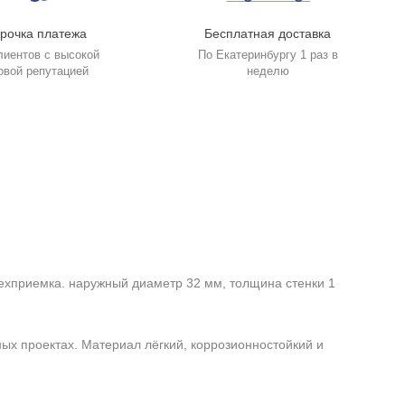
рочка платежа
Бесплатная доставка
лиентов с высокой
По Екатеринбургу 1 раз в
овой репутацией
неделю
ехприемка. наружный диаметр 32 мм, толщина стенки 1
ных проектах. Материал лёгкий, коррозионностойкий и