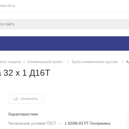
stra-ek.ru
алог товаров
/
Алюминиевый прокат
/
Труба алюминиевая круглая
/
А
 32 х 1 Д16Т
СРАВНИТЬ
Характеристики
Технические условия ГОСТ
—
1.92096-83 РТ-Техприемка