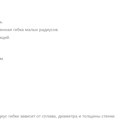
ь.
енная гибка малых радиусов.
кций.
м.
ус гибки зависит от сплава, диаметра и толщины стенки.