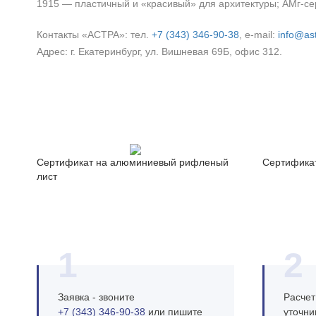
1915 — пластичный и «красивый» для архитектуры; АМг‑се
Контакты «АСТРА»: тел.
+7 (343) 346‑90‑38
, e‑mail:
info@ast
Адрес: г. Екатеринбург, ул. Вишневая 69Б, офис 312.
Сертификат на алюминиевый рифленый
Сертифика
лист
1
2
Заявка - звоните
Расчет
+7 (343) 346‑90‑38
или пишите
уточни