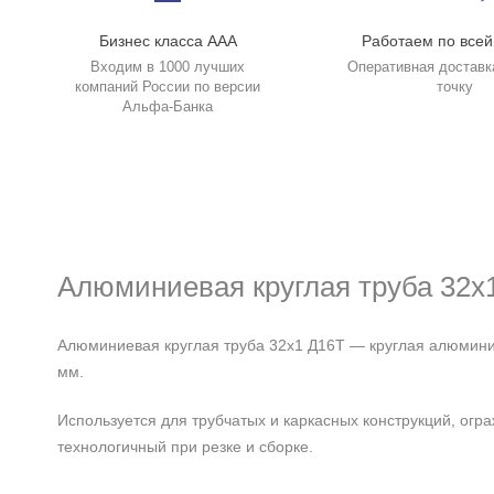
Бизнес класса ААА
Работаем по всей
Входим в 1000 лучших
Оперативная доставк
компаний России по версии
точку
Альфа-Банка
Алюминиевая круглая труба 32х
Алюминиевая круглая труба 32х1 Д16Т — круглая алюминие
мм.
Используется для трубчатых и каркасных конструкций, огр
технологичный при резке и сборке.