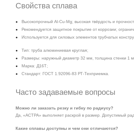
Свойства сплава
Высокопрочный Al‑Cu‑Mg; высокая твёрдость и прочност
Рекомендуется защитное покрытие от коррозии; огранич
Используется для силовых элементов трубчатых констру
Тип: труба алюминиевая круглая;
Размеры: наружный диаметр 32 мм, толщина стенки 1 м
Марка: Д16Т;
Стандарт: ГОСТ 1.92096-83 РТ-Техприемка.
Часто задаваемые вопросы
Можно ли заказать резку и гибку по радиусу?
Да, «АСТРА» выполняет раскрой в размер. Допустимый ради
Какие сплавы доступны и чем они отличаются?