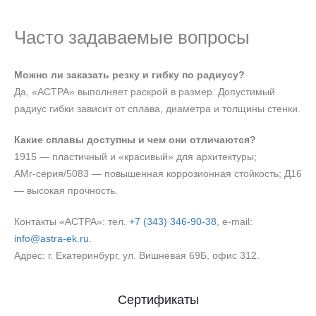
Часто задаваемые вопросы
Можно ли заказать резку и гибку по радиусу?
Да, «АСТРА» выполняет раскрой в размер. Допустимый
радиус гибки зависит от сплава, диаметра и толщины стенки.
Какие сплавы доступны и чем они отличаются?
1915 — пластичный и «красивый» для архитектуры;
АМг‑серия/5083 — повышенная коррозионная стойкость; Д16
— высокая прочность.
Контакты «АСТРА»: тел.
+7 (343) 346‑90‑38
, e‑mail:
info@astra-ek.ru
.
Адрес: г. Екатеринбург, ул. Вишневая 69Б, офис 312.
Сертификаты