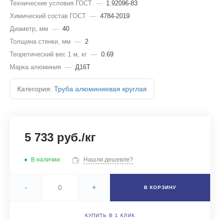
Технические условия ГОСТ
—
1.92096-83
Химический состав ГОСТ
—
4784-2019
Диаметр, мм
—
40
Толщина стенки, мм
—
2
Теоретический вес 1 м, кг
—
0.69
Марка алюминия
—
Д16Т
Категория:
Труба алюминиевая круглая
5 733 руб./кг
В наличии
Нашли дешевле?
-
+
В КОРЗИНУ
КУПИТЬ В 1 КЛИК