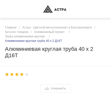
Главная
/
Астра - Цветной металлопрокат в Екатеринбурге
/
Каталог товаров
/
Алюминиевый прокат
/
Труба алюминиевая круглая
/
Алюминиевая круглая труба 40 х 2 Д16Т
Алюминиевая круглая труба 40 х 2
Д16Т
СРАВНИТЬ