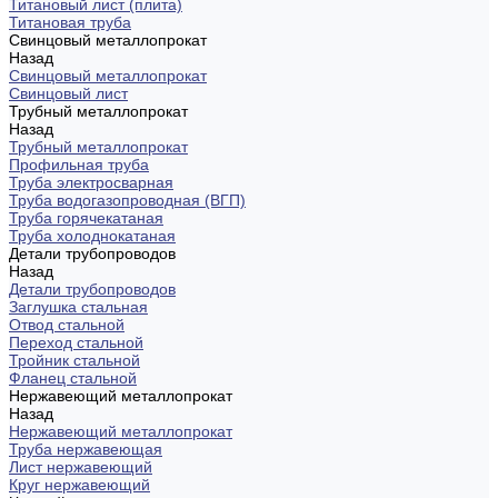
Титановый лист (плита)
Титановая труба
Свинцовый металлопрокат
Назад
Свинцовый металлопрокат
Свинцовый лист
Трубный металлопрокат
Назад
Трубный металлопрокат
Профильная труба
Труба электросварная
Труба водогазопроводная (ВГП)
Труба горячекатаная
Труба холоднокатаная
Детали трубопроводов
Назад
Детали трубопроводов
Заглушка стальная
Отвод стальной
Переход стальной
Тройник стальной
Фланец стальной
Нержавеющий металлопрокат
Назад
Нержавеющий металлопрокат
Труба нержавеющая
Лист нержавеющий
Круг нержавеющий