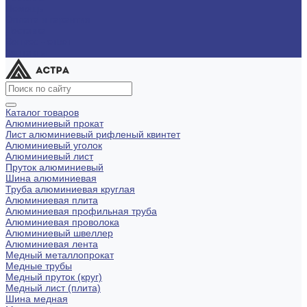
Помощь
Оплата и гарантия
Доставка
Вопрос - ответ
Контакты
Каталог товаров
Алюминиевый прокат
Лист алюминиевый рифленый квинтет
Алюминиевый уголок
Алюминиевый лист
Пруток алюминиевый
Шина алюминиевая
Труба алюминиевая круглая
Алюминиевая плита
Алюминиевая профильная труба
Алюминиевая проволока
Алюминиевый швеллер
Алюминиевая лента
Медный металлопрокат
Медные трубы
Медный пруток (круг)
Медный лист (плита)
Шина медная