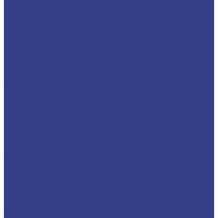
Бронзовая проволока
Бронзовая лента
Бронзовый шестигранник
Латунный металлопрокат
Латунный пруток (круг)
Латунный шестигранник
Латунный лист
Латунная лента
Латунный квадрат
Труба латунная
Фольга латунная
Латунная проволока
Титановый металлопрокат
Титановый круг
Титановый лист (плита)
Титановая труба
Свинцовый металлопрокат
Свинцовый лист
Трубный металлопрокат
Профильная труба
Труба электросварная
Труба водогазопроводная (ВГП)
Труба горячекатаная
Труба холоднокатаная
Детали трубопроводов
Заглушка стальная
Отвод стальной
Переход стальной