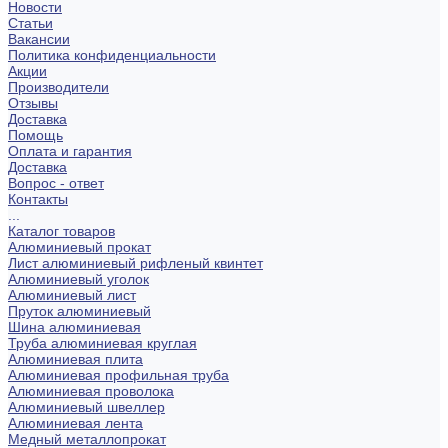
Новости
Статьи
Вакансии
Политика конфиденциальности
Акции
Производители
Отзывы
Доставка
Помощь
Оплата и гарантия
Доставка
Вопрос - ответ
Контакты
...
Каталог товаров
Алюминиевый прокат
Лист алюминиевый рифленый квинтет
Алюминиевый уголок
Алюминиевый лист
Пруток алюминиевый
Шина алюминиевая
Труба алюминиевая круглая
Алюминиевая плита
Алюминиевая профильная труба
Алюминиевая проволока
Алюминиевый швеллер
Алюминиевая лента
Медный металлопрокат