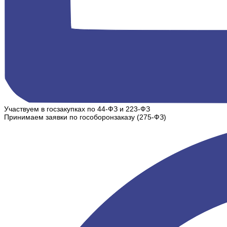
Участвуем в госзакупках по 44-ФЗ и 223-ФЗ
Принимаем заявки по гособоронзаказу (275-ФЗ)