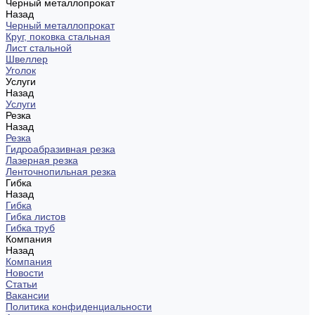
Черный металлопрокат
Назад
Черный металлопрокат
Круг, поковка стальная
Лист стальной
Швеллер
Уголок
Услуги
Назад
Услуги
Резка
Назад
Резка
Гидроабразивная резка
Лазерная резка
Ленточнопильная резка
Гибка
Назад
Гибка
Гибка листов
Гибка труб
Компания
Назад
Компания
Новости
Статьи
Вакансии
Политика конфиденциальности