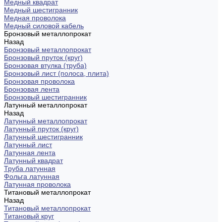
Медный квадрат
Медный шестигранник
Медная проволока
Медный силовой кабель
Бронзовый металлопрокат
Назад
Бронзовый металлопрокат
Бронзовый пруток (круг)
Бронзовая втулка (труба)
Бронзовый лист (полоса, плита)
Бронзовая проволока
Бронзовая лента
Бронзовый шестигранник
Латунный металлопрокат
Назад
Латунный металлопрокат
Латунный пруток (круг)
Латунный шестигранник
Латунный лист
Латунная лента
Латунный квадрат
Труба латунная
Фольга латунная
Латунная проволока
Титановый металлопрокат
Назад
Титановый металлопрокат
Титановый круг