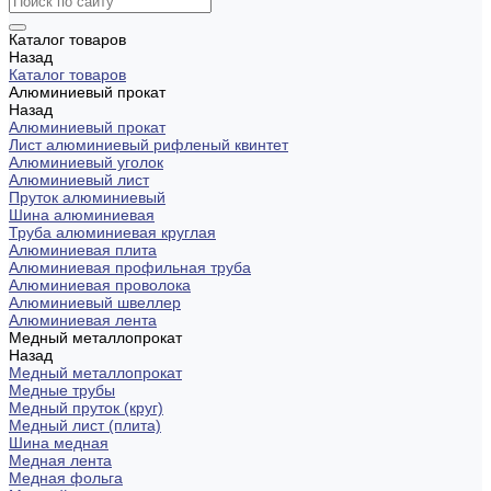
Каталог товаров
Назад
Каталог товаров
Алюминиевый прокат
Назад
Алюминиевый прокат
Лист алюминиевый рифленый квинтет
Алюминиевый уголок
Алюминиевый лист
Пруток алюминиевый
Шина алюминиевая
Труба алюминиевая круглая
Алюминиевая плита
Алюминиевая профильная труба
Алюминиевая проволока
Алюминиевый швеллер
Алюминиевая лента
Медный металлопрокат
Назад
Медный металлопрокат
Медные трубы
Медный пруток (круг)
Медный лист (плита)
Шина медная
Медная лента
Медная фольга