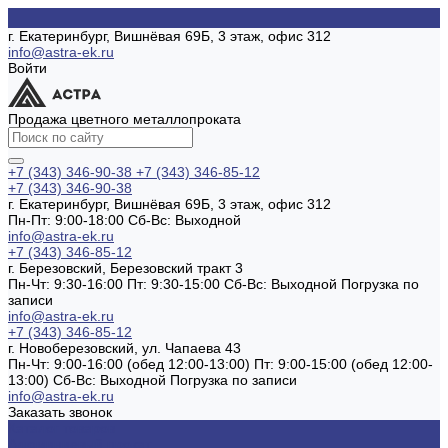
г. Екатеринбург, Вишнёвая 69Б, 3 этаж, офис 312
info@astra-ek.ru
Войти
Продажа цветного металлопроката
+7 (343) 346-90-38
+7 (343) 346-85-12
+7 (343) 346-90-38
г. Екатеринбург, Вишнёвая 69Б, 3 этаж, офис 312
Пн-Пт: 9:00-18:00 Cб-Вс: Выходной
info@astra-ek.ru
+7 (343) 346-85-12
г. Березовский, Березовский тракт 3
Пн-Чт: 9:30-16:00 Пт: 9:30-15:00 Сб-Вс: Выходной Погрузка по
записи
info@astra-ek.ru
+7 (343) 346-85-12
г. Новоберезовский, ул. Чапаева 43
Пн-Чт: 9:00-16:00 (обед 12:00-13:00) Пт: 9:00-15:00 (обед 12:00-
13:00) Сб-Вс: Выходной Погрузка по записи
info@astra-ek.ru
Заказать звонок
Каталог товаров
Алюминиевый прокат