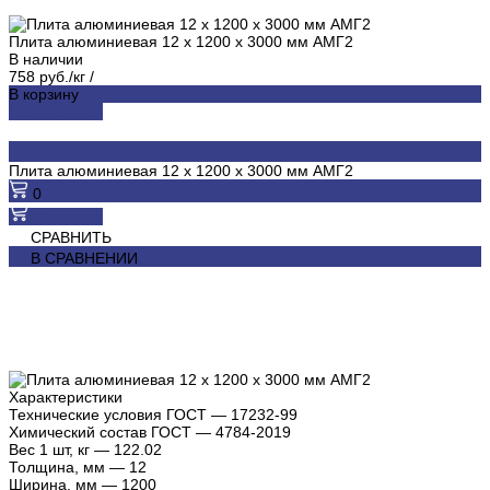
Плита алюминиевая 12 х 1200 х 3000 мм АМГ2
В наличии
758 руб./кг
/
В корзину
ДОБАВЛЕНО
Плита алюминиевая 12 х 1200 х 3000 мм АМГ2
0
В корзину
СРАВНИТЬ
В СРАВНЕНИИ
Характеристики
Технические условия ГОСТ
—
17232-99
Химический состав ГОСТ
—
4784-2019
Вес 1 шт, кг
—
122.02
Толщина, мм
—
12
Ширина, мм
—
1200