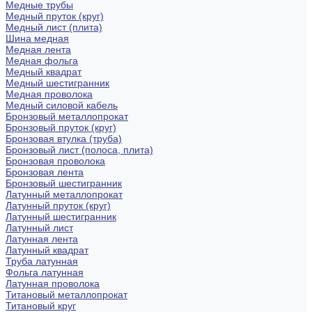
Медные трубы
Медный пруток (круг)
Медный лист (плита)
Шина медная
Медная лента
Медная фольга
Медный квадрат
Медный шестигранник
Медная проволока
Медный силовой кабель
Бронзовый металлопрокат
Бронзовый пруток (круг)
Бронзовая втулка (труба)
Бронзовый лист (полоса, плита)
Бронзовая проволока
Бронзовая лента
Бронзовый шестигранник
Латунный металлопрокат
Латунный пруток (круг)
Латунный шестигранник
Латунный лист
Латунная лента
Латунный квадрат
Труба латунная
Фольга латунная
Латунная проволока
Титановый металлопрокат
Титановый круг