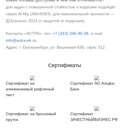
Какие сплавы доступны и чем они отличаются?
для задач с повышенной стойкостью к коррозии подойдёт
серия Al‑Mg (АМг/5083), для максимальной прочности —
Д16/аналог 2024 (с защитой от коррозии).
Контакты «АСТРА»: тел.
+7 (343) 346‑90‑38
, e‑mail:
info@astra-ek.ru
.
Адрес: г. Екатеринбург, ул. Вишневая 69Б, офис 312.
Сертификаты
Сертификат на
Сертификат АО Альфа-
алюминиевый рифленый
Банк
лист
Сертификат на бронзовый
Сертификат
пруток
ЗАЧЕСТНЫЙБИЗНЕС.РФ