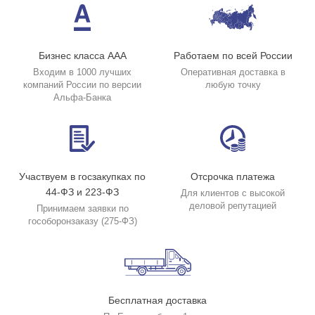
Бизнес класса ААА
Работаем по всей России
Входим в 1000 лучших
Оперативная доставка в
компаний России по версии
любую точку
Альфа-Банка
Участвуем в госзакупках по
Отсрочка платежа
44-ФЗ и 223-ФЗ
Для клиентов с высокой
деловой репутацией
Принимаем заявки по
гособоронзаказу (275-ФЗ)
Бесплатная доставка