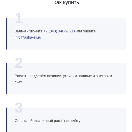
Как купить
1
Заявка - звоните
+7 (343) 346‑90‑38
или пишите
info@astra‑ek.ru
2
Расчет - подберём позиции, уточним наличие и выставим
счёт
3
Оплата - безналичный расчёт по счёту