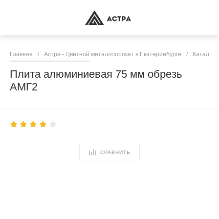
Главная
/
Астра - Цветной металлопрокат в Екатеринбурге
/
Каталог 
Плита алюминиевая 75 мм обрезь
АМГ2
СРАВНИТЬ