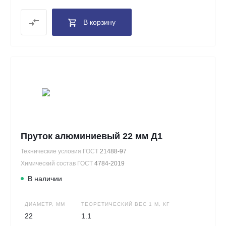
В корзину
Пруток алюминиевый 22 мм Д1
Технические условия ГОСТ
21488-97
Химический состав ГОСТ
4784-2019
В наличии
ДИАМЕТР, ММ
ТЕОРЕТИЧЕСКИЙ ВЕС 1 М, КГ
22
1.1