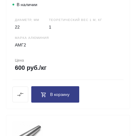
В наличии
ДИАМЕТР, ММ
ТЕОРЕТИЧЕСКИЙ ВЕС 1 М, КГ
22
1
МАРКА АЛЮМИНИЯ
АМГ2
Цена
600 руб./кг
В корзину