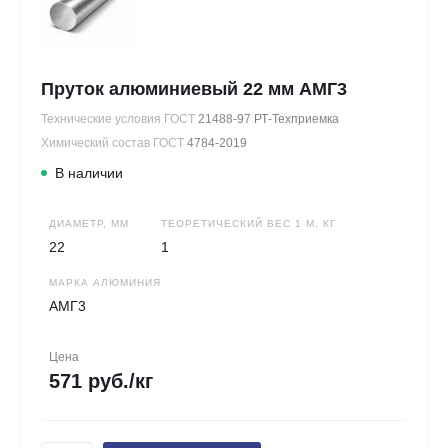
Пруток алюминиевый 22 мм АМГ3
Технические условия ГОСТ
21488-97 РТ-Техприемка
Химический состав ГОСТ
4784-2019
В наличии
ДИАМЕТР, ММ
ТЕОРЕТИЧЕСКИЙ ВЕС 1 М, КГ
22
1
МАРКА АЛЮМИНИЯ
АМГ3
Цена
571 руб./кг