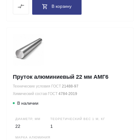
В корзину
Пруток алюминиевый 22 мм АМГ6
Технические условия ГОСТ
21488-97
Химический состав ГОСТ
4784-2019
В наличии
ДИАМЕТР, ММ
ТЕОРЕТИЧЕСКИЙ ВЕС 1 М, КГ
22
1
МАРКА АЛЮМИНИЯ