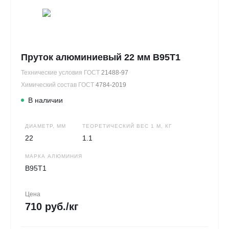
Пруток алюминиевый 22 мм В95Т1
Технические условия ГОСТ
21488-97
Химический состав ГОСТ
4784-2019
В наличии
ДИАМЕТР, ММ
ТЕОРЕТИЧЕСКИЙ ВЕС 1 М, КГ
22
1.1
МАРКА АЛЮМИНИЯ
В95Т1
Цена
710 руб./кг