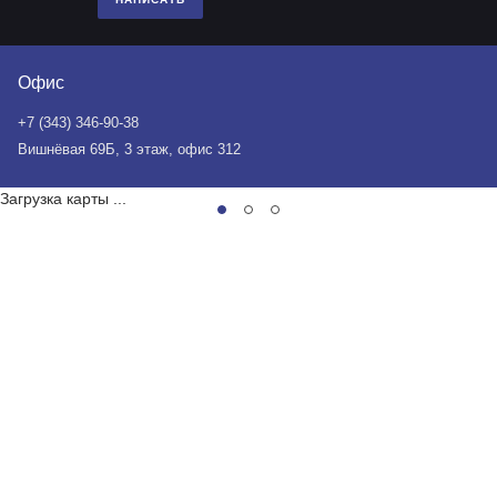
Офис
+7 (343) 346-90-38
Вишнёвая 69Б, 3 этаж, офис 312
Загрузка карты ...