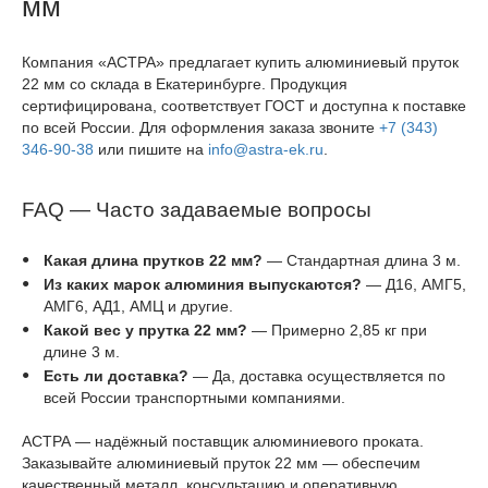
мм
Компания «АСТРА» предлагает купить алюминиевый пруток
22 мм со склада в Екатеринбурге. Продукция
сертифицирована, соответствует ГОСТ и доступна к поставке
по всей России. Для оформления заказа звоните
+7 (343)
346-90-38
или пишите на
info@astra-ek.ru
.
FAQ — Часто задаваемые вопросы
Какая длина прутков 22 мм?
— Стандартная длина 3 м.
Из каких марок алюминия выпускаются?
— Д16, АМГ5,
АМГ6, АД1, АМЦ и другие.
Какой вес у прутка 22 мм?
— Примерно 2,85 кг при
длине 3 м.
Есть ли доставка?
— Да, доставка осуществляется по
всей России транспортными компаниями.
АСТРА — надёжный поставщик алюминиевого проката.
Заказывайте алюминиевый пруток 22 мм — обеспечим
качественный металл, консультацию и оперативную