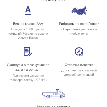
Бизнес класса ААА
Работаем по всей России
Входим в 1000 лучших
Оперативная доставка в
компаний России по версии
любую точку
Альфа-Банка
Участвуем в госзакупках по
Отсрочка платежа
44-ФЗ и 223-ФЗ
Для клиентов с высокой
деловой репутацией
Принимаем заявки по
гособоронзаказу (275-ФЗ)
Бесплатная доставка