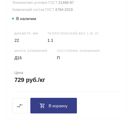
Технические условия ГОСТ
21488-97
Химический состав ГОСТ
4784-2019
В наличии
ДИАМЕТР, ММ
ТЕОРЕТИЧЕСКИЙ ВЕС 1 М, КГ
22
1.1
МАРКА АЛЮМИНИЯ
СОСТОЯНИЕ АЛЮМИНИЯ
Д16
П
Цена
729 руб./кг
В корзину