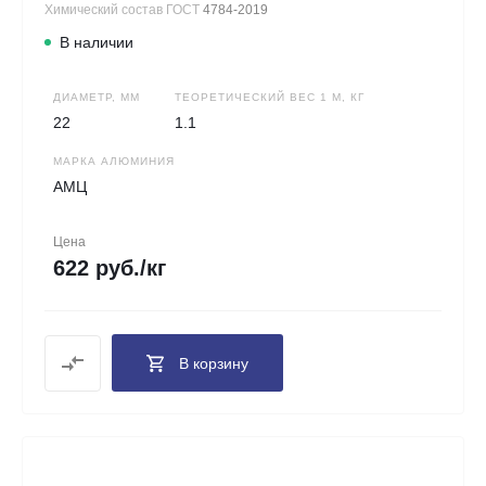
Химический состав ГОСТ
4784-2019
В наличии
ДИАМЕТР, ММ
ТЕОРЕТИЧЕСКИЙ ВЕС 1 М, КГ
22
1.1
МАРКА АЛЮМИНИЯ
АМЦ
Цена
622 руб./кг
В корзину