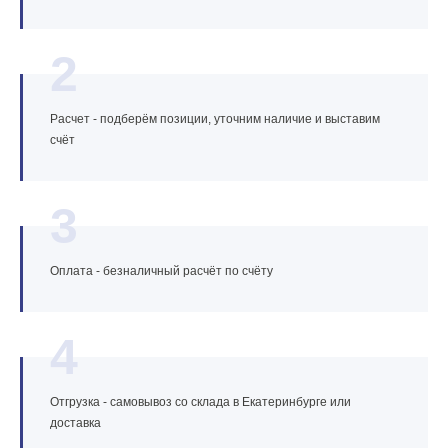
2
Расчет - подберём позиции, уточним наличие и выставим
счёт
3
Оплата - безналичный расчёт по счёту
4
Отгрузка - самовывоз со склада в Екатеринбурге или
доставка