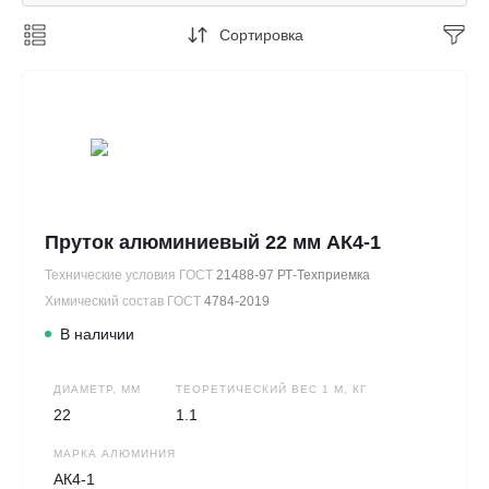
Сортировка
Пруток алюминиевый 22 мм АК4-1
Технические условия ГОСТ
21488-97 РТ-Техприемка
Химический состав ГОСТ
4784-2019
В наличии
ДИАМЕТР, ММ
ТЕОРЕТИЧЕСКИЙ ВЕС 1 М, КГ
22
1.1
МАРКА АЛЮМИНИЯ
АК4-1