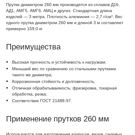
Прутки диаметром 260 мм производятся из сплавов Д16,
АД1, АМГ5, АМГ6, АМЦ и других. Стандартная длина
изделий — 3 метра. Плотность алюминия — 2,7 г/см³. Вес
одного прутка диаметром 260 мм и длиной 3 м составляет
примерно 159,0 кг.
Преимущества
Высокая прочность и устойчивость к нагрузкам;
Меньший вес по сравнению со стальными прутками
такого же диаметра;
Коррозионная стойкость и долговечность;
Отличная обрабатываемость: фрезеровка, токарная
обработка, резка;
Соответствие ГОСТ 21488-97.
Применение прутков 260 мм
Используются для изготовления корпусов, валов, силовых