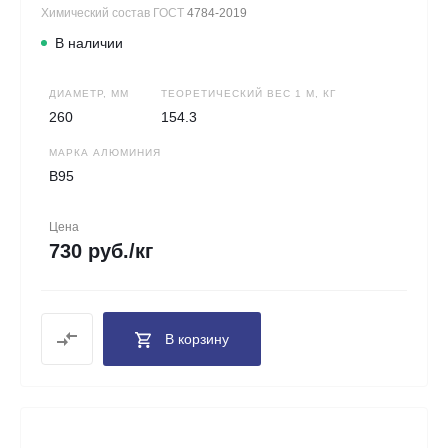
Химический состав ГОСТ
4784-2019
В наличии
ДИАМЕТР, ММ
ТЕОРЕТИЧЕСКИЙ ВЕС 1 М, КГ
260
154.3
МАРКА АЛЮМИНИЯ
В95
Цена
730 руб./кг
В корзину