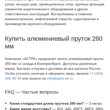
узлов, несущих рам, промышленных опор, крупных фланцев,
элементов энергетического оборудования и других
ответственных конструкций. Востребованы в тяжёлом
машиностроении, нефтегазовой отрасли, судостроении и
производстве крупного оборудования.
Купить алюминиевый пруток 260
мм
Компания «АСТРА» предлагает купить алюминиевый пруток
260 мм со склада в Екатеринбурге. Доступны различные
марки, быстрая отгрузка и доставка во все регионы России.
Чтобы уточнить наличие и оформить заказ, звоните
+7 (343)
346-90-38
или пишите на
info@astra-ek.ru
.
FAQ — Частые вопросы
Какая стандартная длина прутков 260 мм?
— 3 метра.
Какие марки доступны?
— Д16, АД1, АМГ5, АМГ6, АМЦ