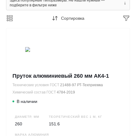
Здесь популярные типоразмеры. Не нашли нужный —
↓
подберите в фильтре ниже
Сортировка
Пруток алюминиевый 260 мм АК4-1
Технические условия ГОСТ
21488-97 РТ-Техприемка
Химический состав ГОСТ
4784-2019
В наличии
ДИАМЕТР, ММ
ТЕОРЕТИЧЕСКИЙ ВЕС 1 М, КГ
260
151.6
МАРКА АЛЮМИНИЯ