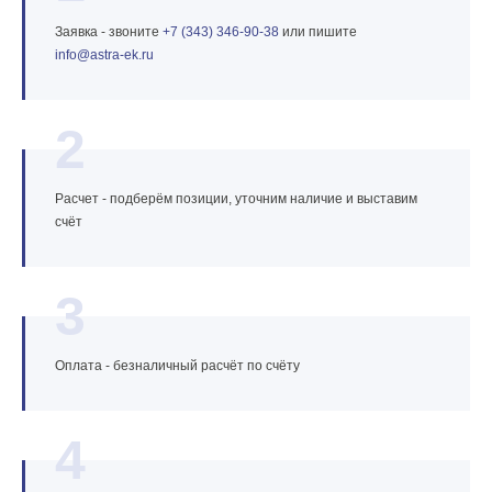
Заявка - звоните
+7 (343) 346‑90‑38
или пишите
info@astra‑ek.ru
2
Расчет - подберём позиции, уточним наличие и выставим
счёт
3
Оплата - безналичный расчёт по счёту
4