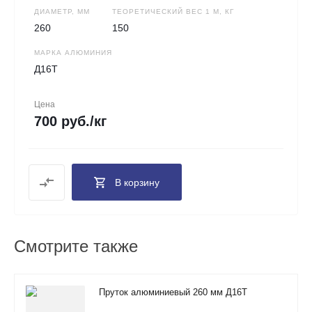
ДИАМЕТР, ММ
ТЕОРЕТИЧЕСКИЙ ВЕС 1 М, КГ
260
150
МАРКА АЛЮМИНИЯ
Д16Т
Цена
700 руб./кг
В корзину
Смотрите также
Пруток алюминиевый 260 мм Д16Т