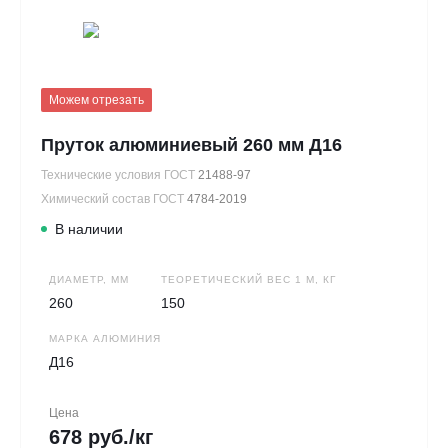
Можем отрезать
Пруток алюминиевый 260 мм Д16
Технические условия ГОСТ
21488-97
Химический состав ГОСТ
4784-2019
В наличии
ДИАМЕТР, ММ
ТЕОРЕТИЧЕСКИЙ ВЕС 1 М, КГ
260
150
МАРКА АЛЮМИНИЯ
Д16
Цена
678 руб./кг